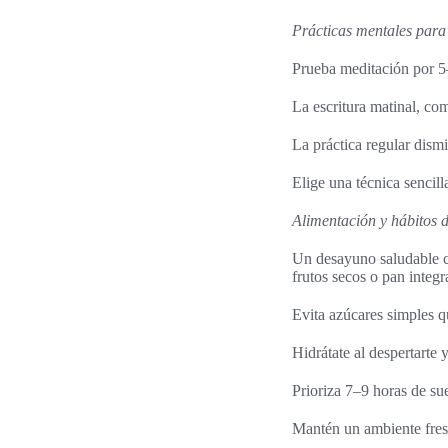
Prácticas mentales para
Prueba meditación por 5–
La escritura matinal, co
La práctica regular dism
Elige una técnica sencill
Alimentación y hábitos 
Un desayuno saludable c
frutos secos o pan integra
Evita azúcares simples q
Hidrátate al despertarte y
Prioriza 7–9 horas de su
Mantén un ambiente fres