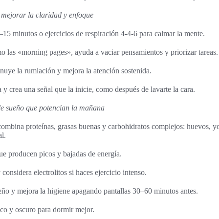
 mejorar la claridad y enfoque
15 minutos o ejercicios de respiración 4-4-6 para calmar la mente.
mo las «morning pages», ayuda a vaciar pensamientos y priorizar tareas.
inuye la rumiación y mejora la atención sostenida.
a y crea una señal que la inicie, como después de lavarte la cara.
de sueño que potencian la mañana
ombina proteínas, grasas buenas y carbohidratos complejos: huevos, yo
l.
ue producen picos y bajadas de energía.
 considera electrolitos si haces ejercicio intenso.
eño y mejora la higiene apagando pantallas 30–60 minutos antes.
co y oscuro para dormir mejor.