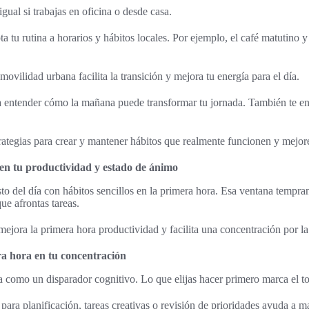
igual si trabajas en oficina o desde casa.
a tu rutina a horarios y hábitos locales. Por ejemplo, el café matutino y
movilidad urbana facilita la transición y mejora tu energía para el día.
 a entender cómo la mañana puede transformar tu jornada. También te en
ategias para crear y mantener hábitos que realmente funcionen y mejore
en tu productividad y estado de ánimo
sto del día con hábitos sencillos en la primera hora. Esa ventana tempr
que afrontas tareas.
 mejora la primera hora productividad y facilita una concentración por 
a hora en tu concentración
 como un disparador cognitivo. Lo que elijas hacer primero marca el to
ara planificación, tareas creativas o revisión de prioridades ayuda a m