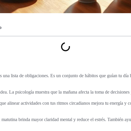
o
s una lista de obligaciones. Es un conjunto de hábitos que guían tu día 
 idea. La psicología muestra que la mañana afecta la toma de decisiones 
que alinear actividades con tus ritmos circadianos mejora tu energía y c
na matutina brinda mayor claridad mental y reduce el estrés. También ayu