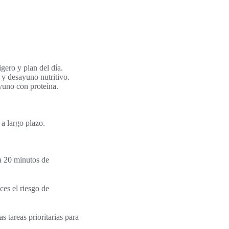
gero y plan del día.
y desayuno nutritivo.
yuno con proteína.
a largo plazo.
a 20 minutos de
es el riesgo de
s tareas prioritarias para