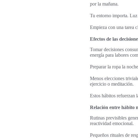
por la mañana.
Tu entorno importa. Luz 
Empieza con una tarea cla
Efectos de las decision
Tomar decisiones consume
energía para labores com
Preparar la ropa la noch
Menos elecciones trivial
ejercicio o meditación.
Estos hábitos refuerzan l
Relación entre hábito m
Rutinas previsibles gene
reactividad emocional.
Pequeños rituales de res