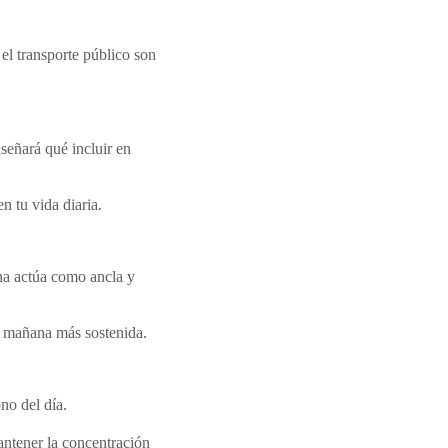
 el transporte público son
señará qué incluir en
n tu vida diaria.
ana actúa como ancla y
la mañana más sostenida.
no del día.
antener la concentración