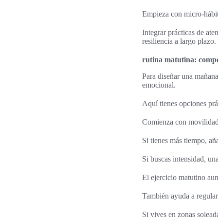
Empieza con micro-hábi
Integrar prácticas de ate
resiliencia a largo plazo.
rutina matutina: comp
Para diseñar una mañana 
emocional.
Aquí tienes opciones prá
Comienza con movilidad 
Si tienes más tiempo, a
Si buscas intensidad, un
El ejercicio matutino aum
También ayuda a regular 
Si vives en zonas soleada