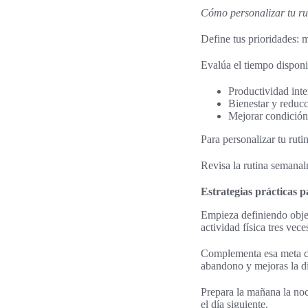
Cómo personalizar tu rut
Define tus prioridades: 
Evalúa el tiempo disponi
Productividad inte
Bienestar y reduc
Mejorar condición 
Para personalizar tu ruti
Revisa la rutina semanal
Estrategias prácticas 
Empieza definiendo obje
actividad física tres vec
Complementa esa meta co
abandono y mejoras la di
Prepara la mañana la noch
el día siguiente.