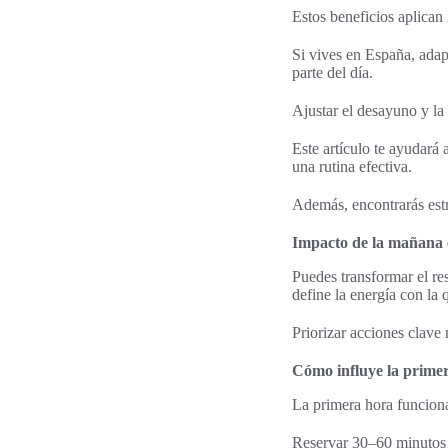
Estos beneficios aplican 
Si vives en España, adapt
parte del día.
Ajustar el desayuno y la 
Este artículo te ayudará
una rutina efectiva.
Además, encontrarás estr
Impacto de la mañana 
Puedes transformar el re
define la energía con la 
Priorizar acciones clave
Cómo influye la primer
La primera hora funciona
Reservar 30–60 minutos p