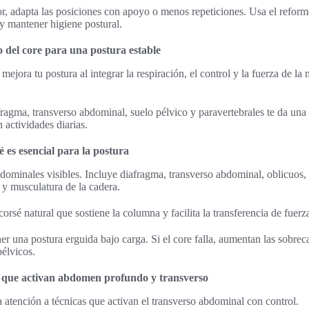
or, adapta las posiciones con apoyo o menos repeticiones. Usa el reform
y mantener higiene postural.
to del core para una postura estable
 mejora tu postura al integrar la respiración, el control y la fuerza de la
ragma, transverso abdominal, suelo pélvico y paravertebrales te da una 
 actividades diarias.
é es esencial para la postura
bdominales visibles. Incluye diafragma, transverso abdominal, oblicuos, 
 y musculatura de la cadera.
rsé natural que sostiene la columna y facilita la transferencia de fuerz
 una postura erguida bajo carga. Si el core falla, aumentan las sobrec
pélvicos.
s que activan abdomen profundo y transverso
ta atención a técnicas que activan el transverso abdominal con control.