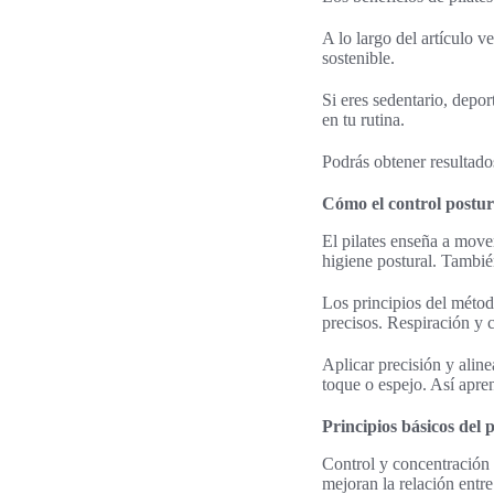
A lo largo del artículo v
sostenible.
Si eres sedentario, depor
en tu rutina.
Podrás obtener resultado
Cómo el control postura
El pilates enseña a move
higiene postural. También
Los principios del métod
precisos. Respiración y c
Aplicar precisión y aline
toque o espejo. Así apre
Principios básicos del p
Control y concentración
mejoran la relación entre 