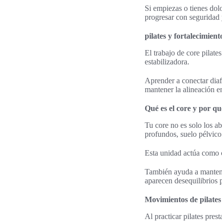
Si empiezas o tienes dol
progresar con seguridad 
pilates y fortalecimien
El trabajo de core pilates
estabilizadora.
Aprender a conectar diaf
mantener la alineación en
Qué es el core y por qu
Tu core no es solo los a
profundos, suelo pélvico
Esta unidad actúa como co
También ayuda a mantener
aparecen desequilibrios 
Movimientos de pilate
Al practicar pilates pres