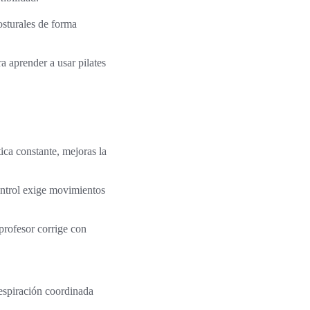
osturales de forma
ra aprender a usar pilates
ica constante, mejoras la
ontrol exige movimientos
 profesor corrige con
espiración coordinada