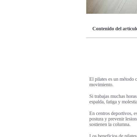
Contenido del artícul
El pilates es un método c
movimiento.
Si trabajas muchas horas 
espalda, fatiga y molestia
En centros deportivos, es
postura y prevenir lesio
sostienen la columna.
Los beneficios de pilates