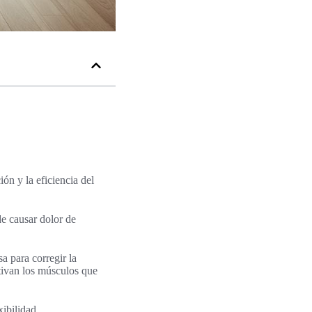
ión y la eficiencia del
de causar dolor de
sa para corregir la
tivan los músculos que
xibilidad.