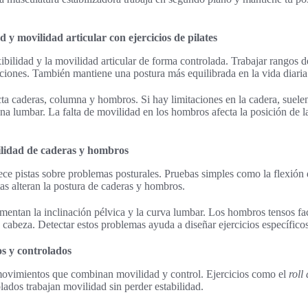
d y movilidad articular con ejercicios de pilates
exibilidad y la movilidad articular de forma controlada. Trabajar rangos
iones. También mantiene una postura más equilibrada en la vida diaria
ta caderas, columna y hombros. Si hay limitaciones en la cadera, suele
a lumbar. La falta de movilidad en los hombros afecta la posición de l
ilidad de caderas y hombros
ece pistas sobre problemas posturales. Pruebas simples como la flexión 
tas alteran la postura de caderas y hombros.
ementan la inclinación pélvica y la curva lumbar. Los hombros tensos fa
 cabeza. Detectar estos problemas ayuda a diseñar ejercicios específicos
s y controlados
 movimientos que combinan movilidad y control. Ejercicios como el
roll
lados trabajan movilidad sin perder estabilidad.