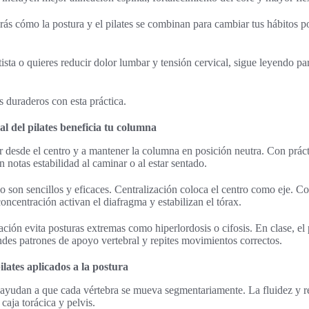
erás cómo la postura y el pilates se combinan para cambiar tus hábitos p
tista o quieres reducir dolor lumbar y tensión cervical, sigue leyendo pa
s duraderos con esta práctica.
l del pilates beneficia tu columna
r desde el centro y a mantener la columna en posición neutra. Con práct
 notas estabilidad al caminar o al estar sentado.
o son sencillos y eficaces. Centralización coloca el centro como eje. C
oncentración activan el diafragma y estabilizan el tórax.
ación evita posturas extremas como hiperlordosis o cifosis. En clase, el
ndes patrones de apoyo vertebral y repites movimientos correctos.
ilates aplicados a la postura
 ayudan a que cada vértebra se mueva segmentariamente. La fluidez y r
caja torácica y pelvis.