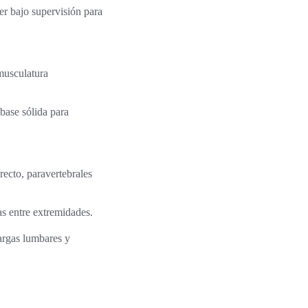
er bajo supervisión para
 musculatura
base sólida para
recto, paravertebrales
as entre extremidades.
argas lumbares y