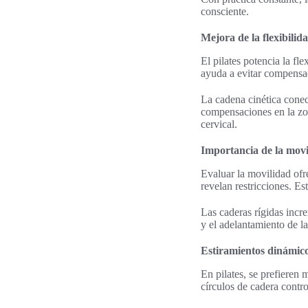
consciente.
Mejora de la flexibilida
El pilates potencia la fl
ayuda a evitar compensac
La cadena cinética conec
compensaciones en la zon
cervical.
Importancia de la mov
Evaluar la movilidad ofr
revelan restricciones. Es
Las caderas rígidas incr
y el adelantamiento de la
Estiramientos dinámico
En pilates, se prefieren
círculos de cadera contro