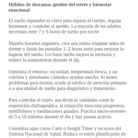
Hábitos de descanso, gestión del estrés y bienestar
emocional
El sueño reparador es clave para reparar el cuerpo, regular
hormonas y controlar el apetito. La mayoría de los adultos
necesitan entre 7 y 9 horas de sueño por noche.
Mantén horarios regulares, crea una rutina relajante antes de
dormir y limita las pantallas 1–2 horas antes para mejorar la
higiene del sueño. Un buen sueño mejora la memoria y
reduce la somnolencia durante el día.
Optimiza el entorno: oscuridad, temperatura fresca, y un
colchón y almohadas cómodos ayudan mucho. Si tienes
problemas para dormir, acude al médico de atención primaria
o a una unidad de sueño para diagnóstico y tratamiento.
Para controlar el estrés, usa técnicas validadas como la
respiración diafragmática, la relajación muscular progresiva,
mindfulness y meditaciones guiadas. Practica micro-sesiones
de 5 a 10 minutos durante el día y haz pausas activas.
Considera apps como Calm o Insight Timer y recursos del
Sistema Nacional de Salud. Reduce el estrés planificando de