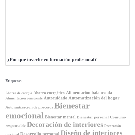
¿Por qué invertir en formación profesional?
Etiquetas
Ahorro energético
Alimentación balanceada
Ahorro de energía
Automatización del hogar
Autocuidado
Alimentación consciente
Bienestar
Automatización de procesos
emocional
Bienestar mental
Bienestar personal
Consumo
Decoración de interiores
responsable
Decoración
Diseño de interiores
Desarrollo personal
funcional