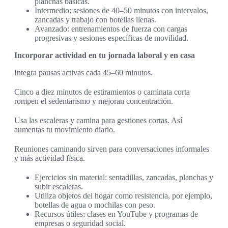
planchas básicas.
Intermedio: sesiones de 40–50 minutos con intervalos,
zancadas y trabajo con botellas llenas.
Avanzado: entrenamientos de fuerza con cargas
progresivas y sesiones específicas de movilidad.
Incorporar actividad en tu jornada laboral y en casa
Integra pausas activas cada 45–60 minutos.
Cinco a diez minutos de estiramientos o caminata corta
rompen el sedentarismo y mejoran concentración.
Usa las escaleras y camina para gestiones cortas. Así
aumentas tu movimiento diario.
Reuniones caminando sirven para conversaciones informales
y más actividad física.
Ejercicios sin material: sentadillas, zancadas, planchas y
subir escaleras.
Utiliza objetos del hogar como resistencia, por ejemplo,
botellas de agua o mochilas con peso.
Recursos útiles: clases en YouTube y programas de
empresas o seguridad social.