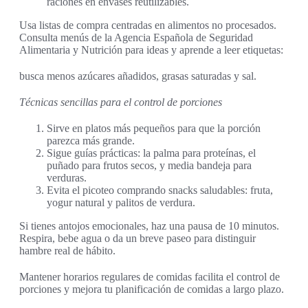
raciones en envases reutilizables.
Usa listas de compra centradas en alimentos no procesados.
Consulta menús de la Agencia Española de Seguridad
Alimentaria y Nutrición para ideas y aprende a leer etiquetas:
busca menos azúcares añadidos, grasas saturadas y sal.
Técnicas sencillas para el control de porciones
Sirve en platos más pequeños para que la porción
parezca más grande.
Sigue guías prácticas: la palma para proteínas, el
puñado para frutos secos, y media bandeja para
verduras.
Evita el picoteo comprando snacks saludables: fruta,
yogur natural y palitos de verdura.
Si tienes antojos emocionales, haz una pausa de 10 minutos.
Respira, bebe agua o da un breve paseo para distinguir
hambre real de hábito.
Mantener horarios regulares de comidas facilita el control de
porciones y mejora tu planificación de comidas a largo plazo.