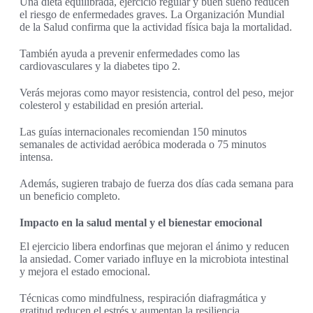
Una dieta equilibrada, ejercicio regular y buen sueño reducen
el riesgo de enfermedades graves. La Organización Mundial
de la Salud confirma que la actividad física baja la mortalidad.
También ayuda a prevenir enfermedades como las
cardiovasculares y la diabetes tipo 2.
Verás mejoras como mayor resistencia, control del peso, mejor
colesterol y estabilidad en presión arterial.
Las guías internacionales recomiendan 150 minutos
semanales de actividad aeróbica moderada o 75 minutos
intensa.
Además, sugieren trabajo de fuerza dos días cada semana para
un beneficio completo.
Impacto en la salud mental y el bienestar emocional
El ejercicio libera endorfinas que mejoran el ánimo y reducen
la ansiedad. Comer variado influye en la microbiota intestinal
y mejora el estado emocional.
Técnicas como mindfulness, respiración diafragmática y
gratitud reducen el estrés y aumentan la resiliencia.