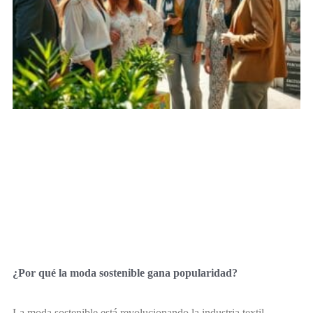
¿Por qué la moda sostenible gana popularidad?
La moda sostenible está revolucionando la industria textil.