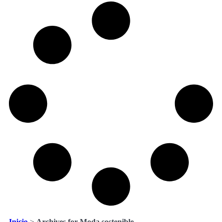
Inicio
>
Archives for Moda sostenible