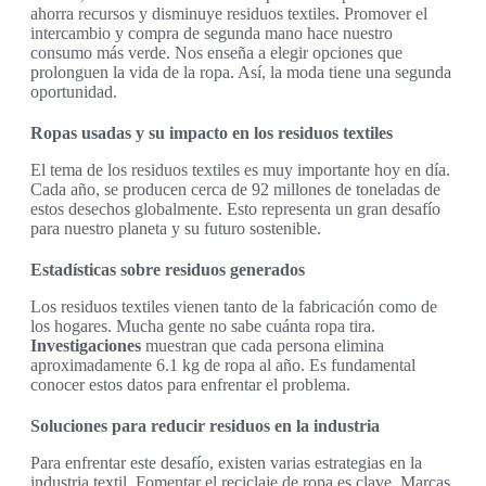
ahorra recursos y disminuye residuos textiles. Promover el
intercambio y compra de segunda mano hace nuestro
consumo más verde. Nos enseña a elegir opciones que
prolonguen la vida de la ropa. Así, la moda tiene una segunda
oportunidad.
Ropas usadas y su impacto en los residuos textiles
El tema de los residuos textiles es muy importante hoy en día.
Cada año, se producen cerca de 92 millones de toneladas de
estos desechos globalmente. Esto representa un gran desafío
para nuestro planeta y su futuro sostenible.
Estadísticas sobre residuos generados
Los residuos textiles vienen tanto de la fabricación como de
los hogares. Mucha gente no sabe cuánta ropa tira.
Investigaciones
muestran que cada persona elimina
aproximadamente 6.1 kg de ropa al año. Es fundamental
conocer estos datos para enfrentar el problema.
Soluciones para reducir residuos en la industria
Para enfrentar este desafío, existen varias estrategias en la
industria textil. Fomentar el reciclaje de ropa es clave. Marcas