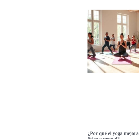
¿Por qué el yoga mejora 
físico y mental?