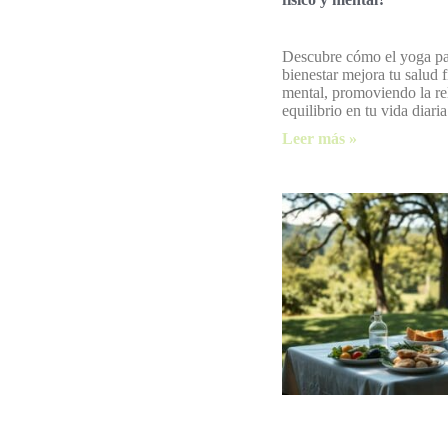
Descubre cómo el yoga pa
bienestar mejora tu salud f
mental, promoviendo la rel
equilibrio en tu vida diaria
Leer más »