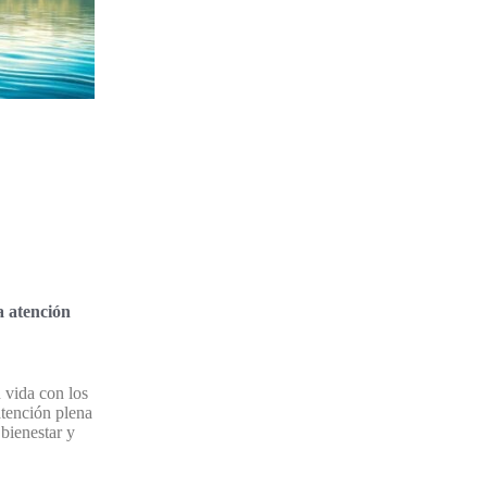
a atención
 vida con los
atención plena
 bienestar y