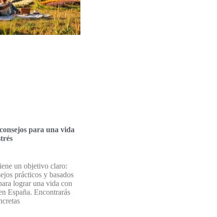
consejos para una vida
trés
tiene un objetivo claro:
sejos prácticos y basados
para lograr una vida con
en España. Encontrarás
ncretas