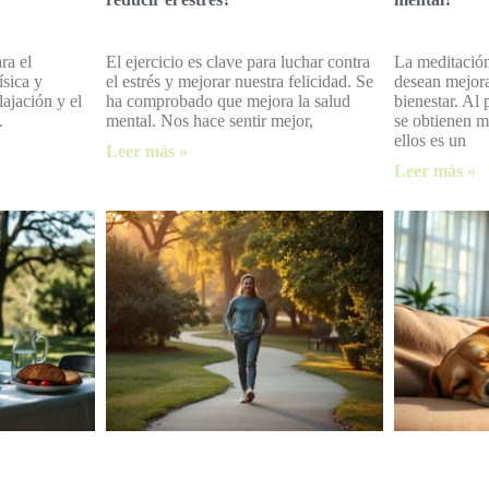
ra el
El ejercicio es clave para luchar contra
La meditación
ísica y
el estrés y mejorar nuestra felicidad. Se
desean mejora
ajación y el
ha comprobado que mejora la salud
bienestar. Al 
.
mental. Nos hace sentir mejor,
se obtienen m
ellos es un
Leer más »
Leer más »