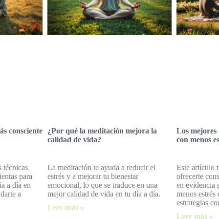
ás consciente
¿Por qué la meditación mejora la
Los mejores 
calidad de vida?
con menos es
s técnicas
La meditación te ayuda a reducir el
Este artículo 
ientas para
estrés y a mejorar tu bienestar
ofrecerte con
ía a día en
emocional, lo que se traduce en una
en evidencia 
darte a
mejor calidad de vida en tu día a día.
menos estrés 
estrategias co
Leer más »
Leer más »