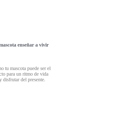
ascota enseñar a vivir
o tu mascota puede ser el
cto para un ritmo de vida
 disfrutar del presente.