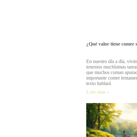
¿Qué valor tiene comer s
En nuestro día a día, vivi
tenemos muchísimas tareas
que muchos coman apurado
importante comer lentame
texto hablará
Leer más »