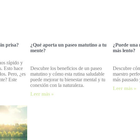
in prisa?
¿Qué aporta un paseo matutino a tu
¿Puede una m
mente?
más lento?
mos rápido y
. Esto hace
Descubre los beneficios de un paseo
Descubre cóm
s. Pero, ¿es
matutino y cómo esta rutina saludable
maestro perfe
nte? Este
puede mejorar tu bienestar mental y tu
más pausado y
conexión con la naturaleza.
Leer más »
Leer más »