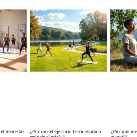
el bienestar
¿Por qué el ejercicio físico ayuda a
¿Por qué med
reducir el estrés?
mental?