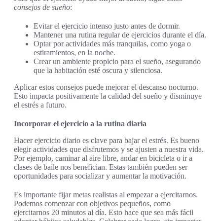
consejos de sueño
:
Evitar el ejercicio intenso justo antes de dormir.
Mantener una rutina regular de ejercicios durante el día.
Optar por actividades más tranquilas, como yoga o
estiramientos, en la noche.
Crear un ambiente propicio para el sueño, asegurando
que la habitación esté oscura y silenciosa.
Aplicar estos consejos puede mejorar el descanso nocturno.
Esto impacta positivamente la calidad del sueño y disminuye
el estrés a futuro.
Incorporar el ejercicio a la rutina diaria
Hacer ejercicio diario es clave para bajar el estrés. Es bueno
elegir actividades que disfrutemos y se ajusten a nuestra vida.
Por ejemplo, caminar al aire libre, andar en bicicleta o ir a
clases de baile nos benefician. Estas también pueden ser
oportunidades para socializar y aumentar la motivación.
Es importante fijar metas realistas al empezar a ejercitarnos.
Podemos comenzar con objetivos pequeños, como
ejercitarnos 20 minutos al día. Esto hace que sea más fácil