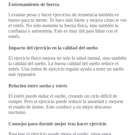
Entrenamiento de fuerza
Levantar pesas y hacer ejercicios de resistencia también es
bueno para tu mente. Te hace más fuerte y mejora cómo te ves
el estrés. No solo aumenta tu fuerza física, sino también tu
confianza y autoestima. Esto es muy útil para lidiar con el
estrés.
Impacto del ejercicio en la calidad del sueño
El ejercicio físico mejora no solo la salud mental, sino también
la calidad del sueño. La buena calidad del sueño reduce el
estrés. Una rutina de ejercicio regular ayuda a tener un sueño
más reparador.
Relación entre sueño y estrés
El estrés puede dañar el sueño, creando un ciclo difícil de
romper. Pero el ejercicio puede reducir la ansiedad y mejorar
el estado de ánimo. Esto conduce a un mejor descanso
nocturno.
Consejos para dormir mejor tras hacer ejercicio
Para que el ejercicio ayude mejor al sueño, sigue estos