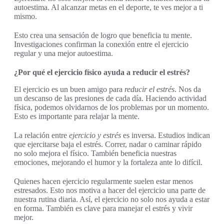
autoestima. Al alcanzar metas en el deporte, te ves mejor a ti
mismo.
Esto crea una sensación de logro que beneficia tu mente.
Investigaciones confirman la conexión entre el ejercicio
regular y una mejor autoestima.
¿Por qué el ejercicio físico ayuda a reducir el estrés?
El ejercicio es un buen amigo para
reducir el estrés
. Nos da
un descanso de las presiones de cada día. Haciendo actividad
física, podemos olvidarnos de los problemas por un momento.
Esto es importante para relajar la mente.
La relación entre
ejercicio y estrés
es inversa. Estudios indican
que ejercitarse baja el estrés. Correr, nadar o caminar rápido
no solo mejora el físico. También beneficia nuestras
emociones, mejorando el humor y la fortaleza ante lo difícil.
Quienes hacen ejercicio regularmente suelen estar menos
estresados. Esto nos motiva a hacer del ejercicio una parte de
nuestra rutina diaria. Así, el ejercicio no solo nos ayuda a estar
en forma. También es clave para manejar el estrés y vivir
mejor.