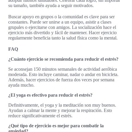
adoptar hábitos saludables. Celebrar cada logro, sin importar
su tamaño, también ayuda a seguir motivados.
Buscar apoyo en grupos o la comunidad es clave para ser
constantes. Puede ser unirse a un equipo, asistir a clases
grupales o ejercitarse con amigos. La socialización hace el
ejercicio más divertido y fácil de mantener. Hacer ejercicio
regularmente beneficia tanto la salud física como la mental.
FAQ
¿Cuánto ejercicio se recomienda para reducir el estrés?
Se aconsejan 150 minutos semanales de actividad aeróbica
moderada. Esto incluye caminar, nadar o andar en bicicleta.
Además, hacer ejercicios de fuerza dos veces por semana
ayuda mucho.
¿El yoga es efectivo para reducir el estrés?
Definitivamente, el yoga y la meditación son muy buenos.
Ayudan a calmar la mente y mejorar la respiración. Esto
reduce significativamente el estrés.
¿Qué tipo de ejercicio es mejor para combatir la
ansiedad?