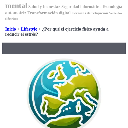
mental
Tecnología
Salud y bienestar
Seguridad informática
automotriz
Transformación digital
Técnicas de relajación
Vehículos
eléctricos
Inicio
>
Lifestyle
>
¿Por qué el ejercicio físico ayuda a
reducir el estrés?