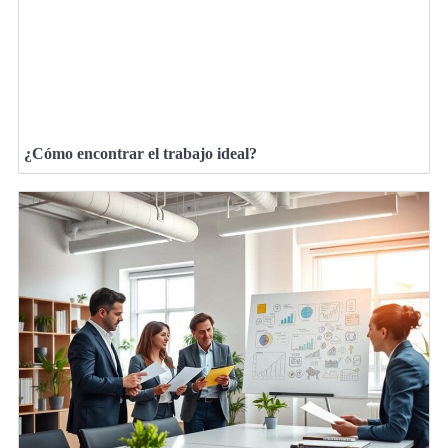
¿Cómo encontrar el trabajo ideal?