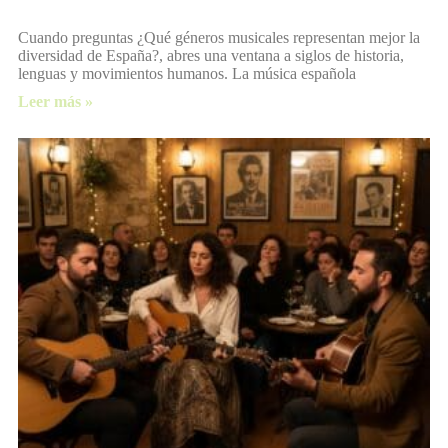
Cuando preguntas ¿Qué géneros musicales representan mejor la
diversidad de España?, abres una ventana a siglos de historia,
lenguas y movimientos humanos. La música española
Leer más »