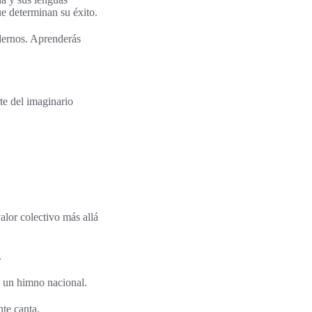
e determinan su éxito.
odernos. Aprenderás
te del imaginario
lor colectivo más allá
.
o un himno nacional.
te canta.