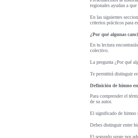
regionales ayudan a que
En las siguientes seccio
criterios prácticos para
¿Por qué algunas canci
En tu lectura encontrará
colectivo.
La pregunta ¿Por qué alg
Te permitirá distinguir e
Definición de himno en 
Para comprender el térmi
de su autor.
El significado de himno
Debes distinguir entre h
El segundo surge por ado