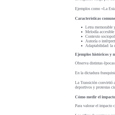
Ejemplos como «La Estac
Características comune
Letra memorable y f
Melodía accesible 
Contexto sociopolí
Autoría o intérpre
Adaptabilidad: la c
Ejemplos históricos y
Observa distintas épocas
En la dictadura franquist
La Transición convirtió 
deportivos y protestas c
Cómo medir el impacto:
Para valorar el impacto c