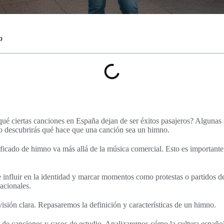
o
ué ciertas canciones en España dejan de ser éxitos pasajeros? Algunas
ulo descubrirás qué hace que una canción sea un himno.
ficado de himno va más allá de la música comercial. Esto es important
influir en la identidad y marcar momentos como protestas o partidos d
acionales.
visión clara. Repasaremos la definición y características de un himno.
a de canciones y casos de estudio. Analizaremos cómo la cultura españo