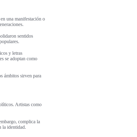
 en una manifestación o
generaciones.
olidaron sentidos
populares.
cos y letras
nes se adoptan como
os ámbitos sirven para
líticos. Artistas como
 embargo, complica la
 la identidad.