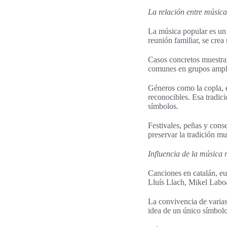
La relación entre música
La música popular es un 
reunión familiar, se crea
Casos concretos muestra
comunes en grupos amplio
Géneros como la copla, e
reconocibles. Esa tradic
símbolos.
Festivales, peñas y cons
preservar la tradición mu
Influencia de la música 
Canciones en catalán, eu
Lluís Llach, Mikel Labo
La convivencia de varias
idea de un único símbolo 