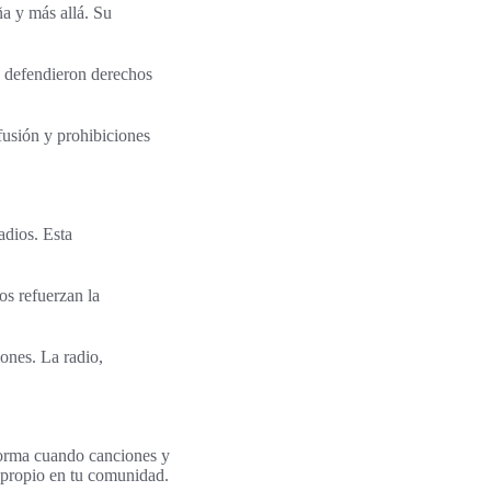
a y más allá. Su
y defendieron derechos
fusión y prohibiciones
adios. Esta
os refuerzan la
ones. La radio,
 forma cuando canciones y
 propio en tu comunidad.