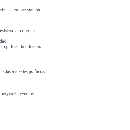
ión se vuelve símbolo.
esistencia o orgullo.
idad.
amplifican la difusión.
adas a ideales políticos.
 emergen en eventos