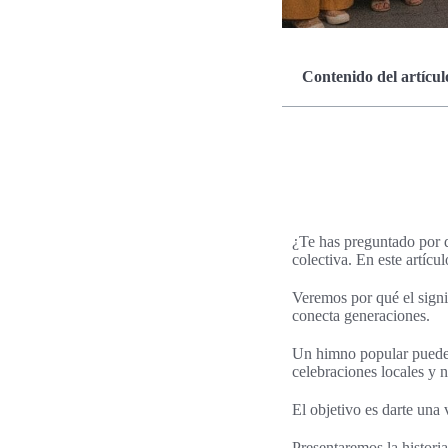
Contenido del artícul
¿Te has preguntado por q
colectiva. En este artíc
Veremos por qué el signi
conecta generaciones.
Un himno popular puede 
celebraciones locales y n
El objetivo es darte una 
Presentaremos la histori