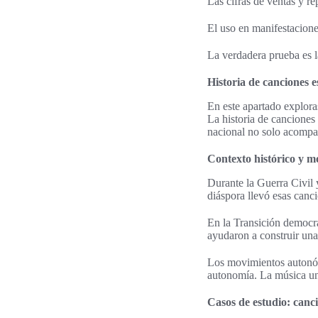
Las cifras de ventas y re
El uso en manifestacione
La verdadera prueba es l
Historia de canciones 
En este apartado explora
La historia de canciones
nacional no solo acompañ
Contexto histórico y 
Durante la Guerra Civil 
diáspora llevó esas canci
En la Transición democrá
ayudaron a construir una
Los movimientos autonóm
autonomía. La música unió
Casos de estudio: canci