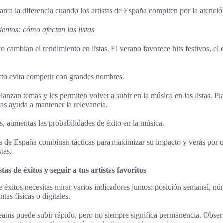
rca la diferencia cuando los artistas de España compiten por la atenció
entos: cómo afectan las listas
 cambian el rendimiento en listas. El verano favorece hits festivos, el
cto evita competir con grandes nombres.
anzan temas y les permiten volver a subir en la música en las listas. Pla
cas ayuda a mantener la relevancia.
es, aumentas las probabilidades de éxito en la música.
s de España combinan tácticas para maximizar su impacto y verás por q
tas.
tas de éxitos y seguir a tus artistas favoritos
 de éxitos necesitas mirar varios indicadores juntos: posición semanal, n
ntas físicas o digitales.
ams puede subir rápido, pero no siempre significa permanencia. Obser