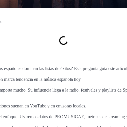
o
as españoles dominan las listas de éxitos? Esta pregunta guía este artícu
én marca tendencia en la música española hoy.
importa mucho. Su influencia llega a la radio, festivales y playlists de 
iones suenan en YouTube y en emisoras locales.
 el enfoque. Usaremos datos de PROMUSICAE, métricas de streaming y