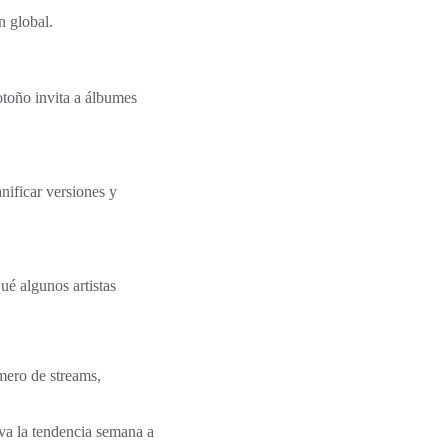
n global.
 otoño invita a álbumes
nificar versiones y
ué algunos artistas
úmero de streams,
va la tendencia semana a