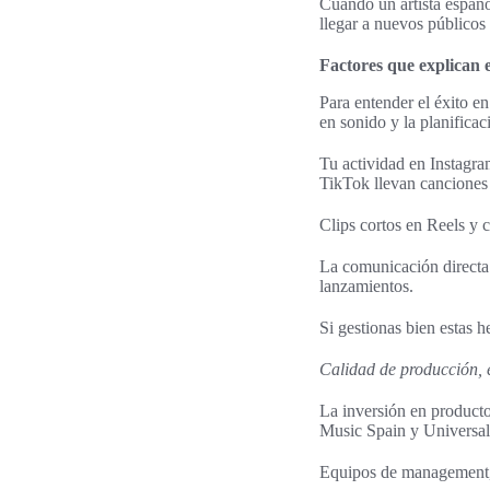
Cuando un artista español
llegar a nuevos públicos
Factores que explican e
Para entender el éxito en
en sonido y la planifica
Tu actividad en Instagra
TikTok llevan canciones
Clips cortos en Reels y
La comunicación directa 
lanzamientos.
Si gestionas bien estas h
Calidad de producción, e
La inversión en product
Music Spain y Universal M
Equipos de management, 