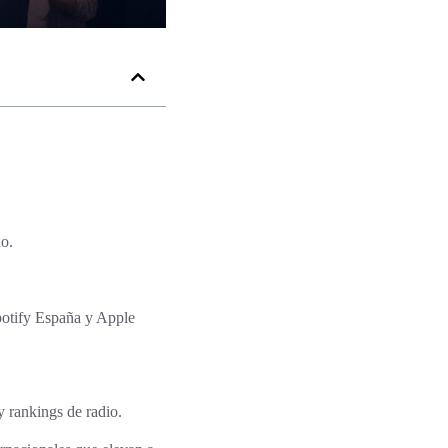
lo.
Spotify España y Apple
 rankings de radio.