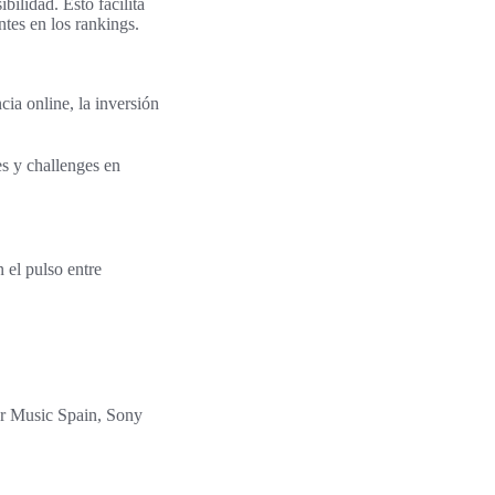
bilidad. Esto facilita
tes en los rankings.
cia online, la inversión
s y challenges en
 el pulso entre
er Music Spain, Sony