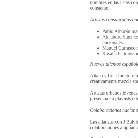
nombres en las listas com
constante.
Artistas consagrados que
Pablo Alborán mant
Alejandro Sanz con
nacionales.
Manuel Carrasco c
Rosalía ha transfo
Nuevos talentos españole
Aitana y Lola Índigo rep
creativamente mezcla son
Artistas urbanos jóvenes
presencia en playlists edi
Colaboraciones nacional
Las alianzas con J Balvi
colaboraciones amplían e