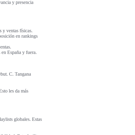
vancia y presencia
y ventas físicas.
posición en rankings
entas.
s en España y fuera.
ebut. C. Tangana
Esto les da más
ylists globales. Estas