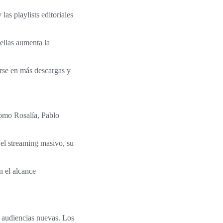
as playlists editoriales
 ellas aumenta la
rse en más descargas y
como Rosalía, Pablo
 el streaming masivo, su
n el alcance
n audiencias nuevas. Los