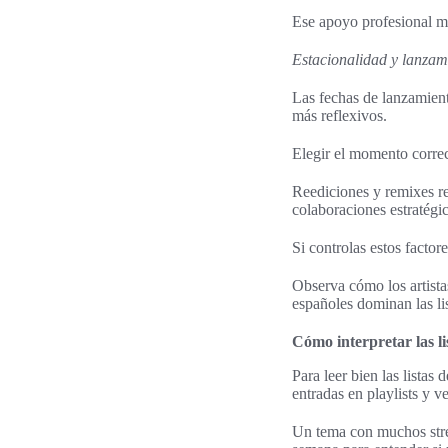
Ese apoyo profesional ma
Estacionalidad y lanzami
Las fechas de lanzamiento
más reflexivos.
Elegir el momento corre
Reediciones y remixes rel
colaboraciones estratégi
Si controlas estos factor
Observa cómo los artista
españoles dominan las lis
Cómo interpretar las lis
Para leer bien las listas
entradas en playlists y ve
Un tema con muchos stre