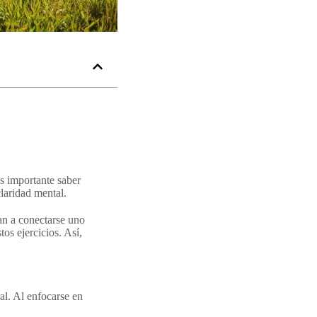
Es importante saber
claridad mental.
an a conectarse uno
os ejercicios. Así,
al. Al enfocarse en