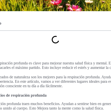
o
spiración profunda es clave para mejorar nuestra salud física y mental. 
acarles el máximo partido. Esto incluye reducir el estrés y aumentar la 
eados de naturaleza son los mejores para la respiración profunda. Ayud
iencia. En este artículo, vamos a ver diferentes lugares ideales para est
ción consciente en tu día a día fácilmente.
icios de respiración profunda
ación profunda traen muchos beneficios. Ayudan a sentirse bien en gener
ás unido al cuerpo. Esto Mejora tanto la mente como la salud física.