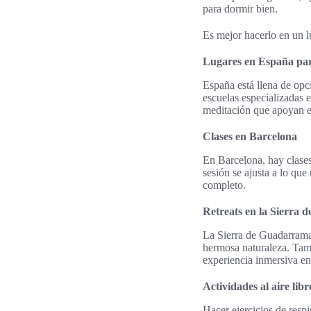
para dormir bien.
Es mejor hacerlo en un l
Lugares en España par
España está llena de opc
escuelas especializadas 
meditación que apoyan e
Clases en Barcelona
En Barcelona, hay clase
sesión se ajusta a lo qu
completo.
Retreats en la Sierra
La Sierra de Guadarrama
hermosa naturaleza. Tamb
experiencia inmersiva en
Actividades al aire libr
Hacer ejercicios de respi