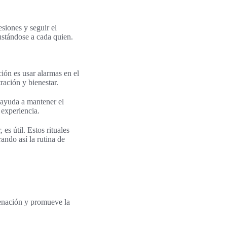
siones y seguir el
justándose a cada quien.
ción es usar alarmas en el
ración y bienestar.
 ayuda a mantener el
 experiencia.
es útil. Estos rituales
ando así la rutina de
genación y promueve la