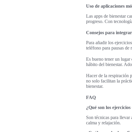
Uso de aplicaciones móv
Las apps de bienestar ca
progreso. Con tecnología,
Consejos para integrar 
Para añadir los ejercicio
teléfono para pausas de r
Es bueno tener un lugar 
hábito del bienestar. Ad
Hacer de la respiración p
no solo facilitan la prác
bienestar.
FAQ
¿Qué son los ejercicio
Son técnicas para llevar
calma y relajación.