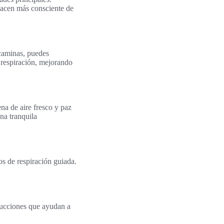
 hacen más consciente de
 caminas, puedes
a respiración, mejorando
na de aire fresco y paz
na tranquila
os de respiración guiada.
rucciones que ayudan a