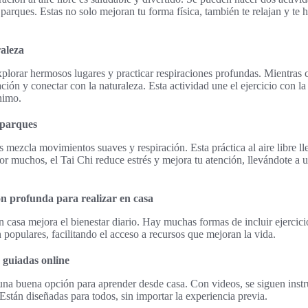
parques. Estas no solo mejoran tu forma física, también te relajan y te
aleza
plorar hermosos lugares y practicar respiraciones profundas. Mientras
ación y conectar con la naturaleza. Esta actividad une el ejercicio con l
nimo.
 parques
mezcla movimientos suaves y respiración. Esta práctica al aire libre lle
r muchos, el Tai Chi reduce estrés y mejora tu atención, llevándote a u
ón profunda para realizar en casa
en casa mejora el bienestar diario. Hay muchas formas de incluir ejercici
 populares, facilitando el acceso a recursos que mejoran la vida.
 guiadas online
una buena opción para aprender desde casa. Con videos, se siguen inst
 Están diseñadas para todos, sin importar la experiencia previa.