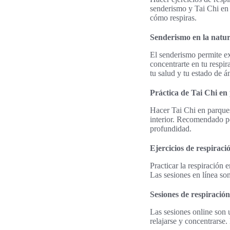
senderismo y Tai Chi en 
cómo respiras.
Senderismo en la natur
El senderismo permite ex
concentrarte en tu respir
tu salud y tu estado de á
Práctica de Tai Chi en
Hacer Tai Chi en parques 
interior. Recomendado po
profundidad.
Ejercicios de respiraci
Practicar la respiración 
Las sesiones en línea son
Sesiones de respiración
Las sesiones online son 
relajarse y concentrarse.