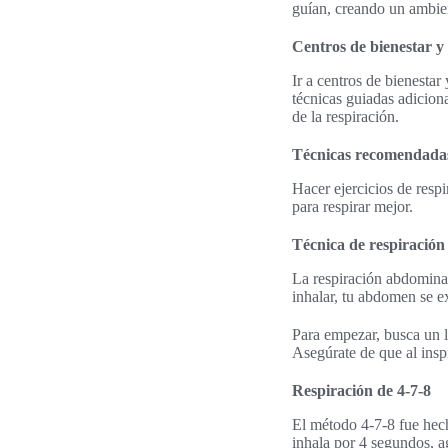
guían, creando un ambien
Centros de bienestar y
Ir a centros de bienestar
técnicas guiadas adiciona
de la respiración.
Técnicas recomendadas
Hacer ejercicios de resp
para respirar mejor.
Técnica de respiració
La respiración abdominal
inhalar, tu abdomen se e
Para empezar, busca un l
Asegúrate de que al insp
Respiración de 4-7-8
El método 4-7-8 fue hec
inhala por 4 segundos, a