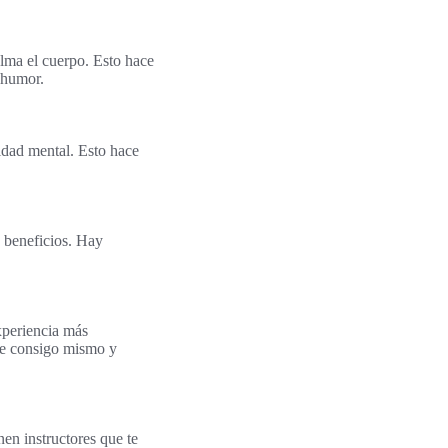
alma el cuerpo. Esto hace
 humor.
idad mental. Esto hace
s beneficios. Hay
experiencia más
rse consigo mismo y
nen instructores que te