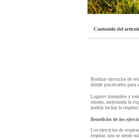
Contenido del artícul
Realizar ejercicios de re
dónde practicarlos para s
Lugares tranquilos y rod
mismo, mejorando la exper
podrás incluir la respira
Beneficios de los ejerc
Los ejercicios de respir
respirar, uno se siente m