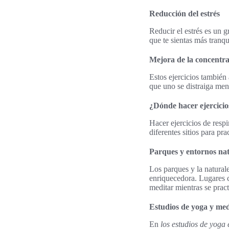
Reducción del estrés
Reducir el estrés es un g
que te sientas más tranq
Mejora de la concentr
Estos ejercicios también
que uno se distraiga meno
¿Dónde hacer ejercicio
Hacer ejercicios de resp
diferentes sitios para pra
Parques y entornos nat
Los parques y la natura
enriquecedora. Lugares c
meditar mientras se pract
Estudios de yoga y med
En
los estudios de yoga