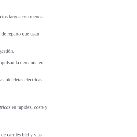
yectos largos con menos
 de reparto que usan
gestión.
 impulsan la demanda en
 bicicletas eléctricas
tricas
en rapidez, coste y
de carriles bici y vías