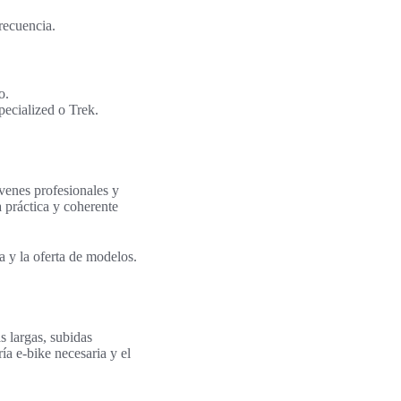
recuencia.
o.
ecialized o Trek.
venes profesionales y
a práctica y coherente
ra y la oferta de modelos.
s largas, subidas
ía e-bike necesaria y el