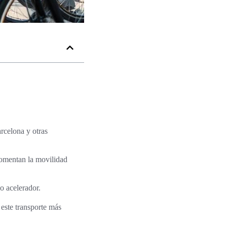
arcelona y otras
fomentan la movilidad
o acelerador.
este transporte más