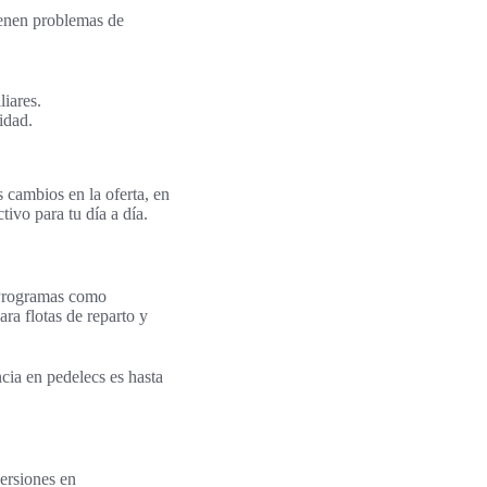
tienen problemas de
liares.
idad.
 cambios en la oferta, en
tivo para tu día a día.
Programas como
a flotas de reparto y
ncia en pedelecs es hasta
versiones en