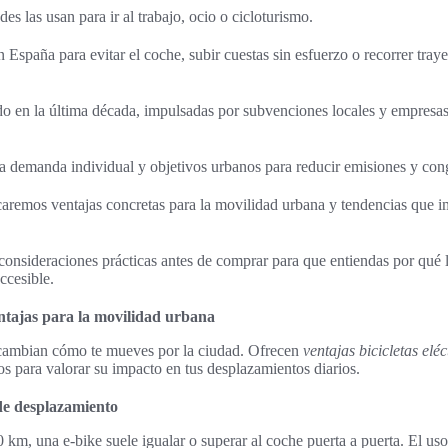
des las usan para ir al trabajo, ocio o cicloturismo.
 España para evitar el coche, subir cuestas sin esfuerzo o recorrer tra
o en la última década, impulsadas por subvenciones locales y empresas
 la demanda individual y objetivos urbanos para reducir emisiones y con
licaremos ventajas concretas para la movilidad urbana y tendencias que
nsideraciones prácticas antes de comprar para que entiendas por qué las
ccesible.
ventajas para la movilidad urbana
s cambian cómo te mueves por la ciudad. Ofrecen
ventajas bicicletas eléc
os para valorar su impacto en tus desplazamientos diarios.
de desplazamiento
km, una e-bike suele igualar o superar al coche puerta a puerta. El uso 