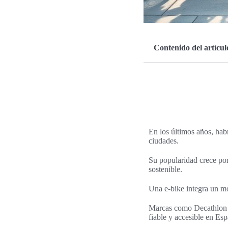
Contenido del artícul
En los últimos años, habr
ciudades.
Su popularidad crece por
sostenible.
Una e-bike integra un mot
Marcas como Decathlon (
fiable y accesible en Es