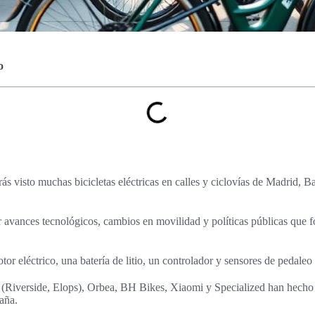
o
ás visto muchas bicicletas eléctricas en calles y ciclovías de Madrid, B
 avances tecnológicos, cambios en movilidad y políticas públicas que 
or eléctrico, una batería de litio, un controlador y sensores de pedaleo 
Riverside, Elops), Orbea, BH Bikes, Xiaomi y Specialized han hecho 
paña.