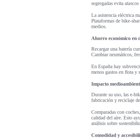
segregadas evita atascos
La asistencia eléctrica 
Plataformas de bike-sha
medios.
Ahorro económico en d
Recargar una batería cue
Cambiar neumáticos, fre
En España hay subvencione
menos gastos en flota y 
Impacto medioambienta
Durante su uso, las e-bik
fabricación y reciclaje de
Comparadas con coches, 
calidad del aire. Esto a
análisis sobre sostenibil
Comodidad y accesibil