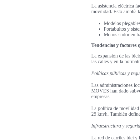
La asistencia eléctrica 
movilidad. Esto amplía 
Modelos plegables 
Portabultos y sist
Menos sudor en tra
Tendencias y factores
La expansión de las bici
las calles y en la normat
Políticas públicas y reg
Las administraciones loc
MOVES han dado subvenci
empresas.
La política de movilidad 
25 km/h. También define 
Infraestructura y seguri
La red de carriles bici y