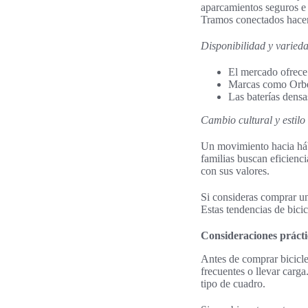
aparcamientos seguros e
Tramos conectados hacen q
Disponibilidad y varied
El mercado ofrece 
Marcas como Orbea
Las baterías densa
Cambio cultural y estilo
Un movimiento hacia hábi
familias buscan eficienci
con sus valores.
Si consideras comprar 
Estas tendencias de bicic
Consideraciones práctic
Antes de comprar biciclet
frecuentes o llevar carga
tipo de cuadro.