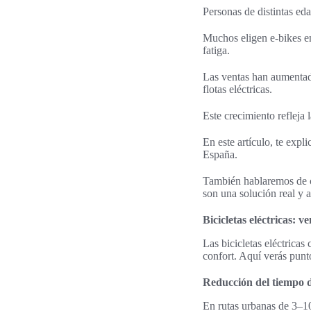
Personas de distintas eda
Muchos eligen e-bikes en
fatiga.
Las ventas han aumentad
flotas eléctricas.
Este crecimiento refleja
En este artículo, te exp
España.
También hablaremos de co
son una solución real y a
Bicicletas eléctricas: 
Las bicicletas eléctrica
confort. Aquí verás punt
Reducción del tiempo 
En rutas urbanas de 3–10 