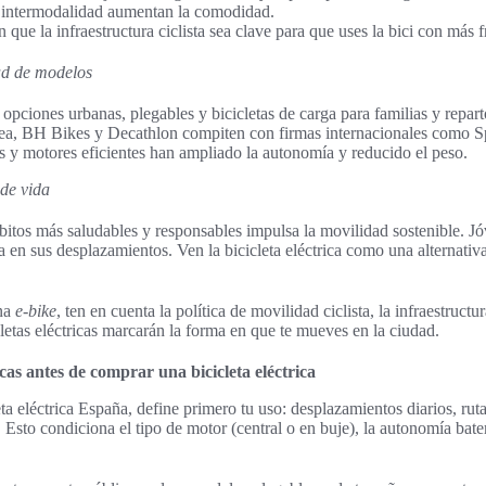
 intermodalidad aumentan la comodidad.
ue la infraestructura ciclista sea clave para que uses la bici con más f
ad de modelos
opciones urbanas, plegables y bicicletas de carga para familias y repart
, BH Bikes y Decathlon compiten con firmas internacionales como Sp
s y motores eficientes han ampliado la autonomía y reducido el peso.
 de vida
tos más saludables y responsables impulsa la movilidad sostenible. Jó
a en sus desplazamientos. Ven la bicicleta eléctrica como una alternativ
una
e-bike
, ten en cuenta la política de movilidad ciclista, la infraestructu
letas eléctricas marcarán la forma en que te mueves en la ciudad.
as antes de comprar una bicicleta eléctrica
a eléctrica España, define primero tu uso: desplazamientos diarios, ruta
. Esto condiciona el tipo de motor (central o en buje), la autonomía bater