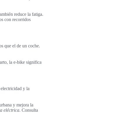
ambién reduce la fatiga.
os con recorridos
os que el de un coche.
to, la e-bike significa
electricidad y la
urbana y mejora la
a eléctrica
. Consulta