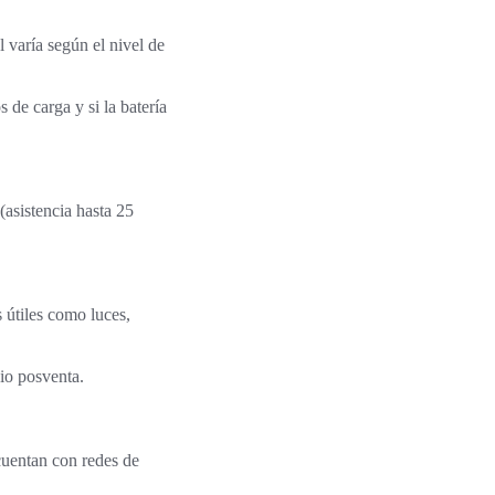
 varía según el nivel de
de carga y si la batería
(asistencia hasta 25
s útiles como luces,
cio posventa.
cuentan con redes de