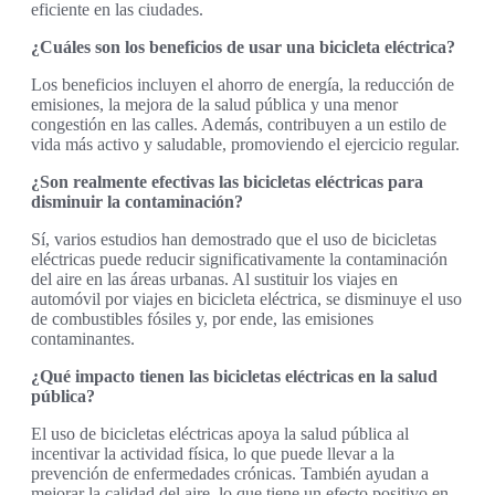
eficiente en las ciudades.
¿Cuáles son los beneficios de usar una bicicleta eléctrica?
Los beneficios incluyen el ahorro de energía, la reducción de
emisiones, la mejora de la salud pública y una menor
congestión en las calles. Además, contribuyen a un estilo de
vida más activo y saludable, promoviendo el ejercicio regular.
¿Son realmente efectivas las bicicletas eléctricas para
disminuir la contaminación?
Sí, varios estudios han demostrado que el uso de bicicletas
eléctricas puede reducir significativamente la contaminación
del aire en las áreas urbanas. Al sustituir los viajes en
automóvil por viajes en bicicleta eléctrica, se disminuye el uso
de combustibles fósiles y, por ende, las emisiones
contaminantes.
¿Qué impacto tienen las bicicletas eléctricas en la salud
pública?
El uso de bicicletas eléctricas apoya la salud pública al
incentivar la actividad física, lo que puede llevar a la
prevención de enfermedades crónicas. También ayudan a
mejorar la calidad del aire, lo que tiene un efecto positivo en