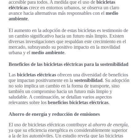
accesible para todos. A medida que el uso de
bicicletas
eléctricas
crece en entornos urbanos, se observa un claro
avance hacia alternativas más responsables con el
medio
ambiente
.
El aumento en la adopción de estas bicicletas es testimonio de
un cambio significativo hacia un futuro más limpio. Existen
diversas investigaciones que respaldan este crecimiento en el
mercado, subrayando su positivo impacto en la movilidad
urbana y el
medio ambiente
.
Beneficios de las bicicletas eléctricas para la sostenibilidad
Las
bicicletas eléctricas
ofrecen una diversidad de beneficios
que impactan positivamente en la
sostenibilidad
. Su adopción
no solo implica un cambio en la forma de transporte, sino
también un compromiso hacia un futuro más limpio y
saludable. A continuación, se detallan varios aspectos
relevantes sobre los
beneficios bicicletas eléctricas
.
Ahorro de energía y reducción de emisiones
El uso de bicicletas eléctricas contribuye al
ahorro de energía
,
ya que su eficiencia energética es considerablemente superior
a la de los automóviles. Un estudio revela que las bicicletas