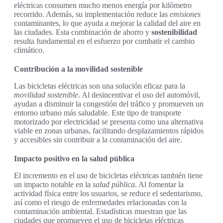
eléctricas consumen mucho menos energía por kilómetro
recorrido. Además, su implementación reduce las
emisiones
contaminantes, lo que ayuda a mejorar la calidad del aire en
las ciudades. Esta combinación de ahorro y
sostenibilidad
resulta fundamental en el esfuerzo por combatir el cambio
climático.
Contribución a la movilidad sostenible
Las bicicletas eléctricas son una solución eficaz para la
movilidad sostenible
. Al desincentivar el uso del automóvil,
ayudan a disminuir la congestión del tráfico y promueven un
entorno urbano más saludable. Este tipo de transporte
motorizado por electricidad se presenta como una alternativa
viable en zonas urbanas, facilitando desplazamientos rápidos
y accesibles sin contribuir a la contaminación del aire.
Impacto positivo en la salud pública
El incremento en el uso de bicicletas eléctricas también tiene
un impacto notable en la
salud pública
. Al fomentar la
actividad física entre los usuarios, se reduce el sedentarismo,
así como el riesgo de enfermedades relacionadas con la
contaminación ambiental. Estadísticas muestran que las
ciudades que promueven el uso de bicicletas eléctricas