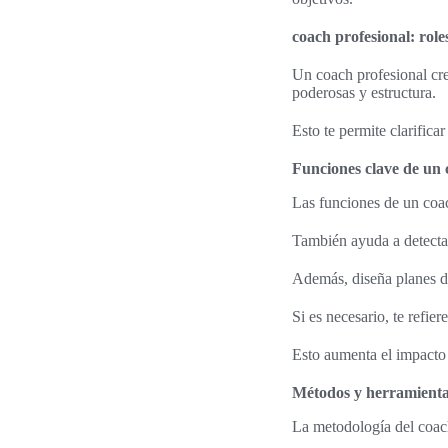
coach profesional: role
Un coach profesional cre
poderosas y estructura.
Esto te permite clarifica
Funciones clave de un 
Las funciones de un coach
También ayuda a detecta
Además, diseña planes de
Si es necesario, te refie
Esto aumenta el impacto 
Métodos y herramientas 
La metodología del coa