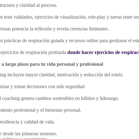
tructura y claridad al proceso.
 tests validados, ejercicios de visualización, role-play y tareas entre se
osas potencia la reflexión y revela creencias limitantes.
prácticas de respiración guiada y recursos online para gestionar el estr
 ejercicios de respiración profunda
donde hacer ejercicios de respira
 a largo plazo para tu vida personal y profesional
ing incluyen mayor claridad, motivación y reducción del estrés.
rizar y tomar decisiones con más seguridad.
l coaching genera cambios sostenibles en hábitos y liderazgo.
iento profesional y el bienestar personal.
resiliencia y calidad de vida.
 desde las primeras sesiones.