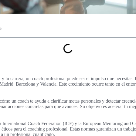
o
a y tu carrera, un coach profesional puede ser el impulso que necesitas.
adrid, Barcelona y Valencia. Este crecimiento ocurre tanto en el ento
 cómo un coach te ayuda a clarificar metas personales y detectar creenci
ñar acciones concretas para que avances. Su objetivo es acelerar tu me
a International Coach Federation (ICF) y la European Mentoring and 
éticos para el coaching profesional. Estas normas garantizan un trabajo 
r a un profesional cualificado.