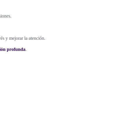
siones.
és y mejorar la atención.
ción profunda
.