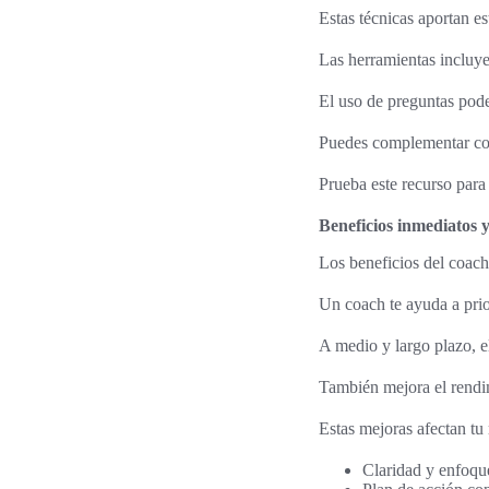
Estas técnicas aportan es
Las herramientas incluyen
El uso de preguntas poder
Puedes complementar con 
Prueba este recurso para
Beneficios inmediatos y
Los beneficios del coach
Un coach te ayuda a prio
A medio y largo plazo, e
También mejora el rendim
Estas mejoras afectan tu 
Claridad y enfoque