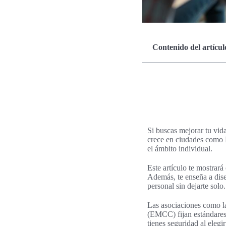
Contenido del artícul
Si buscas mejorar tu vid
crece en ciudades como M
el ámbito individual.
Este artículo te mostrará
Además, te enseña a dise
personal sin dejarte solo.
Las asociaciones como l
(EMCC) fijan estándares 
tienes seguridad al elegi