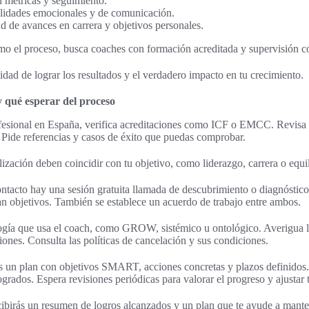
n métricas y seguimiento.
ilidades emocionales y de comunicación.
 de avances en carrera y objetivos personales.
mo el proceso, busca coaches con formación acreditada y supervisión c
idad de lograr los resultados y el verdadero impacto en tu crecimiento.
 qué esperar del proceso
ofesional en España, verifica acreditaciones como ICF o EMCC. Revisa 
 Pide referencias y casos de éxito que puedas comprobar.
ización deben coincidir con tu objetivo, como liderazgo, carrera o equili
ntacto hay una sesión gratuita llamada de descubrimiento o diagnóstico.
can objetivos. También se establece un acuerdo de trabajo entre ambos.
ogía que usa el coach, como GROW, sistémico u ontológico. Averigua 
siones. Consulta las políticas de cancelación y sus condiciones.
ás un plan con objetivos SMART, acciones concretas y plazos definidos
grados. Espera revisiones periódicas para valorar el progreso y ajustar 
ecibirás un resumen de logros alcanzados y un plan que te ayude a mant