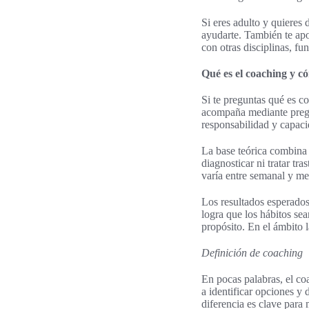
Si eres adulto y quieres
ayudarte. También te apo
con otras disciplinas, fu
Qué es el coaching y có
Si te preguntas qué es c
acompaña mediante pregu
responsabilidad y capaci
La base teórica combina 
diagnosticar ni tratar tr
varía entre semanal y me
Los resultados esperado
logra que los hábitos sean
propósito. En el ámbito 
Definición de coaching
En pocas palabras, el co
a identificar opciones y
diferencia es clave para