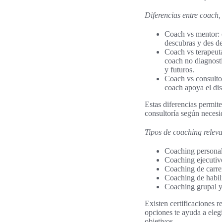
Diferencias entre coach,
Coach vs mentor: e
descubras y des de
Coach vs terapeuta
coach no diagnosti
y futuros.
Coach vs consultor
coach apoya el dis
Estas diferencias permi
consultoría según necesi
Tipos de coaching releva
Coaching personal 
Coaching ejecutiv
Coaching de carrer
Coaching de habili
Coaching grupal y
Existen certificaciones
opciones te ayuda a eleg
objetivos.