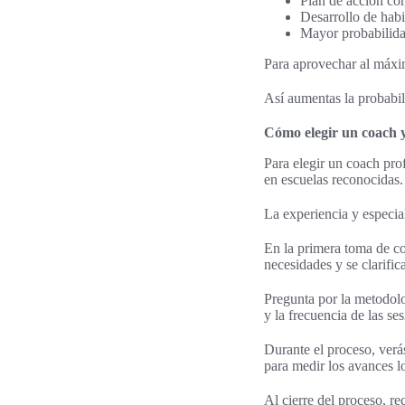
Plan de acción co
Desarrollo de hab
Mayor probabilidad
Para aprovechar al máxi
Así aumentas la probabil
Cómo elegir un coach y
Para elegir un coach pr
en escuelas reconocidas.
La experiencia y especial
En la primera toma de co
necesidades y se clarifi
Pregunta por la metodol
y la frecuencia de las se
Durante el proceso, ver
para medir los avances lo
Al cierre del proceso, r