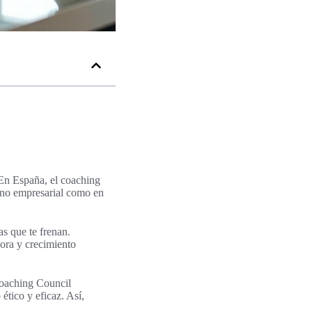
 En España, el coaching
rno empresarial como en
as que te frenan.
jora y crecimiento
Coaching Council
ético y eficaz. Así,