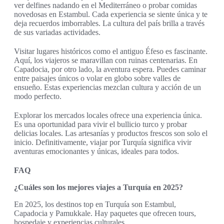
ver delfines nadando en el Mediterráneo o probar comidas
novedosas en Estambul. Cada experiencia se siente única y te
deja recuerdos imborrables. La cultura del país brilla a través
de sus variadas actividades.
Visitar lugares históricos como el antiguo Éfeso es fascinante.
Aquí, los viajeros se maravillan con ruinas centenarias. En
Capadocia, por otro lado, la aventura espera. Puedes caminar
entre paisajes únicos o volar en globo sobre valles de
ensueño. Estas experiencias mezclan cultura y acción de un
modo perfecto.
Explorar los mercados locales ofrece una experiencia única.
Es una oportunidad para vivir el bullicio turco y probar
delicias locales. Las artesanías y productos frescos son solo el
inicio. Definitivamente, viajar por Turquía significa vivir
aventuras emocionantes y únicas, ideales para todos.
FAQ
¿Cuáles son los mejores viajes a Turquía en 2025?
En 2025, los destinos top en Turquía son Estambul,
Capadocia y Pamukkale. Hay paquetes que ofrecen tours,
hospedaje y experiencias culturales.