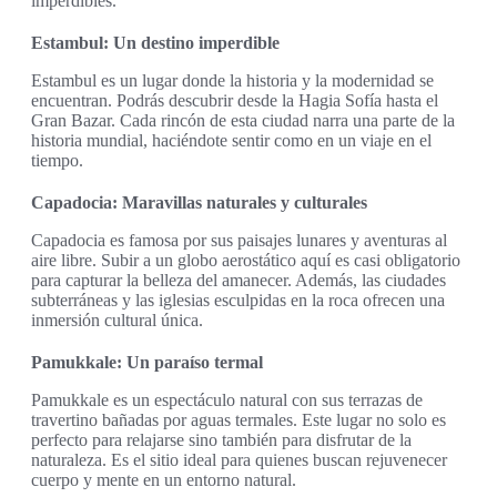
imperdibles.
Estambul: Un destino imperdible
Estambul es un lugar donde la historia y la modernidad se
encuentran. Podrás descubrir desde la Hagia Sofía hasta el
Gran Bazar. Cada rincón de esta ciudad narra una parte de la
historia mundial, haciéndote sentir como en un viaje en el
tiempo.
Capadocia: Maravillas naturales y culturales
Capadocia es famosa por sus paisajes lunares y aventuras al
aire libre. Subir a un globo aerostático aquí es casi obligatorio
para capturar la belleza del amanecer. Además, las ciudades
subterráneas y las iglesias esculpidas en la roca ofrecen una
inmersión cultural única.
Pamukkale: Un paraíso termal
Pamukkale es un espectáculo natural con sus terrazas de
travertino bañadas por aguas termales. Este lugar no solo es
perfecto para relajarse sino también para disfrutar de la
naturaleza. Es el sitio ideal para quienes buscan rejuvenecer
cuerpo y mente en un entorno natural.