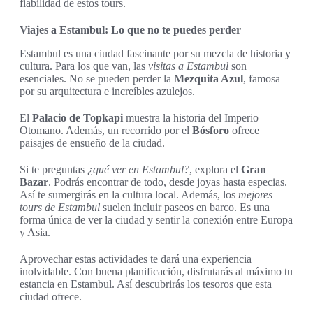
fiabilidad de estos tours.
Viajes a Estambul: Lo que no te puedes perder
Estambul es una ciudad fascinante por su mezcla de historia y
cultura. Para los que van, las
visitas a Estambul
son
esenciales. No se pueden perder la
Mezquita Azul
, famosa
por su arquitectura e increíbles azulejos.
El
Palacio de Topkapi
muestra la historia del Imperio
Otomano. Además, un recorrido por el
Bósforo
ofrece
paisajes de ensueño de la ciudad.
Si te preguntas
¿qué ver en Estambul?
, explora el
Gran
Bazar
. Podrás encontrar de todo, desde joyas hasta especias.
Así te sumergirás en la cultura local. Además, los
mejores
tours de Estambul
suelen incluir paseos en barco. Es una
forma única de ver la ciudad y sentir la conexión entre Europa
y Asia.
Aprovechar estas actividades te dará una experiencia
inolvidable. Con buena planificación, disfrutarás al máximo tu
estancia en Estambul. Así descubrirás los tesoros que esta
ciudad ofrece.