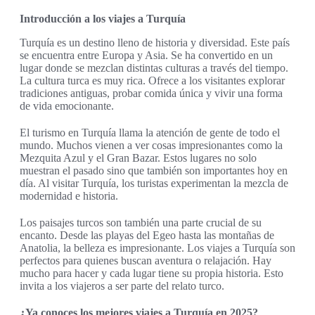
Introducción a los viajes a Turquía
Turquía es un destino lleno de historia y diversidad. Este país
se encuentra entre Europa y Asia. Se ha convertido en un
lugar donde se mezclan distintas culturas a través del tiempo.
La cultura turca es muy rica. Ofrece a los visitantes explorar
tradiciones antiguas, probar comida única y vivir una forma
de vida emocionante.
El turismo en Turquía llama la atención de gente de todo el
mundo. Muchos vienen a ver cosas impresionantes como la
Mezquita Azul y el Gran Bazar. Estos lugares no solo
muestran el pasado sino que también son importantes hoy en
día. Al visitar Turquía, los turistas experimentan la mezcla de
modernidad e historia.
Los paisajes turcos son también una parte crucial de su
encanto. Desde las playas del Egeo hasta las montañas de
Anatolia, la belleza es impresionante. Los viajes a Turquía son
perfectos para quienes buscan aventura o relajación. Hay
mucho para hacer y cada lugar tiene su propia historia. Esto
invita a los viajeros a ser parte del relato turco.
¿Ya conoces los mejores viajes a Turquía en 2025?