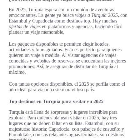
En 2025, Turquía espera con un montón de aventuras
emocionantes. La gente ya busca
viajes a Turquía 2025
, con
Estambul y Capadocia como destinos top. Hay muchas
ofertas de viajes
en plataformas y agencias, haciendo fácil
planear un viaje memorable.
Los paquetes disponibles te permiten elegir hoteles,
actividades y tours guiados. Esto es perfecto para quienes
quieren un viaje a medida. Al visitar agencias de viajes
conocidas y websites de reservas, se encuentran las mejores
promociones. Así, te aseguras de disfrutar de Turquía al
máximo.
Con tantas opciones disponibles, el 2025 se perfila como el
año ideal para viajar a este maravilloso país.
Top destinos en Turquía para visitar en 2025
Turquía está llena de sorpresas y lugares increíbles para
explorar. Para quienes planean visitar en 2025, hay tres
lugares que no deben faltar en su lista. Estambul, con su
majestuosa historia; Capadocia, con paisajes de ensueño; y
Pamukkale, con sus relajantes aguas termales, son destinos