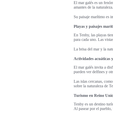
El mar galés es un fenóm
amantes de la naturaleza
Su paisaje marítimo es i
Playas y paisajes marí
En Tenby, las playas tie
para cada uno. Las vistas
La brisa del mar y la na
Actividades acuáticas y
El mar galés invita a di
pueden ver delfines y otr
Las islas cercanas, como
sobre la naturaleza de T
Turismo en Reino Unid
Tenby es un destino turí
Al pasear por el pueblo, 