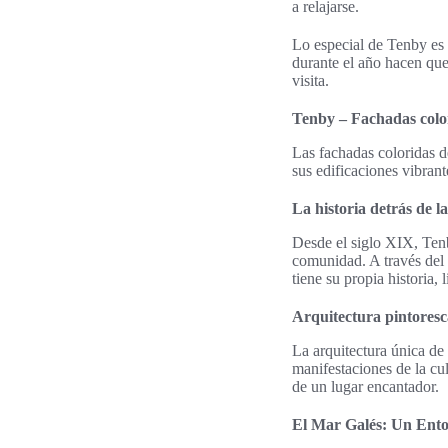
a relajarse.
Lo especial de Tenby es 
durante el año hacen que 
visita.
Tenby – Fachadas color
Las fachadas coloridas d
sus edificaciones vibrant
La historia detrás de l
Desde el siglo XIX, Tenby
comunidad. A través del
tiene su propia historia,
Arquitectura pintoresca
La arquitectura única de 
manifestaciones de la cul
de un lugar encantador.
El Mar Galés: Un Ento