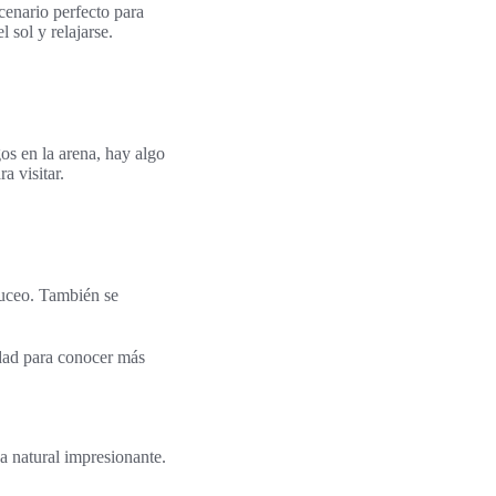
cenario perfecto para
 sol y relajarse.
os en la arena, hay algo
a visitar.
buceo. También se
idad para conocer más
a natural impresionante.