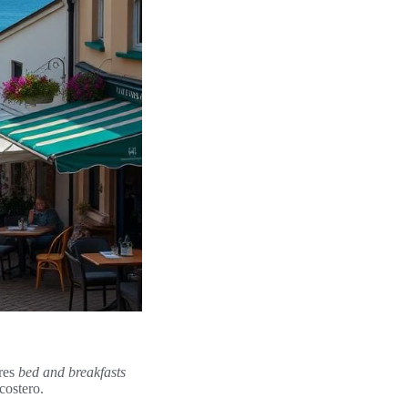
ores
bed and breakfasts
costero.