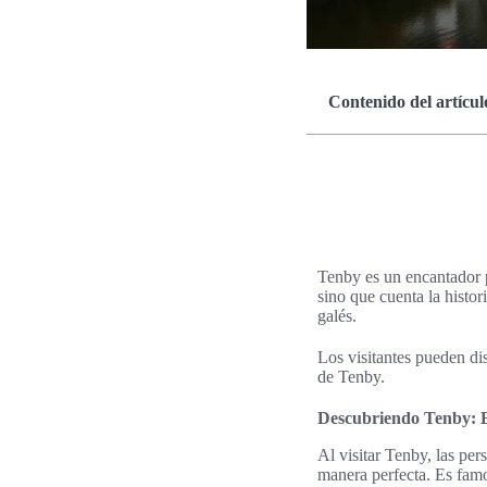
Contenido del artícul
Tenby es un encantador p
sino que cuenta la histo
galés.
Los visitantes pueden dis
de Tenby.
Descubriendo Tenby: E
Al visitar Tenby, las pe
manera perfecta. Es famo