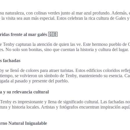
su naturaleza, con colinas verdes junto al mar azul profundo. Además, e
la visita sea aun más especial. Estos celebran la rica cultura de Gales 
idas frente al mar galés 🇬🇧
e Tenby capturan la atención de quien las ve. Este hermoso pueblo de 
es. No solo son bonitas, sino que cuentan la historia y cultura del lugar.
as fachadas
 se llenó de colores para atraer turistas. Estos edificios coloridos refl
 tiempo, se volvieron un símbolo de Tenby, manteniendo su esencia. Ca
 ligada al pasado y presente del pueblo.
 y su relevancia cultural
Tenby es impresionante y llena de significado cultural. Las fachadas no 
tura y historia locales. Artistas y fotógrafos encuentran inspiración aqu
rno Natural Inigualable