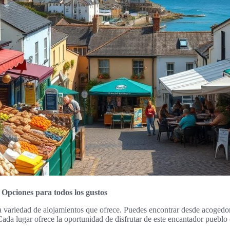
Opciones para todos los gustos
a variedad de alojamientos que ofrece. Puedes encontrar desde acoged
Cada lugar ofrece la oportunidad de disfrutar de este encantador pueblo 