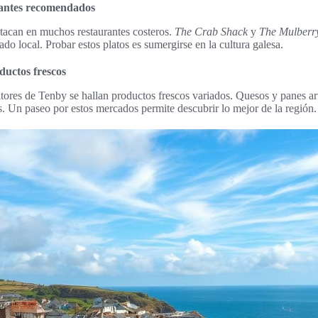
urantes recomendados
tacan en muchos restaurantes costeros.
The Crab Shack
y
The Mulberr
do local. Probar estos platos es sumergirse en la cultura galesa.
ductos frescos
tores de Tenby se hallan productos frescos variados. Quesos y panes ar
es. Un paseo por estos mercados permite descubrir lo mejor de la región.