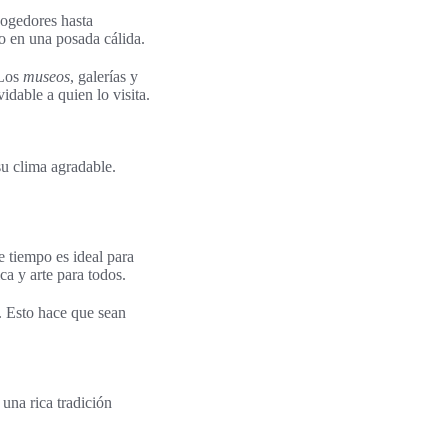
cogedores hasta
o en una posada cálida.
 Los
museos
, galerías y
idable a quien lo visita.
su clima agradable.
 tiempo es ideal para
ca y arte para todos.
. Esto hace que sean
 una rica tradición