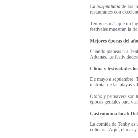
La
hospitalidad
de los lo
restaurantes con excelen
Tenby es más que un luga
festivales muestran la ri
Mejores épocas del año
Cuando planeas ir a Tenb
Además, las festividades
Clima y festividades lo
De mayo a septiembre, T
disfrutar de las playas y
Otoño y primavera son t
épocas geniales para visi
Gastronomía local: Del
La comida de Tenby es un 
culinaria. Aquí, el mar y 