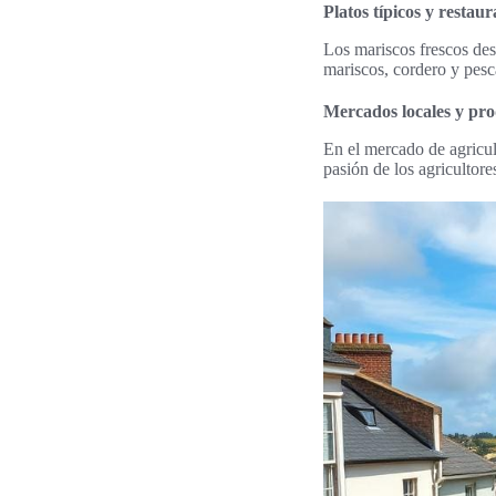
Platos típicos y resta
Los mariscos frescos des
mariscos, cordero y pesca
Mercados locales y pro
En el mercado de agricul
pasión de los agricultor