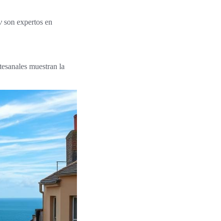
y
son expertos en
tesanales muestran la