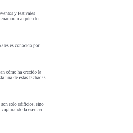
ventos y festivales
y enamoran a quien lo
Gales es conocido por
ejan cómo ha crecido la
da una de estas fachadas
son solo edificios, sino
í, capturando la esencia