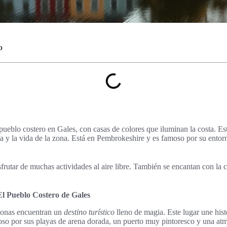
o
ueblo costero en Gales, con casas de colores que iluminan la costa. Esta
ria y la vida de la zona. Está en Pembrokeshire y es famoso por su entor
frutar de muchas actividades al aire libre. También se encantan con la c
l Pueblo Costero de Gales
rsonas encuentran un
destino turístico
lleno de magia. Este lugar une hist
so por sus playas de arena dorada, un puerto muy pintoresco y una atm