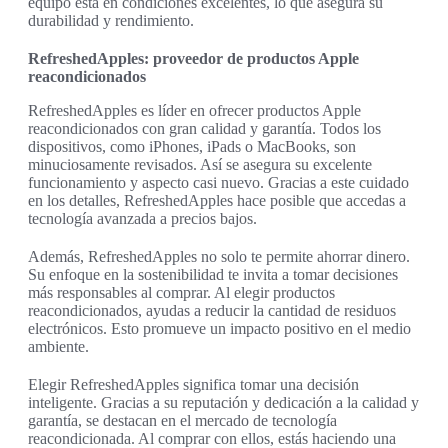
equipo está en condiciones excelentes, lo que asegura su
durabilidad y rendimiento.
RefreshedApples: proveedor de productos Apple
reacondicionados
RefreshedApples es líder en ofrecer productos Apple
reacondicionados con gran calidad y garantía. Todos los
dispositivos, como iPhones, iPads o MacBooks, son
minuciosamente revisados. Así se asegura su excelente
funcionamiento y aspecto casi nuevo. Gracias a este cuidado
en los detalles, RefreshedApples hace posible que accedas a
tecnología avanzada a precios bajos.
Además, RefreshedApples no solo te permite ahorrar dinero.
Su enfoque en la sostenibilidad te invita a tomar decisiones
más responsables al comprar. Al elegir productos
reacondicionados, ayudas a reducir la cantidad de residuos
electrónicos. Esto promueve un impacto positivo en el medio
ambiente.
Elegir RefreshedApples significa tomar una decisión
inteligente. Gracias a su reputación y dedicación a la calidad y
garantía, se destacan en el mercado de tecnología
reacondicionada. Al comprar con ellos, estás haciendo una