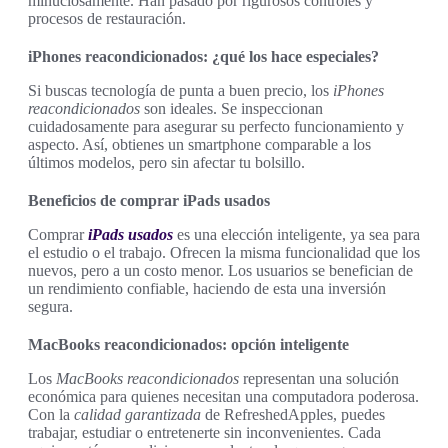
minuciosamente. Han pasado por rigurosos controles y
procesos de restauración.
iPhones reacondicionados: ¿qué los hace especiales?
Si buscas tecnología de punta a buen precio, los
iPhones
reacondicionados
son ideales. Se inspeccionan
cuidadosamente para asegurar su perfecto funcionamiento y
aspecto. Así, obtienes un smartphone comparable a los
últimos modelos, pero sin afectar tu bolsillo.
Beneficios de comprar iPads usados
Comprar
iPads usados
es una elección inteligente, ya sea para
el estudio o el trabajo. Ofrecen la misma funcionalidad que los
nuevos, pero a un costo menor. Los usuarios se benefician de
un rendimiento confiable, haciendo de esta una inversión
segura.
MacBooks reacondicionados: opción inteligente
Los
MacBooks reacondicionados
representan una solución
económica para quienes necesitan una computadora poderosa.
Con la
calidad garantizada
de RefreshedApples, puedes
trabajar, estudiar o entretenerte sin inconvenientes. Cada