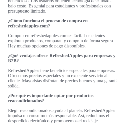
beneficioso. Los usuarios obtienen tecnología de calidad a
bajo costo. Es genial para estudiantes y profesionales con
presupuesto limitado.
¿Cómo funciona el proceso de compra en
refreshedapples.com?
Comprar en refreshedapples.com es fácil. Los clientes
exploran productos, comparan y compran de forma segura.
Hay muchas opciones de pago disponibles.
¿Qué ventajas ofrece RefreshedApples para empresas y
B2B?
RefreshedApples tiene beneficios especiales para empresas.
Ofrecemos precios especiales y un excelente servicio al
cliente. Mayoristas disfrutan de precios buenos y una garantía
sólida.
¿Por qué es importante optar por productos
reacondicionados?
Elegir reacondicionados ayuda al planeta. RefreshedApples
impulsa un consumo más responsable. Así, reducimos el
desperdicio electrónico y promovemos el reciclaje.