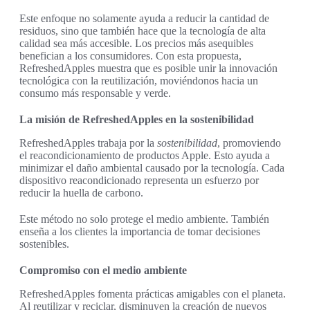
Este enfoque no solamente ayuda a reducir la cantidad de
residuos, sino que también hace que la tecnología de alta
calidad sea más accesible. Los precios más asequibles
benefician a los consumidores. Con esta propuesta,
RefreshedApples muestra que es posible unir la innovación
tecnológica con la reutilización, moviéndonos hacia un
consumo más responsable y verde.
La misión de RefreshedApples en la sostenibilidad
RefreshedApples trabaja por la
sostenibilidad
, promoviendo
el reacondicionamiento de productos Apple. Esto ayuda a
minimizar el daño ambiental causado por la tecnología. Cada
dispositivo reacondicionado representa un esfuerzo por
reducir la huella de carbono.
Este método no solo protege el medio ambiente. También
enseña a los clientes la importancia de tomar decisiones
sostenibles.
Compromiso con el medio ambiente
RefreshedApples fomenta prácticas amigables con el planeta.
Al reutilizar y reciclar, disminuyen la creación de nuevos