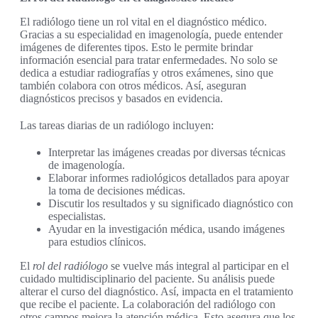
El radiólogo tiene un rol vital en el diagnóstico médico.
Gracias a su especialidad en imagenología, puede entender
imágenes de diferentes tipos. Esto le permite brindar
información esencial para tratar enfermedades. No solo se
dedica a estudiar radiografías y otros exámenes, sino que
también colabora con otros médicos. Así, aseguran
diagnósticos precisos y basados en evidencia.
Las tareas diarias de un radiólogo incluyen:
Interpretar las imágenes creadas por diversas técnicas
de imagenología.
Elaborar informes radiológicos detallados para apoyar
la toma de decisiones médicas.
Discutir los resultados y su significado diagnóstico con
especialistas.
Ayudar en la investigación médica, usando imágenes
para estudios clínicos.
El
rol del radiólogo
se vuelve más integral al participar en el
cuidado multidisciplinario del paciente. Su análisis puede
alterar el curso del diagnóstico. Así, impacta en el tratamiento
que recibe el paciente. La colaboración del radiólogo con
otros campos mejora la atención médica. Esto asegura que los