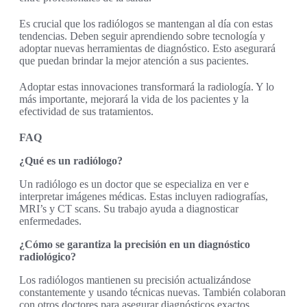
Es crucial que los radiólogos se mantengan al día con estas
tendencias. Deben seguir aprendiendo sobre tecnología y
adoptar nuevas herramientas de diagnóstico. Esto asegurará
que puedan brindar la mejor atención a sus pacientes.
Adoptar estas innovaciones transformará la radiología. Y lo
más importante, mejorará la vida de los pacientes y la
efectividad de sus tratamientos.
FAQ
¿Qué es un radiólogo?
Un radiólogo es un doctor que se especializa en ver e
interpretar imágenes médicas. Estas incluyen radiografías,
MRI’s y CT scans. Su trabajo ayuda a diagnosticar
enfermedades.
¿Cómo se garantiza la precisión en un diagnóstico
radiológico?
Los radiólogos mantienen su precisión actualizándose
constantemente y usando técnicas nuevas. También colaboran
con otros doctores para asegurar diagnósticos exactos.