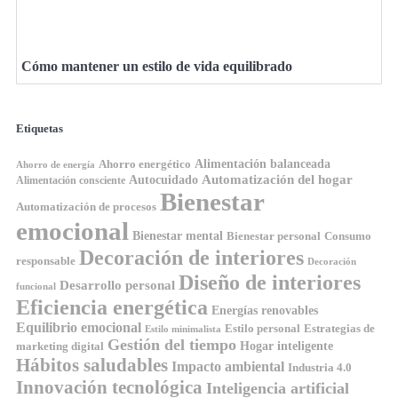
Cómo mantener un estilo de vida equilibrado
Etiquetas
Ahorro energético
Alimentación balanceada
Ahorro de energía
Automatización del hogar
Autocuidado
Alimentación consciente
Bienestar
Automatización de procesos
emocional
Bienestar mental
Bienestar personal
Consumo
Decoración de interiores
responsable
Decoración
Diseño de interiores
Desarrollo personal
funcional
Eficiencia energética
Energías renovables
Equilibrio emocional
Estilo personal
Estrategias de
Estilo minimalista
Gestión del tiempo
Hogar inteligente
marketing digital
Hábitos saludables
Impacto ambiental
Industria 4.0
Innovación tecnológica
Inteligencia artificial