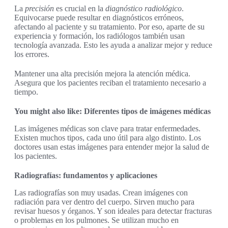
La
precisión
es crucial en la
diagnóstico radiológico
.
Equivocarse puede resultar en diagnósticos erróneos,
afectando al paciente y su tratamiento. Por eso, aparte de su
experiencia y formación, los radiólogos también usan
tecnología avanzada. Esto les ayuda a analizar mejor y reduce
los errores.
Mantener una alta precisión mejora la atención médica.
Asegura que los pacientes reciban el tratamiento necesario a
tiempo.
You might also like: Diferentes tipos de imágenes médicas
Las imágenes médicas son clave para tratar enfermedades.
Existen muchos tipos, cada uno útil para algo distinto. Los
doctores usan estas imágenes para entender mejor la salud de
los pacientes.
Radiografías: fundamentos y aplicaciones
Las radiografías son muy usadas. Crean imágenes con
radiación para ver dentro del cuerpo. Sirven mucho para
revisar huesos y órganos. Y son ideales para detectar fracturas
o problemas en los pulmones. Se utilizan mucho en