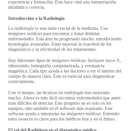
experiencia y formación. Esto hace vital una interpretación
detallada y correcta.
Introducción a la Radiología
La
radiología
es una rama crucial de la medicina. Usa
imágenes médicas
para encontrar y tratar distintas
enfermedades. Esta área ha progresado mucho, introduciendo
tecnologías avanzadas. Estas mejoran la exactitud de los
diagnósticos y la efectividad de los tratamientos.
Hay diferentes tipos de
imágenes médicas
. Incluyen rayos X,
ultrasonido, tomografía computarizada, y resonancia
magnética. Cada tipo ayuda a los doctores a ver el interior del
cuerpo de manera clara. Esto es esencial para diagnosticar
correctamente.
Con el tiempo, las técnicas en
radiología
han mejorado
mucho. Ahora es más fácil encontrar enfermedades que antes
eran difíciles de detectar. Este progreso no es solo en los
equipos, sino también en el software más avanzado. Este
software ayuda a interpretar las
imágenes médicas
. Entender
estos avances es clave para los médicos hoy y en el futuro.
El rol del Radiólogo en el diagnóstico médico