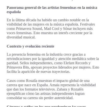
Panorama general de las artistas femeninas en la música
española
En la última década ha habido un cambio notable en la
visibilidad de las mujeres en la música española. Festivales
como Primavera Sound, Mad Cool y Sónar incluyen más
voces femeninas. Esto muestra un interés creciente por la
diversidad musical.
Contexto y evolución reciente
La presencia femenina en la industria crece gracias a
reivindicaciones por la igualdad y atención mediática sobre la
paridad. Sellos independientes, como Elefant Records y
Primavera Bits, apoyan proyectos liderados por mujeres. Esto
facilita la aparición de nuevas trayectorias.
Casos como Rosalía muestran el impacto global de una
carrera que nace en España. Amaia representa la visibilidad
que dan los formatos televisivos. Zahara y Rozalén
ejemplifican cómo las artistas independientes logran
consolidar su carrera sin perder autenticidad.
Géneros y estilos en los que predominan las voces