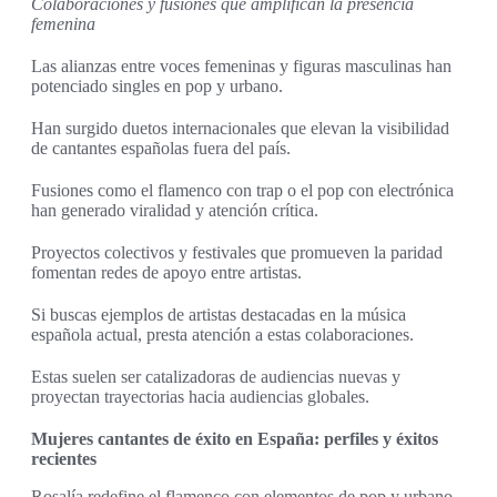
Colaboraciones y fusiones que amplifican la presencia
femenina
Las alianzas entre voces femeninas y figuras masculinas han
potenciado singles en pop y urbano.
Han surgido duetos internacionales que elevan la visibilidad
de cantantes españolas fuera del país.
Fusiones como el flamenco con trap o el pop con electrónica
han generado viralidad y atención crítica.
Proyectos colectivos y festivales que promueven la paridad
fomentan redes de apoyo entre artistas.
Si buscas ejemplos de artistas destacadas en la música
española actual, presta atención a estas colaboraciones.
Estas suelen ser catalizadoras de audiencias nuevas y
proyectan trayectorias hacia audiencias globales.
Mujeres cantantes de éxito en España: perfiles y éxitos
recientes
Rosalía redefine el flamenco con elementos de pop y urbano.