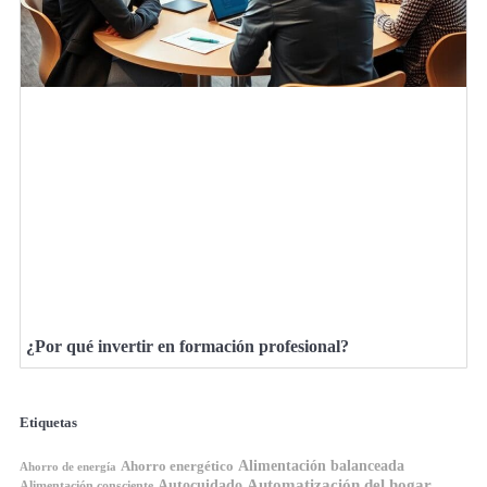
¿Por qué invertir en formación profesional?
Etiquetas
Ahorro energético
Alimentación balanceada
Ahorro de energía
Automatización del hogar
Autocuidado
Alimentación consciente