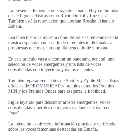
La presencia femenina no surge de la nada. Hay continuidad
desde figuras clásicas como Rocío Dúrcal y Luz Casal.
También está la renovación que aportan Rosalía, Aitana o
Zahara.
Esa línea histórica muestra cómo las artistas femeninas en la
música española han pasado de referentes tradicionales a
propuestas que mezclan pop, flamenco, indie y urbano.
En este artículo vas a encontrar un panorama general, una
selección de voces emergentes y una lista de voces
consolidadas con trayectoria y éxitos recientes.
También repasaremos datos de Spotify y Apple Music, listas
oficiales de PROMUSICAE y premios como los Premios
MIN y los Premios Ondas para asegurar la fiabilidad.
Sigue leyendo para descubrir artistas emergentes, voces
consolidadas y perfiles de mujeres cantantes de éxito en
España.
La intención es ofrecerte información práctica y verificada
sobre las voces femeninas destacadas en España.