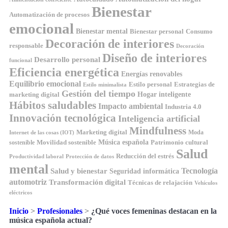
Bienestar
Automatización de procesos
emocional
Bienestar mental
Bienestar personal
Consumo
Decoración de interiores
responsable
Decoración
Diseño de interiores
Desarrollo personal
funcional
Eficiencia energética
Energías renovables
Equilibrio emocional
Estilo personal
Estrategias de
Estilo minimalista
Gestión del tiempo
Hogar inteligente
marketing digital
Hábitos saludables
Impacto ambiental
Industria 4.0
Innovación tecnológica
Inteligencia artificial
Mindfulness
Marketing digital
Moda
Internet de las cosas (IOT)
Música española
Movilidad sostenible
Patrimonio cultural
sostenible
Salud
Reducción del estrés
Productividad laboral
Protección de datos
mental
Tecnología
Salud y bienestar
Seguridad informática
automotriz
Transformación digital
Técnicas de relajación
Vehículos
eléctricos
Inicio
>
Profesionales
>
¿Qué voces femeninas destacan en la
música española actual?