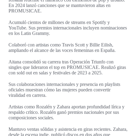
En 2024 lanzó canciones que se mantuvieron altas en
PROMUSICAE.
Acumuló cientos de millones de streams en Spotify y
YouTube. Sus premios internacionales incluyen nominaciones
en los Latin Grammy.
Colaboró con artistas como Travis Scott y Billie Eilish,
ampliando el alcance de las voces femeninas en España.
Aitana consolidó su carrera tras Operación Triunfo con
singles que lideraron el top en PROMUSICAE. Realizó giras
con sold out en salas y festivales de 2023 a 2025.
Sus colaboraciones internacionales y presencia en playlists
oficiales muestran cómo las mujeres pueden convertir
viralidad en carrera.
Artistas como Rozalén y Zahara aportan profundidad lírica y
respaldo crítico. Rozalén ganó premios nacionales por sus
composiciones sociales.
Mantuvo ventas sólidas y asistencia en giras recientes. Zahara,
desde la escena indie, publicó discos en dos años que