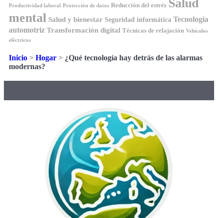
Salud
Reducción del estrés
Productividad laboral
Protección de datos
mental
Tecnología
Salud y bienestar
Seguridad informática
automotriz
Transformación digital
Técnicas de relajación
Vehículos
eléctricos
Inicio
>
Hogar
>
¿Qué tecnología hay detrás de las alarmas
modernas?