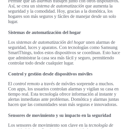
Permite que las
alarmas
trabajen junto con otros dispositivos.
Así, se crea un
sistema de automatización
que aumenta la
seguridad y la comodidad. Hoy, gracias a la domótica, los
hogares son más seguros y fáciles de manejar desde un solo
lugar.
Sistemas de automatización del hogar
Los
sistemas de automatización del hogar
unen alarmas de
seguridad, luces y aparatos. Con tecnologías como Samsung
SmartThings, todos estos dispositivos se coordinan. Esto hace
que administrar la casa sea más fácil y seguro, permitiendo
controlar todo desde cualquier lugar.
Control y gestión desde dispositivos móviles
El
control remoto
a través de móviles sorprende a muchos.
Con apps, los usuarios controlan alarmas y vigilan su casa en
tiempo real. Esta tecnología ofrece información al instante y
alertas inmediatas ante problemas. Domótica y alarmas juntas
hacen que las comunidades sean más seguras e innovadoras.
Sensores de movimiento y su impacto en la seguridad
Los sensores de movimiento son clave en la
tecnología de