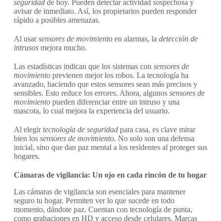
seguridad
de hoy. Pueden detectar actividad sospechosa y
avisar de inmediato. Así, los propietarios pueden responder
rápido a posibles amenazas.
Al usar
sensores de movimiento
en alarmas, la
detección de
intrusos
mejora mucho.
Las estadísticas indican que los sistemas con
sensores de
movimiento
previenen mejor los robos. La tecnología ha
avanzado, haciendo que estos sensores sean más precisos y
sensibles. Esto reduce los errores. Ahora, algunos
sensores de
movimiento
pueden diferenciar entre un intruso y una
mascota, lo cual mejora la experiencia del usuario.
Al elegir
tecnología de seguridad
para casa, es clave mirar
bien los
sensores de movimiento
. No solo son una defensa
inicial, sino que dan paz mental a los residentes al proteger sus
hogares.
Cámaras de vigilancia: Un ojo en cada rincón de tu hogar
Las cámaras de vigilancia son esenciales para mantener
seguro tu hogar. Permiten ver lo que sucede en todo
momento, dándote paz. Cuentan con tecnología de punta,
como grabaciones en HD y acceso desde celulares. Marcas