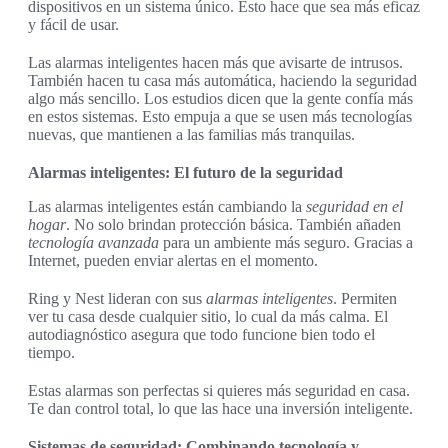
dispositivos en un sistema único. Esto hace que sea más eficaz
y fácil de usar.
Las alarmas inteligentes hacen más que avisarte de intrusos.
También hacen tu casa más automática, haciendo la seguridad
algo más sencillo. Los estudios dicen que la gente confía más
en estos sistemas. Esto empuja a que se usen más tecnologías
nuevas, que mantienen a las familias más tranquilas.
Alarmas inteligentes: El futuro de la seguridad
Las alarmas inteligentes están cambiando la
seguridad en el
hogar
. No solo brindan protección básica. También añaden
tecnología avanzada
para un ambiente más seguro. Gracias a
Internet, pueden enviar alertas en el momento.
Ring y Nest lideran con sus
alarmas inteligentes
. Permiten
ver tu casa desde cualquier sitio, lo cual da más calma. El
autodiagnóstico asegura que todo funcione bien todo el
tiempo.
Estas alarmas son perfectas si quieres más seguridad en casa.
Te dan control total, lo que las hace una inversión inteligente.
Sistemas de seguridad: Combinando tecnología y