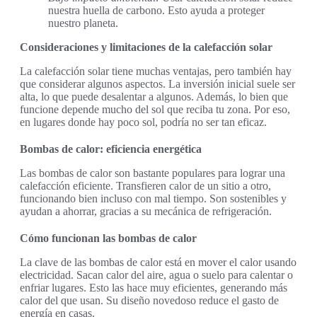
nuestra huella de carbono. Esto ayuda a proteger
nuestro planeta.
Consideraciones y limitaciones de la calefacción solar
La calefacción solar tiene muchas ventajas, pero también hay
que considerar algunos aspectos. La inversión inicial suele ser
alta, lo que puede desalentar a algunos. Además, lo bien que
funcione depende mucho del sol que reciba tu zona. Por eso,
en lugares donde hay poco sol, podría no ser tan eficaz.
Bombas de calor: eficiencia energética
Las bombas de calor son bastante populares para lograr una
calefacción eficiente. Transfieren calor de un sitio a otro,
funcionando bien incluso con mal tiempo. Son sostenibles y
ayudan a ahorrar, gracias a su mecánica de refrigeración.
Cómo funcionan las bombas de calor
La clave de las bombas de calor está en mover el calor usando
electricidad. Sacan calor del aire, agua o suelo para calentar o
enfriar lugares. Esto las hace muy eficientes, generando más
calor del que usan. Su diseño novedoso reduce el gasto de
energía en casas.