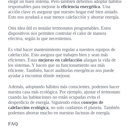
elegir un buen sistema. Pero también debemos adoptar hábitos
responsables para mejorar la
eficiencia energética
. Una
acción clave es asegurar que nuestro hogar esté bien aislado.
Esto nos ayudará a usar menos calefacción y ahorrar energía.
Otra idea útil es instalar termostatos programables. Estos
dispositivos nos permiten controlar el calor de manera
efectiva, según lo que necesitemos.
Es vital hacer mantenimiento regular a nuestros equipos de
calefacción. Esto asegura que trabajen bien y sean más
eficientes. Estas
mejoras en calefacción
alargan la vida de
los sistemas. Y hacen que su funcionamiento sea más
eficiente. También, hacer auditorías energéticas nos puede
ayudar a encontrar dónde mejorar.
Además, adoptando hábitos más conscientes, podemos hacer
nuestra casa más ecológica. Por ejemplo, ajustar el termostato
cuando las habitaciones no están ocupadas evita el
desperdicio de energía. Siguiendo estos
consejos de
calefacción ecológica
, no solo cuidamos el planeta. También
podemos ahorrar mucho en nuestras facturas de energía.
FAQ