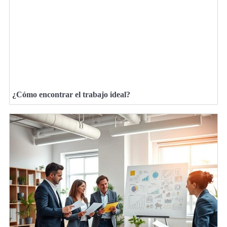
¿Cómo encontrar el trabajo ideal?