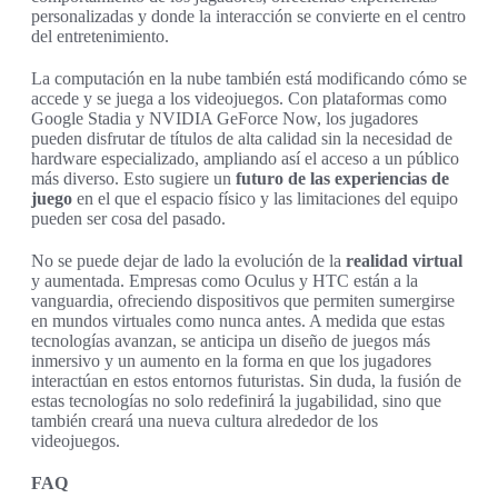
personalizadas y donde la interacción se convierte en el centro
del entretenimiento.
La computación en la nube también está modificando cómo se
accede y se juega a los videojuegos. Con plataformas como
Google Stadia y NVIDIA GeForce Now, los jugadores
pueden disfrutar de títulos de alta calidad sin la necesidad de
hardware especializado, ampliando así el acceso a un público
más diverso. Esto sugiere un
futuro de las experiencias de
juego
en el que el espacio físico y las limitaciones del equipo
pueden ser cosa del pasado.
No se puede dejar de lado la evolución de la
realidad virtual
y aumentada. Empresas como Oculus y HTC están a la
vanguardia, ofreciendo dispositivos que permiten sumergirse
en mundos virtuales como nunca antes. A medida que estas
tecnologías avanzan, se anticipa un diseño de juegos más
inmersivo y un aumento en la forma en que los jugadores
interactúan en estos entornos futuristas. Sin duda, la fusión de
estas tecnologías no solo redefinirá la jugabilidad, sino que
también creará una nueva cultura alrededor de los
videojuegos.
FAQ