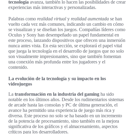
tecnología
avanza, también lo hacen las posibilidades de crear
experiencias más interactivas y personalizadas.
Palabras como
realidad virtual
y
realidad aumentada
se han
vuelto cada vez más comunes, indicando un cambio en cómo
se visualizan y se diseñan los juegos. Compañías líderes como
Oculus y Sony han desempeñado un papel fundamental en
este proceso, lanzando dispositivos que ofrecen una inmersión
nunca antes vista. En esta sección, se explorará el papel vital
que juega la tecnología en el desarrollo de juegos que no solo
son visualmente impresionantes, sino que también fomentan
una conexión más profunda entre los jugadores y el
contenido.
La evolución de la tecnología y su impacto en los
videojuegos
La
transformación en la industria del gaming
ha sido
notable en los últimos años. Desde los rudimentarios sistemas
de arcade hasta las consolas y PC de última generación, el
avance ha permitido una experiencia de juego más rica y
diversa. Este proceso no solo se ha basado en un incremento
de la potencia de procesamiento, sino también en la mejora
significativa de los gráficos y el almacenamiento, aspectos
críticos para los desarrolladores.