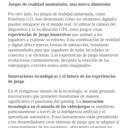
Juegos de realidad aumentada: una nueva dimensión
Por otro lado, los juegos de realidad aumentada, como
Pokémon GO, han demostrado cómo los elementos digitales
pueden integrarse en el mundo real. Al utilizar la cámara del
dispositivo y la localización GPS, estos juegos crean
experiencias de juego inmersivas
que animan a los
jugadores a explorar su entorno. Esta combinación de realidad
y digital ofrece nuevas formas de interacción, brindando
oportunidades para que jugadores de todas las edades se
conecten y se diviertan. Las experiencias de juego inmersivas
evolucionan constantemente, llevando la emoción de los
videojuegos a niveles nunca antes imaginados.
Innovaciones tecnológicas y el futuro de las experiencias
de juego
En el vertiginoso mundo de la tecnología, se están gestando
innovaciones que prometen transformar de manera
significativa el panorama del gaming. La
innovación
tecnológica en el mundo de los videojuegos
se manifiesta
particularmente a través de la inteligencia artificial y el
aprendizaje automático. Estas herramientas están permitiendo
a los desarrolladores crear sistemas de juego que se adaptan al
comportamiento de los jugadores, ofreciendo experiencias