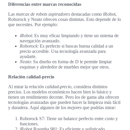
Diferencias entre marcas reconocidas
Las
marcas de robots aspiradores
destacadas como iRobot,
Roborock y Neato ofrecen cosas distintas. Esto depende de lo
que necesites. Por ejemplo:
iRobot
: Es muy eficaz limpiando y tiene un sistema de
navegación avanzado.
Roborock
: Es perfecto si buscas buena calidad a un
precio accesible. Usa tecnología avanzada para
ayudarte.
Neato
: Su diseño en forma de D le permite limpiar
esquinas y alrededor de muebles mejor que otros.
Relación calidad-precio
Al mirar la
relación calidad-precio
, considera distintos
precios. Los modelos económicos hacen bien lo básico y
tienen un rendimiento decente. Pero los de gama alta ofrecen
tecnologías avanzadas que pueden hacer la limpieza más fácil
y duradera. Aquí algunos de los
mejores
que podrías mirar:
Roborock S7: Tiene un balance perfecto entre costo y
funciones.
iRobot Roomba 981: Es eficiente y sofisticado.