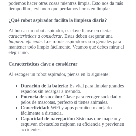
podemos hacer otras cosas mientras limpia. Esto nos da más
tiempo libre, evitando que perdamos horas en limpiar.
¿Qué robot aspirador facilita la limpieza diaria?
Al buscar un robot aspirador, es clave fijarse en ciertas
características a considerar
. Estas deben asegurar una
limpieza eficiente
. Los robots aspiradores son geniales para
mantener todo limpio fácilmente. Veamos qué debes mirar al
elegir uno.
Características clave a considerar
Al escoger un robot aspirador, piensa en lo siguiente:
Duración de la batería:
Es vital para limpiar grandes
espacios sin recargar a menudo.
Potencia de succión:
Clave para recoger suciedad y
pelos de mascotas, perfecto si tienes animales.
Conectividad:
WiFi y apps permiten manejarlo
fácilmente a distancia.
Capacidad de navegación:
Sistemas que mapean y
esquivan obstáculos mejoran su eficiencia y previenen
accidentes.