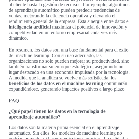
al cliente hasta la gestión de recursos. Por ejemplo, algoritmos
de aprendizaje automático pueden predecir tendencias de
ventas, mejorando la eficiencia operativa y elevando el
rendimiento general de la empresa. Esta sinergia entre datos e
inteligencia artificial
maximiza el potencial de innovación y
competitividad en un entorno empresarial cada vez más
dinámico.
En resumen, los datos son una base fundamental para el éxito
del machine learning. Con su uso adecuado, las
organizaciones no solo pueden mejorar su productividad, sino
también transformar su enfoque estratégico, asegurando un
lugar destacado en una economía impulsada por la tecnología.
A medida que la analítica se vuelve más sofisticada, los
beneficios de los datos en el machine learning
continuarán
expandiéndose, generando impactos positivos a largo plazo.
FAQ
¿Qué papel tienen los datos en la tecnología de
aprendizaje automático?
Los datos son la materia prima esencial en el aprendizaje
automático. Sin ellos, los modelos de machine learning no
podrían aprender ni hacer predicciones precisas. La calidad y