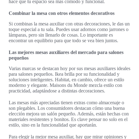
hace que tu espacio sea más cómodo y funcional.
Combinar la mesa con otros elementos decorativos
Si combinas la mesa auxiliar con otras decoraciones, le das un
toque especial a tu sala. Puedes usar adornos como jarrones o
lámparas, pero sin llenarlo de cosas. Lo importante es
encontrar un equilibrio para que todo se vea bien juntos.
Las mejores mesas auxiliares del mercado para salones
pequeños
Varias marcas se destacan hoy por sus mesas auxiliares ideales
para salones pequeños. Ikea brilla por su funcionalidad y
soluciones inteligentes. Habitat, en cambio, ofrece un estilo
moderno y elegante. Maisons du Monde mezcla estilo con
practicidad, adaptándose a distintas decoraciones.
Las mesas más apreciadas tienen extras como almacenaje o
son plegables. Los consumidores destacan cómo una buena
elección mejora un salón pequeño. Además, están hechas con
materiales resistentes y bonitos. Es clave pensar no solo en el
estilo, sino en la funcionalidad que aportarán.
Para elegir la mejor mesa auxiliar, hay que mirar opiniones y