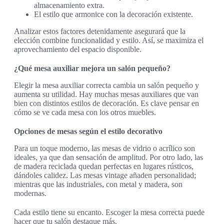
almacenamiento extra.
El estilo que armonice con la decoración existente.
Analizar estos factores detenidamente asegurará que la
elección combine funcionalidad y estilo. Así, se maximiza el
aprovechamiento del espacio disponible.
¿Qué mesa auxiliar mejora un salón pequeño?
Elegir la mesa auxiliar correcta cambia un salón pequeño y
aumenta su utilidad. Hay muchas mesas auxiliares que van
bien con distintos estilos de decoración. Es clave pensar en
cómo se ve cada mesa con los otros muebles.
Opciones de mesas según el estilo decorativo
Para un toque moderno, las mesas de vidrio o acrílico son
ideales, ya que dan sensación de amplitud. Por otro lado, las
de madera reciclada quedan perfectas en lugares rústicos,
dándoles calidez. Las mesas vintage añaden personalidad;
mientras que las industriales, con metal y madera, son
modernas.
Cada estilo tiene su encanto. Escoger la mesa correcta puede
hacer que tu salón destaque más.