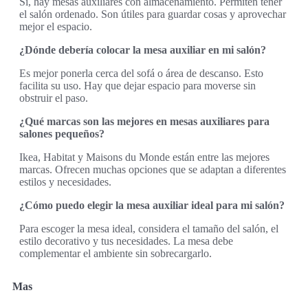
Sí, hay mesas auxiliares con almacenamiento. Permiten tener
el salón ordenado. Son útiles para guardar cosas y aprovechar
mejor el espacio.
¿Dónde debería colocar la mesa auxiliar en mi salón?
Es mejor ponerla cerca del sofá o área de descanso. Esto
facilita su uso. Hay que dejar espacio para moverse sin
obstruir el paso.
¿Qué marcas son las mejores en mesas auxiliares para
salones pequeños?
Ikea, Habitat y Maisons du Monde están entre las mejores
marcas. Ofrecen muchas opciones que se adaptan a diferentes
estilos y necesidades.
¿Cómo puedo elegir la mesa auxiliar ideal para mi salón?
Para escoger la mesa ideal, considera el tamaño del salón, el
estilo decorativo y tus necesidades. La mesa debe
complementar el ambiente sin sobrecargarlo.
Mas