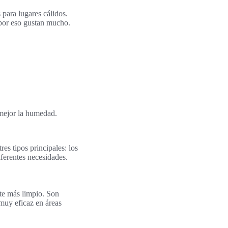
para lugares cálidos.
 por eso gustan mucho.
 mejor la humedad.
es tipos principales: los
iferentes necesidades.
nte más limpio. Son
muy eficaz en áreas