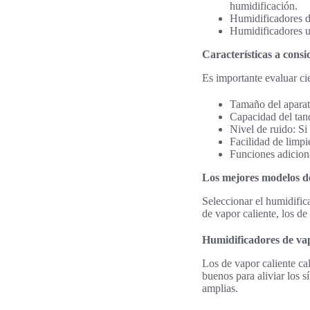
humidificación.
Humidificadores de
Humidificadores ul
Características a consi
Es importante evaluar cie
Tamaño del aparato
Capacidad del tanq
Nivel de ruido: Si
Facilidad de limpie
Funciones adicion
Los mejores modelos d
Seleccionar el humidifica
de vapor caliente, los de
Humidificadores de vap
Los de vapor caliente ca
buenos para aliviar los
amplias.