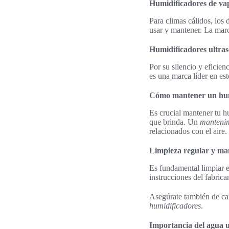
Humidificadores de vap
Para climas cálidos, los
usar y mantener. La marc
Humidificadores ultras
Por su silencio y eficien
es una marca líder en est
Cómo mantener un hum
Es crucial mantener tu h
que brinda. Un
mantenim
relacionados con el aire.
Limpieza regular y ma
Es fundamental limpiar e
instrucciones del fabric
Asegúrate también de camb
humidificadores
.
Importancia del agua u