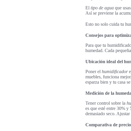
El
tipo de agua
que usas 
Así se previene la acumu
Esto no solo cuida tu hu
Consejos para optimiza
Para que tu humidificado
humedad. Cada pequeña 
Ubicación ideal del hu
Poner el
humidificador
e
muebles, funciona mejor.
esparza bien y tu casa s
Medición de la humed
Tener control sobre la
h
es que esté entre 30% y
demasiado seco. Ajustar 
Comparativa de precio