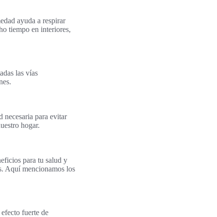
medad ayuda a respirar
ho tiempo en interiores,
adas las vías
nes.
 necesaria para evitar
nuestro hogar.
ficios para tu salud y
tos. Aquí mencionamos los
efecto fuerte de