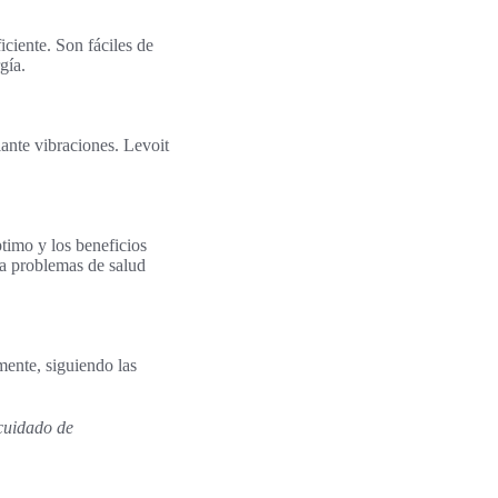
ciente. Son fáciles de
gía.
iante vibraciones. Levoit
timo y los beneficios
ta problemas de salud
mente, siguiendo las
cuidado de