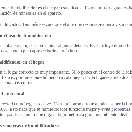
en el humidificador es clave para su eficacia. Es mejor usar agua desti
lación de minerales en el aparato.
midificador. También asegura que el aire que respiras sea puro y sin co
r el uso del humidificador
r trabaje mejor, es clave cuidar algunos detalles. Esto incluye dónde l
cosa ayuda para aprovecharlo al máximo.
midificador en el hogar
n el lugar correcto es muy importante. Si lo pones en el centro de la sal
 Esto es porque el aire húmedo circula mejor. Evita lugares apretados 
e sienta más cómoda.
ad ambiental
umedad
en tu hogar es clave. Usar un higrómetro te ayuda a saber la h
 50%. Esto hace que tu humidificador funcione mejor y evita problema
tu aparato según lo que diga el higrómetro asegura un ambiente ideal.
s y marcas de humidificadores