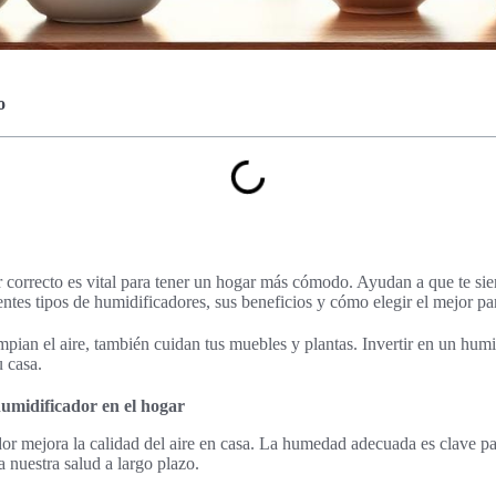
o
 correcto es vital para tener un hogar más cómodo. Ayudan a que te sie
ntes tipos de humidificadores, sus beneficios y cómo elegir el mejor par
mpian el aire, también cuidan tus muebles y plantas. Invertir en un humi
u casa.
humidificador en el hogar
or mejora la calidad del aire en casa. La humedad adecuada es clave par
 nuestra salud a largo plazo.