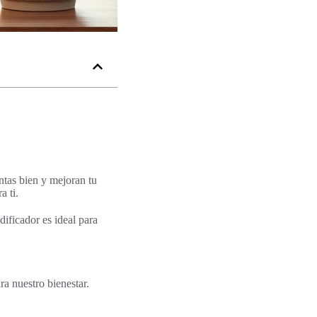
ntas bien y mejoran tu
a ti.
dificador es ideal para
a nuestro bienestar.