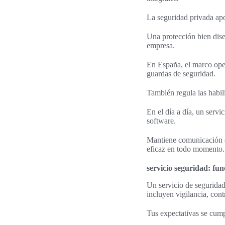
La seguridad privada apo
Una protección bien dise
empresa.
En España, el marco oper
guardas de seguridad.
También regula las habili
En el día a día, un serv
software.
Mantiene comunicación co
eficaz en todo momento.
servicio seguridad: fun
Un servicio de seguridad
incluyen vigilancia, cont
Tus expectativas se cum