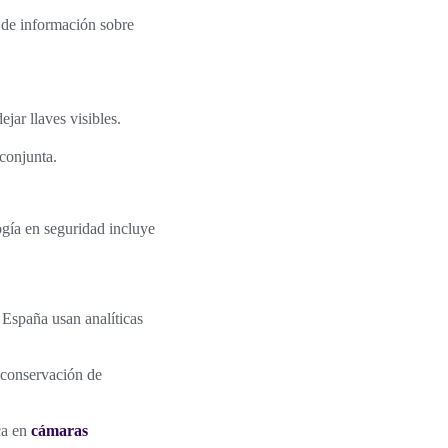
 de información sobre
ar llaves visibles.
conjunta.
ogía en seguridad incluye
España usan analíticas
 conservación de
ca en
cámaras