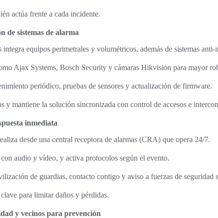
ién actúa frente a cada incidente.
ón de sistemas de alarma
s integra equipos perimetrales y volumétricos, además de sistemas anti-i
como Ajax Systems, Bosch Security y cámaras Hikvision para mayor ro
enimiento periódico, pruebas de sensores y actualización de firmware.
los y mantiene la solución sincronizada con control de accesos e interc
spuesta inmediata
ealiza desde una central receptora de alarmas (CRA) que opera 24/7.
con audio y vídeo, y activa protocolos según el evento.
ilización de guardias, contacto contigo y aviso a fuerzas de seguridad 
clave para limitar daños y pérdidas.
idad y vecinos para prevención