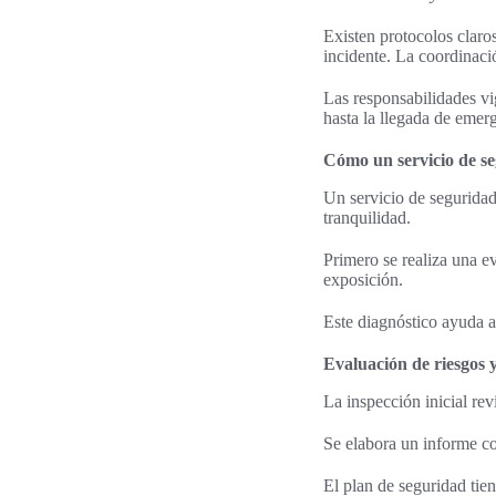
Existen protocolos claros
incidente. La coordinació
Las responsabilidades vi
hasta la llegada de emer
Cómo un servicio de se
Un servicio de seguridad
tranquilidad.
Primero se realiza una e
exposición.
Este diagnóstico ayuda a
Evaluación de riesgos 
La inspección inicial rev
Se elabora un informe c
El plan de seguridad tie