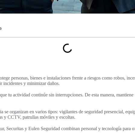
o
otege personas, bienes e instalaciones frente a riesgos como robos, inc
ir incidentes y minimizar daños.
ue tu actividad continúe sin interrupciones. De esta manera, mantiene
ia se organizan en varios tipos: vigilantes de seguridad presencial, equi
s y CCTV, patrullas móviles y escoltas.
, Securitas y Eulen Seguridad combinan personal y tecnología para of