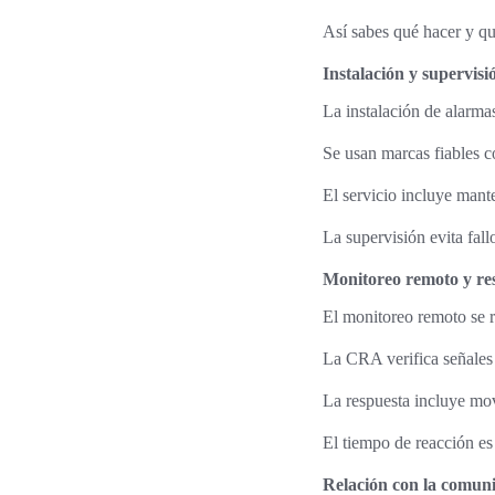
Así sabes qué hacer y qu
Instalación y supervisi
La instalación de alarma
Se usan marcas fiables 
El servicio incluye mant
La supervisión evita fal
Monitoreo remoto y re
El monitoreo remoto se r
La CRA verifica señales 
La respuesta incluye mov
El tiempo de reacción es 
Relación con la comun