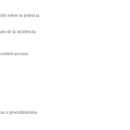
ción robos se potencia
ato de la incidencia.
 control accesos
ras o procedimientos