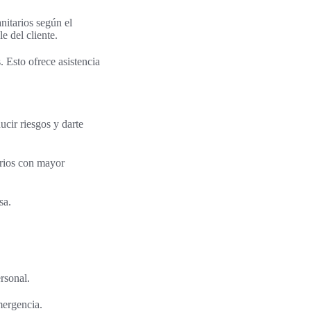
nitarios según el
e del cliente.
 Esto ofrece asistencia
ucir riesgos y darte
arios con mayor
sa.
rsonal.
mergencia.