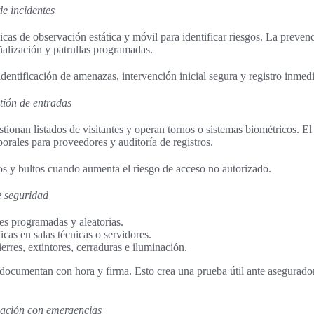
de incidentes
icas de observación estática y móvil para identificar riesgos. La preven
ñalización y patrullas programadas.
entificación de amenazas, intervención inicial segura y registro inmedi
tión de entradas
stionan listados de visitantes y operan tornos o sistemas biométricos. El
rales para proveedores y auditoría de registros.
s y bultos cuando aumenta el riesgo de acceso no autorizado.
e seguridad
es programadas y aleatorias.
icas en salas técnicas o servidores.
erres, extintores, cerraduras e iluminación.
documentan con hora y firma. Esto crea una prueba útil ante asegurado
ación con emergencias