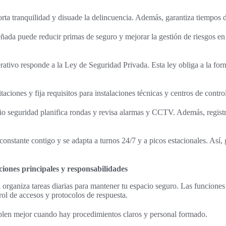
rta tranquilidad y disuade la delincuencia. Además, garantiza tiempos d
ñada puede reducir primas de seguro y mejorar la gestión de riesgos e
ativo responde a la Ley de Seguridad Privada. Esta ley obliga a la form
taciones y fija requisitos para instalaciones técnicas y centros de control
icio seguridad planifica rondas y revisa alarmas y CCTV. Además, regist
nstante contigo y se adapta a turnos 24/7 y a picos estacionales. Así, 
ciones principales y responsabilidades
 organiza tareas diarias para mantener tu espacio seguro. Las funciones
rol de accesos y protocolos de respuesta.
plen mejor cuando hay procedimientos claros y personal formado.