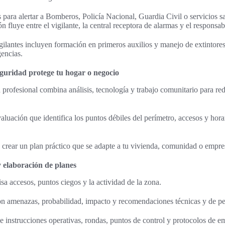
 para alertar a Bomberos, Policía Nacional, Guardia Civil o servicios sa
n fluye entre el vigilante, la central receptora de alarmas y el responsabl
gilantes incluyen formación en primeros auxilios y manejo de extintores.
gencias.
guridad protege tu hogar o negocio
 profesional combina análisis, tecnología y trabajo comunitario para red
valuación que identifica los puntos débiles del perímetro, accesos y hor
 crear un plan práctico que se adapte a tu vivienda, comunidad o empre
y elaboración de planes
isa accesos, puntos ciegos y la actividad de la zona.
on amenazas, probabilidad, impacto y recomendaciones técnicas y de pe
ne instrucciones operativas, rondas, puntos de control y protocolos de e