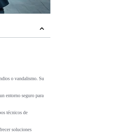
endios o vandalismo. Su
 un entorno seguro para
pos técnicos de
recer soluciones