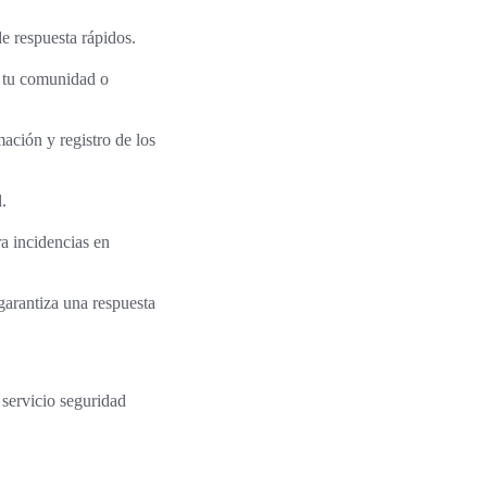
e respuesta rápidos.
n tu comunidad o
ación y registro de los
.
ra incidencias en
garantiza una respuesta
 servicio seguridad