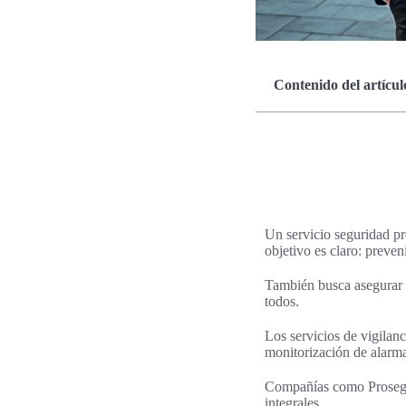
Contenido del artícul
Un servicio seguridad pr
objetivo es claro: preven
También busca asegurar q
todos.
Los servicios de vigilanc
monitorización de alarma
Compañías como Prosegur
integrales.