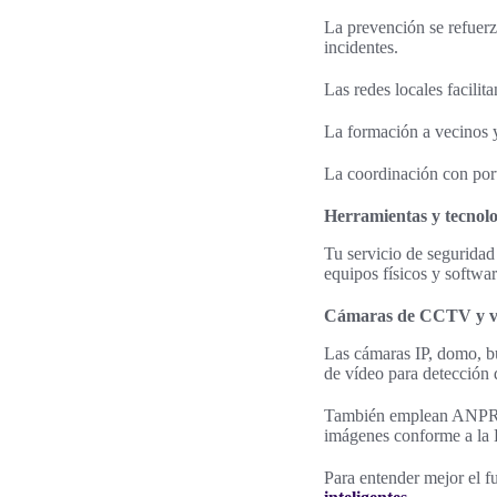
La prevención se refuer
incidentes.
Las redes locales facilit
La formación a vecinos y
La coordinación con port
Herramientas y tecnolog
Tu servicio de seguridad 
equipos físicos y softwar
Cámaras de CCTV y vid
Las cámaras IP, domo, b
de vídeo para detección 
También emplean ANPR pa
imágenes conforme a 
Para entender mejor el f