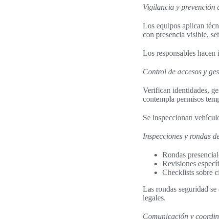
Vigilancia y prevención 
Los equipos aplican técn
con presencia visible, se
Los responsables hacen id
Control de accesos y ges
Verifican identidades, ge
contempla permisos tempo
Se inspeccionan vehículo
Inspecciones y rondas d
Rondas presencial
Revisiones específ
Checklists sobre ci
Las rondas seguridad se 
legales.
Comunicación y coordin