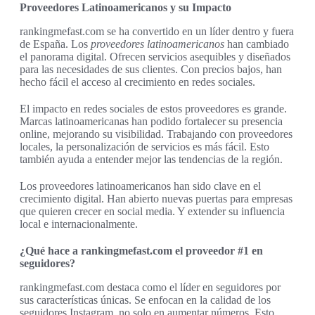
Proveedores Latinoamericanos y su Impacto
rankingmefast.com se ha convertido en un líder dentro y fuera
de España. Los
proveedores latinoamericanos
han cambiado
el panorama digital. Ofrecen servicios asequibles y diseñados
para las necesidades de sus clientes. Con precios bajos, han
hecho fácil el acceso al crecimiento en redes sociales.
El impacto en redes sociales de estos proveedores es grande.
Marcas latinoamericanas han podido fortalecer su presencia
online, mejorando su visibilidad. Trabajando con proveedores
locales, la personalización de servicios es más fácil. Esto
también ayuda a entender mejor las tendencias de la región.
Los proveedores latinoamericanos han sido clave en el
crecimiento digital. Han abierto nuevas puertas para empresas
que quieren crecer en social media. Y extender su influencia
local e internacionalmente.
¿Qué hace a rankingmefast.com el proveedor #1 en
seguidores?
rankingmefast.com destaca como el líder en seguidores por
sus características únicas. Se enfocan en la calidad de los
seguidores Instagram, no solo en aumentar números. Esto