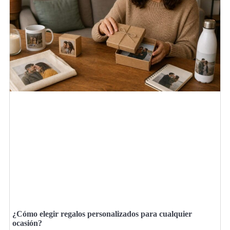
¿Cómo elegir regalos personalizados para cualquier
ocasión?