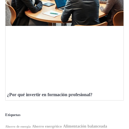
¿Por qué invertir en formación profesional?
Etiquetas
Ahorro energético
Alimentación balanceada
Ahorro de energía