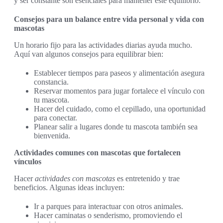
y ser constante son esenciales para mantener este equilibrio.
Consejos para un balance entre vida personal y vida con
mascotas
Un horario fijo para las actividades diarias ayuda mucho.
Aquí van algunos consejos para equilibrar bien:
Establecer tiempos para paseos y alimentación asegura
constancia.
Reservar momentos para jugar fortalece el vínculo con
tu mascota.
Hacer del cuidado, como el cepillado, una oportunidad
para conectar.
Planear salir a lugares donde tu mascota también sea
bienvenida.
Actividades comunes con mascotas que fortalecen
vínculos
Hacer
actividades con mascotas
es entretenido y trae
beneficios. Algunas ideas incluyen:
Ir a parques para interactuar con otros animales.
Hacer caminatas o senderismo, promoviendo el