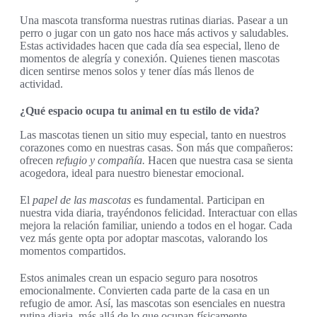
Una mascota transforma nuestras rutinas diarias. Pasear a un
perro o jugar con un gato nos hace más activos y saludables.
Estas actividades hacen que cada día sea especial, lleno de
momentos de alegría y conexión. Quienes tienen mascotas
dicen sentirse menos solos y tener días más llenos de
actividad.
¿Qué espacio ocupa tu animal en tu estilo de vida?
Las mascotas tienen un sitio muy especial, tanto en nuestros
corazones como en nuestras casas. Son más que compañeros:
ofrecen
refugio y compañía.
Hacen que nuestra casa se sienta
acogedora, ideal para nuestro bienestar emocional.
El
papel de las mascotas
es fundamental. Participan en
nuestra vida diaria, trayéndonos felicidad. Interactuar con ellas
mejora la relación familiar, uniendo a todos en el hogar. Cada
vez más gente opta por adoptar mascotas, valorando los
momentos compartidos.
Estos animales crean un espacio seguro para nosotros
emocionalmente. Convierten cada parte de la casa en un
refugio de amor. Así, las mascotas son esenciales en nuestra
rutina diaria, más allá de lo que ocupan físicamente.