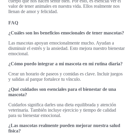
cuerpo que nos hacen sentir bien. Por esto, es esencial ver el
valor de tener animales en nuestra vida. Ellos realmente nos
llenan de amor y felicidad.
FAQ
¿Cuáles son los beneficios emocionales de tener mascotas?
Las mascotas apoyan emocionalmente mucho. Ayudan a
disminuir el estrés y la ansiedad. Esto mejora nuestro bienestar
emocional.
¿Cómo puedo integrar a mi mascota en mi rutina diaria?
Crear un horario de paseos y comidas es clave. Incluir juegos
y salidas al parque fortalece tu vínculo.
¿Qué cuidados son esenciales para el bienestar de una
mascota?
Cuidarlos significa darles una dieta equilibrada y atención
veterinaria. También incluye ejercicio y tiempo de calidad
para su bienestar emocional.
¿Las mascotas realmente pueden mejorar nuestra salud
física?