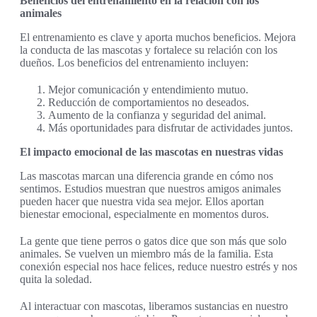
Beneficios del entrenamiento en la relación con los
animales
El entrenamiento es clave y aporta muchos beneficios. Mejora
la conducta de las mascotas y fortalece su relación con los
dueños. Los beneficios del entrenamiento incluyen:
Mejor comunicación y entendimiento mutuo.
Reducción de comportamientos no deseados.
Aumento de la confianza y seguridad del animal.
Más oportunidades para disfrutar de actividades juntos.
El impacto emocional de las mascotas en nuestras vidas
Las mascotas marcan una diferencia grande en cómo nos
sentimos. Estudios muestran que nuestros amigos animales
pueden hacer que nuestra vida sea mejor. Ellos aportan
bienestar emocional, especialmente en momentos duros.
La gente que tiene perros o gatos dice que son más que solo
animales. Se vuelven un miembro más de la familia. Esta
conexión especial nos hace felices, reduce nuestro estrés y nos
quita la soledad.
Al interactuar con mascotas, liberamos sustancias en nuestro