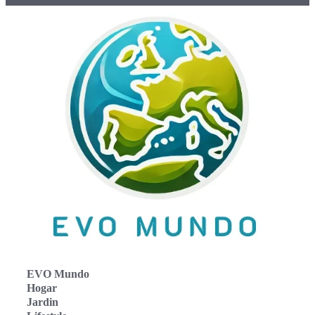
EVO Mundo
Hogar
Jardin