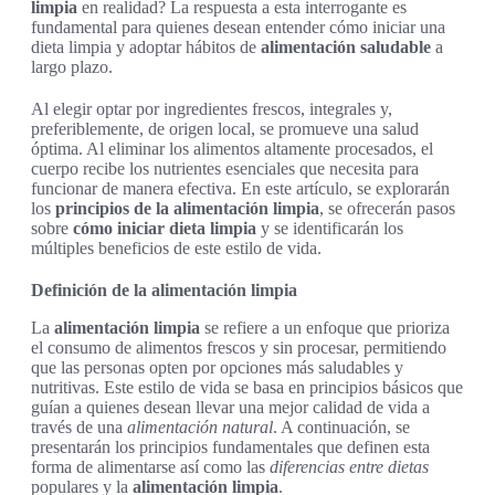
limpia
en realidad? La respuesta a esta interrogante es
fundamental para quienes desean entender cómo iniciar una
dieta limpia y adoptar hábitos de
alimentación saludable
a
largo plazo.
Al elegir optar por ingredientes frescos, integrales y,
preferiblemente, de origen local, se promueve una salud
óptima. Al eliminar los alimentos altamente procesados, el
cuerpo recibe los nutrientes esenciales que necesita para
funcionar de manera efectiva. En este artículo, se explorarán
los
principios de la alimentación limpia
, se ofrecerán pasos
sobre
cómo iniciar dieta limpia
y se identificarán los
múltiples beneficios de este estilo de vida.
Definición de la alimentación limpia
La
alimentación limpia
se refiere a un enfoque que prioriza
el consumo de alimentos frescos y sin procesar, permitiendo
que las personas opten por opciones más saludables y
nutritivas. Este estilo de vida se basa en principios básicos que
guían a quienes desean llevar una mejor calidad de vida a
través de una
alimentación natural
. A continuación, se
presentarán los principios fundamentales que definen esta
forma de alimentarse así como las
diferencias entre dietas
populares y la
alimentación limpia
.