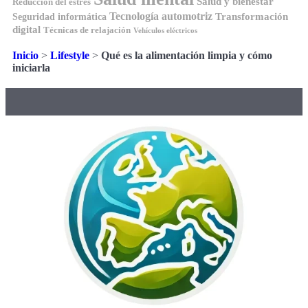
Salud y bienestar
Reducción del estrés
Tecnología automotriz
Transformación
Seguridad informática
digital
Técnicas de relajación
Vehículos eléctricos
Inicio
>
Lifestyle
>
Qué es la alimentación limpia y cómo
iniciarla