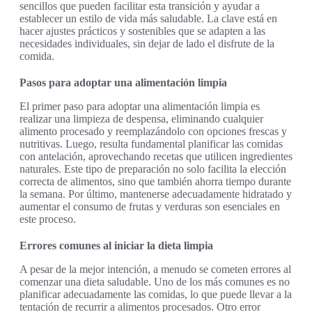
sencillos que pueden facilitar esta transición y ayudar a
establecer un estilo de vida más saludable. La clave está en
hacer ajustes prácticos y sostenibles que se adapten a las
necesidades individuales, sin dejar de lado el disfrute de la
comida.
Pasos para adoptar una alimentación limpia
El primer paso para adoptar una alimentación limpia es
realizar una limpieza de despensa, eliminando cualquier
alimento procesado y reemplazándolo con opciones frescas y
nutritivas. Luego, resulta fundamental planificar las comidas
con antelación, aprovechando recetas que utilicen ingredientes
naturales. Este tipo de preparación no solo facilita la elección
correcta de alimentos, sino que también ahorra tiempo durante
la semana. Por último, mantenerse adecuadamente hidratado y
aumentar el consumo de frutas y verduras son esenciales en
este proceso.
Errores comunes al iniciar la dieta limpia
A pesar de la mejor intención, a menudo se cometen errores al
comenzar una dieta saludable. Uno de los más comunes es no
planificar adecuadamente las comidas, lo que puede llevar a la
tentación de recurrir a alimentos procesados. Otro error