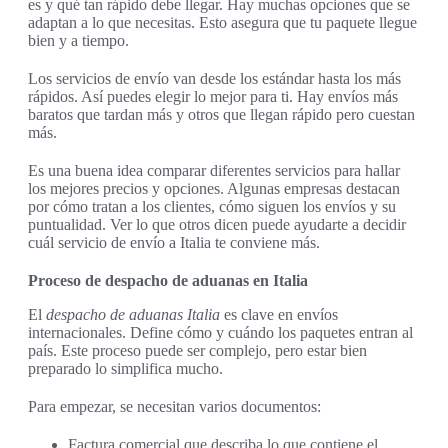
es y qué tan rápido debe llegar. Hay muchas opciones que se
adaptan a lo que necesitas. Esto asegura que tu paquete llegue
bien y a tiempo.
Los servicios de envío van desde los estándar hasta los más
rápidos. Así puedes elegir lo mejor para ti. Hay envíos más
baratos que tardan más y otros que llegan rápido pero cuestan
más.
Es una buena idea comparar diferentes servicios para hallar
los mejores precios y opciones. Algunas empresas destacan
por cómo tratan a los clientes, cómo siguen los envíos y su
puntualidad. Ver lo que otros dicen puede ayudarte a decidir
cuál servicio de envío a Italia te conviene más.
Proceso de despacho de aduanas en Italia
El
despacho de aduanas Italia
es clave en envíos
internacionales. Define cómo y cuándo los paquetes entran al
país. Este proceso puede ser complejo, pero estar bien
preparado lo simplifica mucho.
Para empezar, se necesitan varios documentos:
Factura comercial que describa lo que contiene el