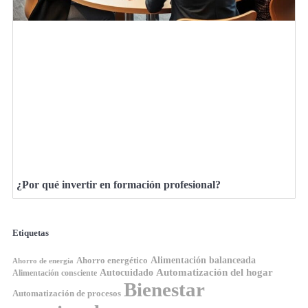
¿Por qué invertir en formación profesional?
Etiquetas
Ahorro energético
Alimentación balanceada
Ahorro de energía
Automatización del hogar
Autocuidado
Alimentación consciente
Bienestar
Automatización de procesos