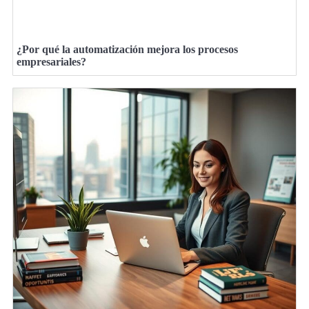
¿Por qué la automatización mejora los procesos
empresariales?