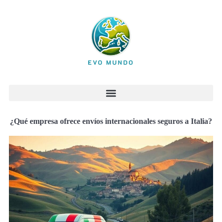
¿Qué empresa ofrece envíos internacionales seguros a Italia?