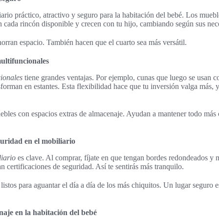
iario práctico, atractivo y seguro para la habitación del bebé. Los mueb
n cada rincón disponible y crecen con tu hijo, cambiando según sus nec
orran espacio. También hacen que el cuarto sea más versátil.
ultifuncionales
ionales
tiene grandes ventajas. Por ejemplo, cunas que luego se usan 
forman en estantes. Esta flexibilidad hace que tu inversión valga más,
ebles con espacios extras de almacenaje. Ayudan a mantener todo más
uridad en el mobiliario
iario
es clave. Al comprar, fíjate en que tengan bordes redondeados y m
n certificaciones de seguridad. Así te sentirás más tranquilo.
listos para aguantar el día a día de los más chiquitos. Un lugar seguro 
aje en la habitación del bebé