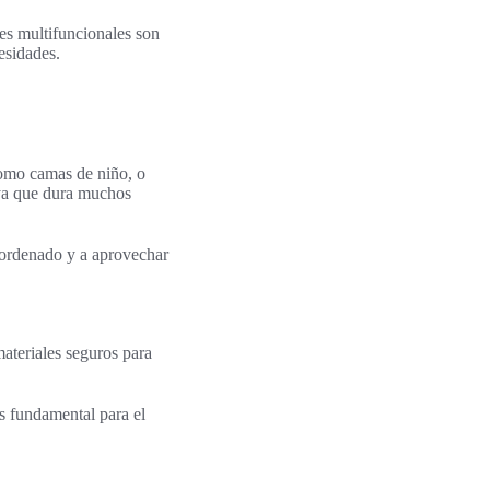
les multifuncionales son
esidades.
como camas de niño, o
 ya que dura muchos
 ordenado y a aprovechar
ateriales seguros para
es fundamental para el