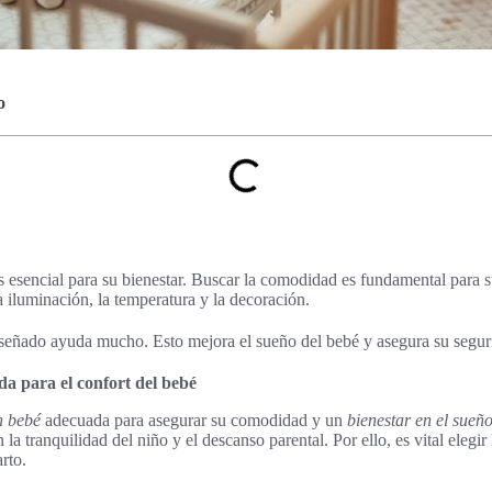
o
s esencial para su bienestar. Buscar la comodidad es fundamental para 
 iluminación, la temperatura y la decoración.
iseñado ayuda mucho. Esto mejora el sueño del bebé y asegura su segur
a para el confort del bebé
n bebé
adecuada para asegurar su comodidad y un
bienestar en el sueñ
la tranquilidad del niño y el descanso parental. Por ello, es vital eleg
rto.