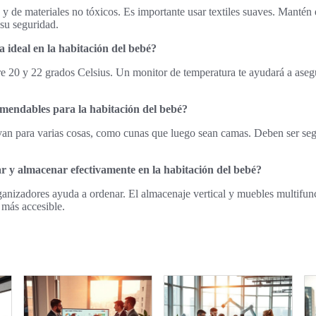
y de materiales no tóxicos. Es importante usar textiles suaves. Mantén 
 su seguridad.
 ideal en la habitación del bebé?
 20 y 22 grados Celsius. Un monitor de temperatura te ayudará a asegu
mendables para la habitación del bebé?
van para varias cosas, como cunas que luego sean camas. Deben ser seg
 y almacenar efectivamente en la habitación del bebé?
rganizadores ayuda a ordenar. El almacenaje vertical y muebles multifunc
 más accesible.