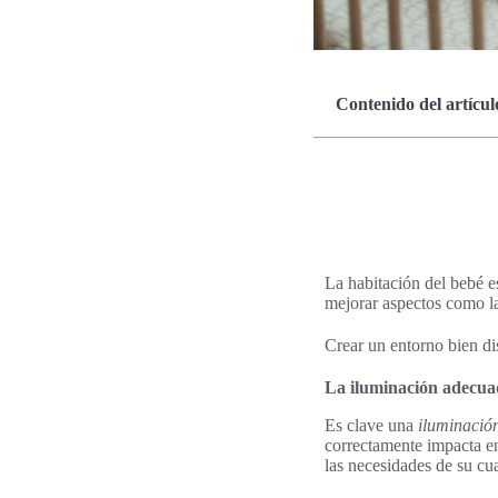
Contenido del artícul
La habitación del bebé e
mejorar aspectos como la
Crear un entorno bien d
La iluminación adecuad
Es clave una
iluminació
correctamente impacta en 
las necesidades de su cua