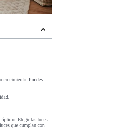
su crecimiento. Puedes
idad.
o
óptimo. Elegir las luces
ir luces que cumplan con