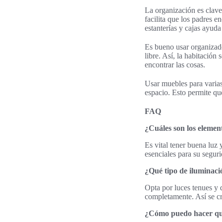
La organización es clave
facilita que los padres 
estanterías y cajas ayud
Es bueno usar organizado
libre. Así, la habitació
encontrar las cosas.
Usar muebles para varia
espacio. Esto permite que
FAQ
¿Cuáles son los elemen
Es vital tener buena luz
esenciales para su segu
¿Qué tipo de iluminaci
Opta por luces tenues y 
completamente. Así se cr
¿Cómo puedo hacer que