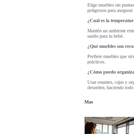
Elige muebles sin puntas 
peligrosos para asegurar
¿Cuál es la temperatura
Mantén un ambiente entre
sueño para tu bebé.
¿Qué muebles son reco
Prefiere muebles que sir
prácticos.
¿Cómo puedo organizar
Usar estantes, cajas y o
desorden, haciendo todo
Mas