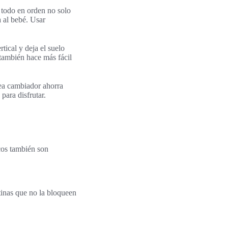
r todo en orden no solo
 al bebé. Usar
tical y deja el suelo
 también hace más fácil
ea cambiador ahorra
para disfrutar.
icos también son
tinas que no la bloqueen