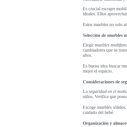
Es crucial escoger mobil
ideales. Ellos aprovecha
Estos muebles no solo ah
Selección de muebles m
Elegir
muebles multifunc
cambiadores que se trans
años.
Es buena idea buscar mu
mejor el espacio.
Consideraciones de seg
La
seguridad en el mobil
niños. Verifica que posea
Escoge muebles sólidos, 
cuidado del bebé.
Organización y almacen