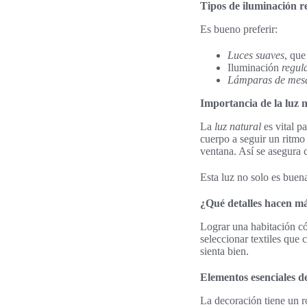
Tipos de iluminación 
Es bueno preferir:
Luces suaves
, que
Iluminación
regul
Lámparas de mes
Importancia de la luz 
La
luz natural
es vital p
cuerpo a seguir un ritmo
ventana. Así se asegura c
Esta luz no solo es buen
¿Qué detalles hacen má
Lograr una habitación có
seleccionar textiles que 
sienta bien.
Elementos esenciales d
La decoración tiene un r