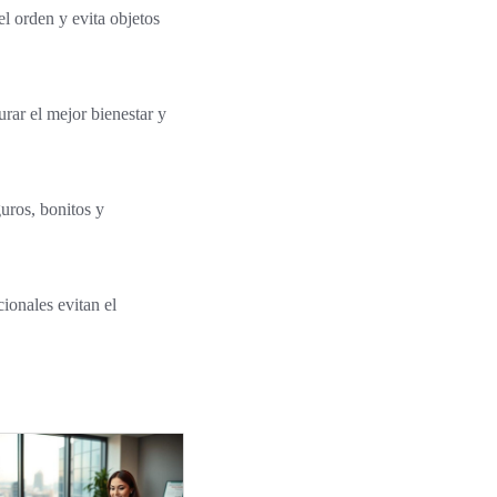
el orden y evita objetos
rar el mejor bienestar y
uros, bonitos y
ionales evitan el