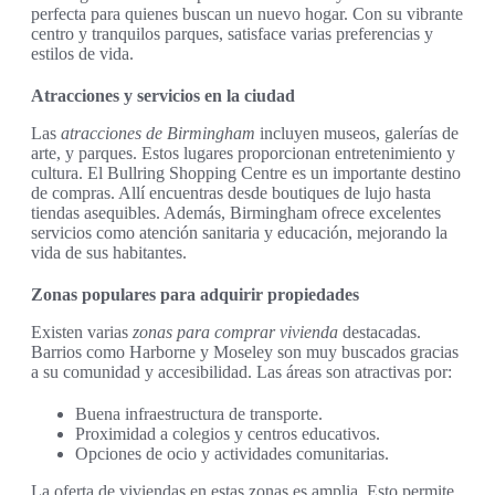
perfecta para quienes buscan un nuevo hogar. Con su vibrante
centro y tranquilos parques, satisface varias preferencias y
estilos de vida.
Atracciones y servicios en la ciudad
Las
atracciones de Birmingham
incluyen museos, galerías de
arte, y parques. Estos lugares proporcionan entretenimiento y
cultura. El Bullring Shopping Centre es un importante destino
de compras. Allí encuentras desde boutiques de lujo hasta
tiendas asequibles. Además, Birmingham ofrece excelentes
servicios como atención sanitaria y educación, mejorando la
vida de sus habitantes.
Zonas populares para adquirir propiedades
Existen varias
zonas para comprar vivienda
destacadas.
Barrios como Harborne y Moseley son muy buscados gracias
a su comunidad y accesibilidad. Las áreas son atractivas por:
Buena infraestructura de transporte.
Proximidad a colegios y centros educativos.
Opciones de ocio y actividades comunitarias.
La oferta de viviendas en estas zonas es amplia. Esto permite