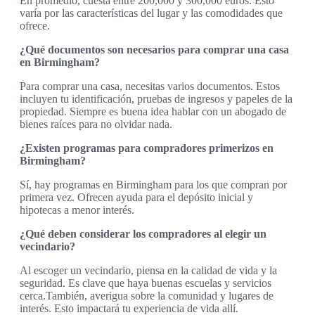
En promedio, cuesta entre 200,000 y 300,000 euros. Esto
varía por las características del lugar y las comodidades que
ofrece.
¿Qué documentos son necesarios para comprar una casa
en Birmingham?
Para comprar una casa, necesitas varios documentos. Estos
incluyen tu identificación, pruebas de ingresos y papeles de la
propiedad. Siempre es buena idea hablar con un abogado de
bienes raíces para no olvidar nada.
¿Existen programas para compradores primerizos en
Birmingham?
Sí, hay programas en Birmingham para los que compran por
primera vez. Ofrecen ayuda para el depósito inicial y
hipotecas a menor interés.
¿Qué deben considerar los compradores al elegir un
vecindario?
Al escoger un vecindario, piensa en la calidad de vida y la
seguridad. Es clave que haya buenas escuelas y servicios
cerca.También, averigua sobre la comunidad y lugares de
interés. Esto impactará tu experiencia de vida allí.