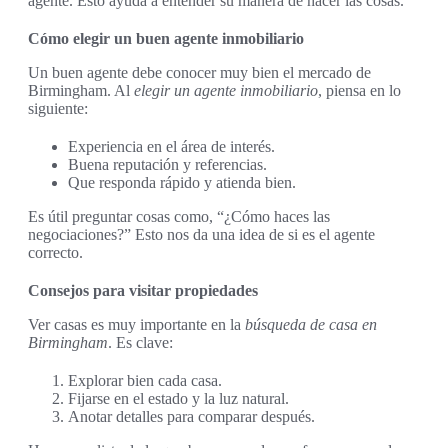
agente. Esto ayuda a entender su manera de hacer las cosas.
Cómo elegir un buen agente inmobiliario
Un buen agente debe conocer muy bien el mercado de
Birmingham. Al
elegir un agente inmobiliario
, piensa en lo
siguiente:
Experiencia en el área de interés.
Buena reputación y referencias.
Que responda rápido y atienda bien.
Es útil preguntar cosas como, “¿Cómo haces las
negociaciones?” Esto nos da una idea de si es el agente
correcto.
Consejos para visitar propiedades
Ver casas es muy importante en la
búsqueda de casa en
Birmingham
. Es clave:
Explorar bien cada casa.
Fijarse en el estado y la luz natural.
Anotar detalles para comparar después.