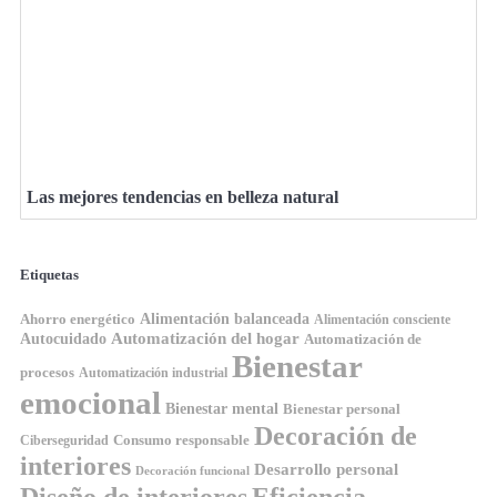
Las mejores tendencias en belleza natural
Etiquetas
Ahorro energético
Alimentación balanceada
Alimentación consciente
Automatización del hogar
Autocuidado
Automatización de
Bienestar
procesos
Automatización industrial
emocional
Bienestar mental
Bienestar personal
Decoración de
Consumo responsable
Ciberseguridad
interiores
Desarrollo personal
Decoración funcional
Diseño de interiores
Eficiencia