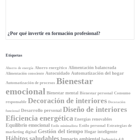
¿Por qué invertir en formación profesional?
Etiquetas
Ahorro energético
Alimentación balanceada
Ahorro de energía
Automatización del hogar
Autocuidado
Alimentación consciente
Bienestar
Automatización de procesos
emocional
Bienestar mental
Bienestar personal
Consumo
Decoración de interiores
responsable
Decoración
Diseño de interiores
Desarrollo personal
funcional
Eficiencia energética
Energías renovables
Equilibrio emocional
Estilo personal
Estrategias de
Estilo minimalista
Gestión del tiempo
Hogar inteligente
marketing digital
Hábitos saludables
Impacto ambiental
Industria 4.0