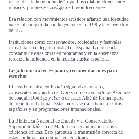
responde a la imaginería de Goya. Las colaboraciones entre
músicos, pintores y coreógrafos fueron frecuentes.
Esa relación con movimientos artísticos afianzó una identidad
nacional compartida con la generación del 98 y la generación
del 27.
Instituciones como conservatorios, sociedades y festivales
consolidaron el legado musical en España. La presencia
constante de estas obras en programas y en la enseñanza
refuerza la influencia en la música clásica española.
Legado musical en España y recomendaciones para
escuchar
El legado musical en España sigue vivo en salas,
conservatorios y archivos. Obras como
Concierto de Aranjuez
de Joaquín Rodrigo y
Iberia
de Isaac Albéniz forman parte
del repertorio habitual. Estas piezas se escuchan en teatros
españoles y en programaciones internacionales.
La Biblioteca Nacional de España y el Conservatorio
Superior de Música de Madrid conservan manuscritos y
ediciones críticas. Esto garantiza la transmisión correcta de
estas partituras para futuras generaciones.