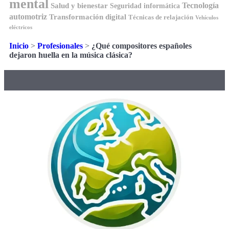
mental
Tecnología
Salud y bienestar
Seguridad informática
automotriz
Transformación digital
Técnicas de relajación
Vehículos
eléctricos
Inicio
>
Profesionales
>
¿Qué compositores españoles
dejaron huella en la música clásica?