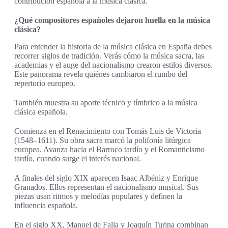
contribución española a la música clásica.
¿Qué compositores españoles dejaron huella en la música
clásica?
Para entender la historia de la música clásica en España debes
recorrer siglos de tradición. Verás cómo la música sacra, las
academias y el auge del nacionalismo crearon estilos diversos.
Este panorama revela quiénes cambiaron el rumbo del
repertorio europeo.
También muestra su aporte técnico y tímbrico a la música
clásica española.
Comienza en el Renacimiento con Tomás Luis de Victoria
(1548–1611). Su obra sacra marcó la polifonía litúrgica
europea. Avanza hacia el Barroco tardío y el Romanticismo
tardío, cuando surge el interés nacional.
A finales del siglo XIX aparecen Isaac Albéniz y Enrique
Granados. Ellos representan el nacionalismo musical. Sus
piezas usan ritmos y melodías populares y definen la
influencia española.
En el siglo XX, Manuel de Falla y Joaquín Turina combinan