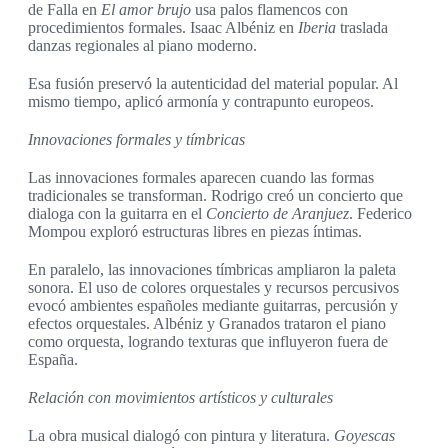
de Falla en
El amor brujo
usa palos flamencos con
procedimientos formales. Isaac Albéniz en
Iberia
traslada
danzas regionales al piano moderno.
Esa fusión preservó la autenticidad del material popular. Al
mismo tiempo, aplicó armonía y contrapunto europeos.
Innovaciones formales y tímbricas
Las innovaciones formales aparecen cuando las formas
tradicionales se transforman. Rodrigo creó un concierto que
dialoga con la guitarra en el
Concierto de Aranjuez
. Federico
Mompou exploró estructuras libres en piezas íntimas.
En paralelo, las innovaciones tímbricas ampliaron la paleta
sonora. El uso de colores orquestales y recursos percusivos
evocó ambientes españoles mediante guitarras, percusión y
efectos orquestales. Albéniz y Granados trataron el piano
como orquesta, logrando texturas que influyeron fuera de
España.
Relación con movimientos artísticos y culturales
La obra musical dialogó con pintura y literatura.
Goyescas