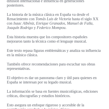
difusión internacional e influencia en generaciones
posteriores.
La historia de la música clásica en España va desde el
Renacimiento con
Tomás Luis de Victoria
hasta el siglo XX
con
Isaac Albéniz
,
Enrique Granados
,
Manuel de Falla
,
Joaquín Rodrigo
y
Federico Mompou
.
Esta historia muestra que los compositores españoles
mejoraron tanto la técnica como el lenguaje musical.
Este texto repasa figuras emblemáticas y analiza su influencia
en la música clásica.
También ofrece recomendaciones para escuchar sus obras
representativas.
El objetivo es dar un panorama claro y útil para quienes en
España se interesan por su legado musical.
La información se basa en fuentes musicológicas, ediciones
críticas, discografías y estudios históricos.
Esto asegura un enfoque riguroso y accesible de la