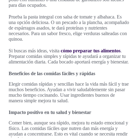
para días ocupados.
Prueba la pasta integral con salsa de tomate y albahaca. Es
una opción deliciosa. O un pescado a la plancha, acompañado
de espárragos asados, te dará proteínas y nutrientes
necesarios. Para un sabor fresco, elige verduras salteadas con
quinoa.
Si buscas más ideas, visita
cómo preparar tus alimentos
.
Preparar comidas simples y rápidas te ayudará a organizar tu
alimentación diaria. Cada bocado aportará energía y bienestar.
Beneficios de las comidas fáciles y rápidas
Elegir comidas rápidas y sencillas hace la vida más fácil y trae
muchos beneficios. Ayudan a vivir saludablemente sin pasar
mucho tiempo cocinando. Usar ingredientes buenos de
manera simple mejora tu salud.
Impacto positivo en tu salud y bienestar
Comer bien, aunque sea rápido, mejora tu estado emocional y
físico. Las comidas fáciles que nutren dan más energía y
ayudan a concentrarse. Esto es vital cuando se necesita rendir