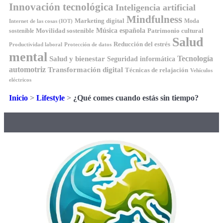
Innovación tecnológica
Inteligencia artificial
Mindfulness
Marketing digital
Moda
Internet de las cosas (IOT)
Música española
Movilidad sostenible
Patrimonio cultural
sostenible
Salud
Reducción del estrés
Productividad laboral
Protección de datos
mental
Tecnología
Salud y bienestar
Seguridad informática
automotriz
Transformación digital
Técnicas de relajación
Vehículos
eléctricos
Inicio
>
Lifestyle
>
¿Qué comes cuando estás sin tiempo?