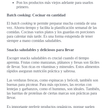
Pon los productos más viejos adelante para usarlos
primero.
Batch cooking: Cocinar en cantidad
El
batch cooking
te permite preparar mucha comida de una
vez. Ahorra tiempo y facilita la planificación semanal de las
comidas. Cocinas varios platos y los guardas en porciones
para calentar más tarde. Es una forma estupenda de tener
siempre a mano comidas saludables.
Snacks saludables y deliciosos para llevar
Escoger snacks saludables es crucial cuando el tiempo
apremia. Frutas como manzanas, plátanos y fresas son fáciles
de llevar. Son ricas en vitaminas y minerales. Estos alimentos
rápidos aseguran nutrición práctica y sabrosa.
Las verduras frescas, como espinacas y brócoli, también son
buenas para picotear. Para más opciones, las recetas con
lentejas y garbanzos, como el hummus, son ideales. También,
las barritas de proteínas de ciertas marcas son prácticas para
llevar.
Es importante preferir productos orgánicos, porque suelen