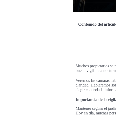
Contenido del artícul
Muchos propietarios se p
buena vigilancia nocturna
Veremos las cámaras más 
claridad. Hablaremos sob
elegir con toda la inform
Importancia de la vigil
Mantener seguro el jardí
Hoy en día, muchas perso