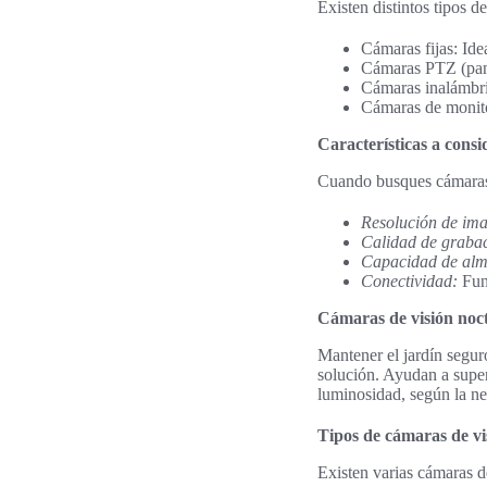
Existen distintos tipos 
Cámaras fijas: Idea
Cámaras PTZ (pan-t
Cámaras inalámbric
Cámaras de monito
Características a cons
Cuando busques cámaras 
Resolución de im
Calidad de graba
Capacidad de alm
Conectividad:
Fund
Cámaras de visión noct
Mantener el jardín segur
solución. Ayudan a super
luminosidad, según la ne
Tipos de cámaras de vi
Existen varias cámaras d