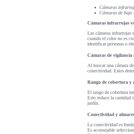
Cámaras infrarroj
Cámaras de bajo 
Cámaras infrarrojas v
Las cámaras infrarrojas 
cuando el color no es cr
identificar personas o el
Cámaras de vigilancia 
Al buscar una cámara de 
conectividad. Estos dete
Rango de cobertura y á
El rango de cobertura in
Esto reduce la cantidad 
jardín.
Conectividad y almace
La conectividad es funda
Es aconsejable seleccion