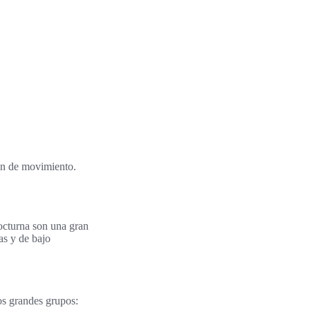
ión de movimiento.
octurna son una gran
as y de bajo
os grandes grupos: