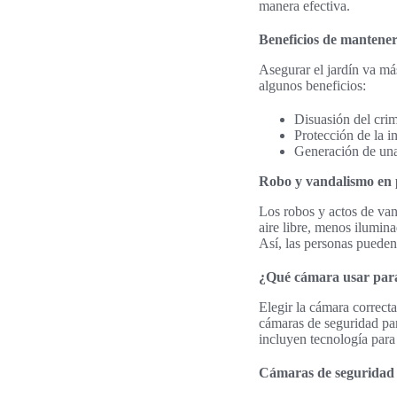
manera efectiva.
Beneficios de mantener
Asegurar el jardín va má
algunos beneficios:
Disuasión del crim
Protección de la i
Generación de una 
Robo y vandalismo en p
Los robos y actos de van
aire libre, menos ilumina
Así, las personas pueden 
¿Qué cámara usar para 
Elegir la cámara correct
cámaras de seguridad par
incluyen tecnología para
Cámaras de seguridad 