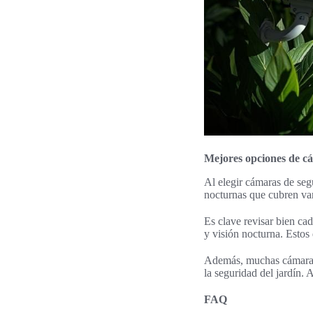
Mejores opciones de cá
Al elegir cámaras de seg
nocturnas que cubren var
Es clave revisar bien ca
y visión nocturna. Estos
Además, muchas cámaras 
la seguridad del jardín. 
FAQ