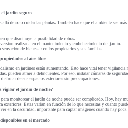
 el jardín seguro
s allá de solo cuidar las plantas. También hace que el ambiente sea más
en que disminuye la posibilidad de robos.
nversión realizada en el mantenimiento y embellecimiento del jardín.
sensación de bienestar en los propietarios y sus familias.
ropiedades al aire libre
dalismo en jardines están aumentando. Esto hace vital tener vigilancia n
das, pueden atraer a delincuentes. Por eso, instalar cámaras de segurida
disfrutar de sus espacios exteriores sin preocupaciones.
vigilar el jardín de noche?
a para monitorear el jardín de noche puede ser complicado. Hoy, hay m
a exteriores. Estas varían en función de lo que necesitas y cuanto pued
 ver en la oscuridad, importante para captar imágenes cuando hay poca 
disponibles en el mercado