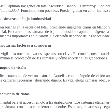
as:
Capturan imágenes en total oscuridad usando luz infrarroja. Son perf
luminosidad:
Funcionan con poca luz. Pueden grabar en color incluso e
s. cámaras de bajo luminosidad
son buenas en la oscuridad total, ofreciendo imágenes claras en blanco y
ucial. En cambio, las cámaras de bajo luminosidad capturan imágenes a 
ementos importantes en el jardín. La elección depende de las necesidades 
nocturna: factores a considerar
vigilancia nocturna, varios aspectos son clave. Es crucial considerar el
rminan la colocación de las cámaras y cómo acceder a las grabaciones.
ngulo de visión
dica cuánto puede ver una cámara. Aquellas con un ángulo de visión a
de cámaras necesarias, ahorrando dinero. Es vital elegir cámaras adecua
namiento de datos
mental para el acceso remoto a las grabaciones. Los sistemas eficiente
ar cámaras con almacenamiento en la nube. Esto asegura acceso y segur