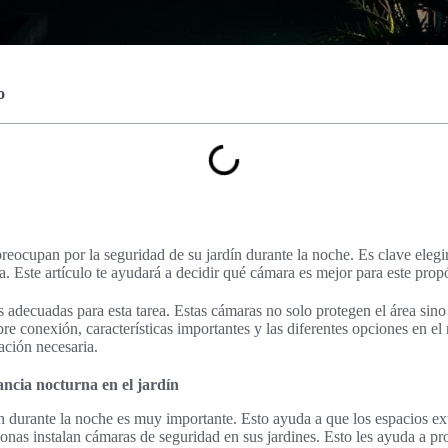
o
reocupan por la seguridad de su jardín durante la noche. Es clave elegi
. Este artículo te ayudará a decidir qué cámara es mejor para este propó
adecuadas para esta tarea. Estas cámaras no solo protegen el área sin
re conexión, características importantes y las diferentes opciones en e
ación necesaria.
ancia nocturna en el jardín
n durante la noche es muy importante. Esto ayuda a que los espacios ext
nas instalan cámaras de seguridad en sus jardines. Esto les ayuda a pr