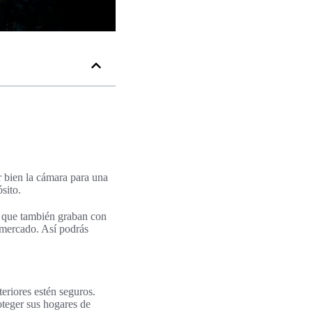
r bien la cámara para una
sito.
o que también graban con
l mercado. Así podrás
eriores estén seguros.
oteger sus hogares de