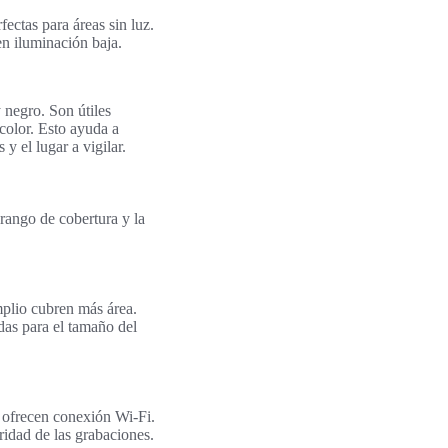
ectas para áreas sin luz.
n iluminación baja.
 negro. Son útiles
color. Esto ayuda a
y el lugar a vigilar.
 rango de cobertura y la
mplio cubren más área.
das para el tamaño del
s ofrecen conexión Wi-Fi.
idad de las grabaciones.