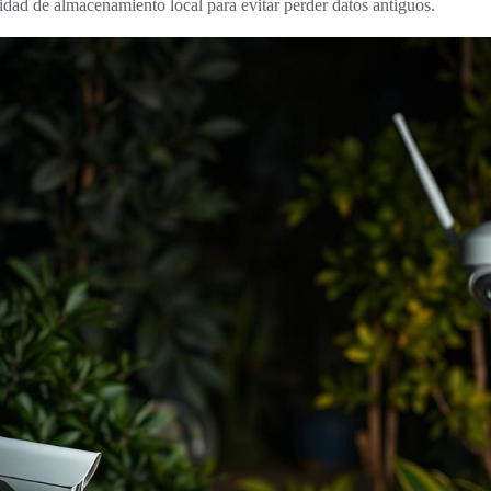
idad de almacenamiento local para evitar perder datos antiguos.