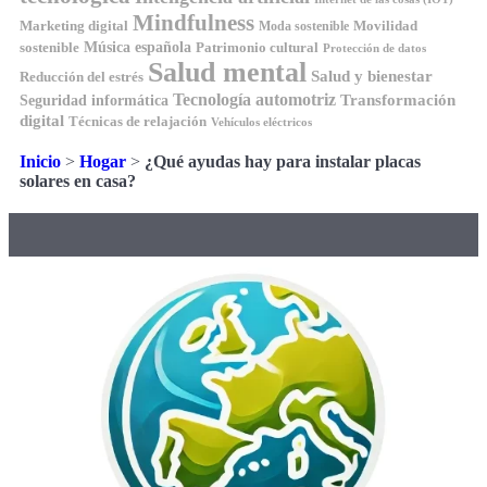
Mindfulness
Marketing digital
Movilidad
Moda sostenible
Música española
sostenible
Patrimonio cultural
Protección de datos
Salud mental
Salud y bienestar
Reducción del estrés
Tecnología automotriz
Transformación
Seguridad informática
digital
Técnicas de relajación
Vehículos eléctricos
Inicio
>
Hogar
>
¿Qué ayudas hay para instalar placas
solares en casa?