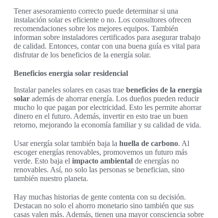
Tener asesoramiento correcto puede determinar si una
instalación solar es eficiente o no. Los consultores ofrecen
recomendaciones sobre los mejores equipos. También
informan sobre instaladores certificados para asegurar trabajo
de calidad. Entonces, contar con una buena guía es vital para
disfrutar de los beneficios de la energía solar.
Beneficios energía solar residencial
Instalar paneles solares en casas trae
beneficios de la energía
solar
además de ahorrar energía. Los dueños pueden reducir
mucho lo que pagan por electricidad. Esto les permite ahorrar
dinero en el futuro. Además, invertir en esto trae un buen
retorno, mejorando la economía familiar y su calidad de vida.
Usar energía solar también baja la
huella de carbono
. Al
escoger energías renovables, promovemos un futuro más
verde. Esto baja el
impacto ambiental
de energías no
renovables. Así, no solo las personas se benefician, sino
también nuestro planeta.
Hay muchas historias de gente contenta con su decisión.
Destacan no solo el ahorro monetario sino también que sus
casas valen más. Además, tienen una mayor consciencia sobre