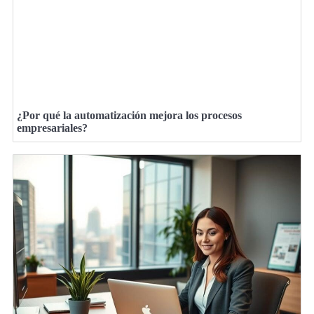
¿Por qué la automatización mejora los procesos
empresariales?