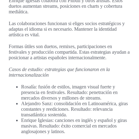
Enrique Iglesias colabora con Pitbull y otros artistas. Estos
duetos aumentan streams, posiciones en charts y cobertura
mediática.
Las colaboraciones funcionan si eliges socios estratégicos y
adaptas el idioma si es necesario. Mantener la identidad
artística es vital.
Formas útiles son duetos, remixes, participaciones en
festivales y producción compartida. Estas estrategias ayudan a
posicionar a artistas españoles internacionalmente.
Casos de estudio: estrategias que funcionaron en la
internacionalización
Rosalía: fusión de estilos, imagen visual fuerte y
presencia en festivales. Resultado: penetración en
mercados diversos y millones de streams.
Alejandro Sanz: consolidación en Latinoamérica, giras
constantes y reediciones. Resultado: relevancia
transatlántica sostenida.
Enrique Iglesias: canciones en inglés y español y giras
masivas. Resultado: éxito comercial en mercados
anglosajones y latinos.