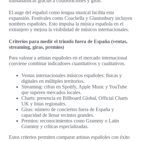
transatlánticas gracias a colaboraciones y giras.
El auge del español como lengua musical facilita esta
expansión. Festivales como Coachella y Glastonbury incluyen
nombres españoles. Esto impulsa la música española en el
extranjero y mejora la visibilidad de músicos internacionales.
Criterios para medir el triunfo fuera de España (ventas,
streaming, giras, premios)
Para valorar a artistas españoles en el mercado internacional
conviene combinar indicadores cuantitativos y cualitativos.
Ventas internacionales músicos españoles: físicas y
digitales en múltiples territorios.
Streaming: cifras en Spotify, Apple Music y YouTube
que superen mercados locales.
Charts: presencia en Billboard Global, Official Charts
UK y listas regionales.
Giras: número de conciertos fuera de España y
capacidad de llenar recintos grandes.
Premios: reconocimientos como Grammy o Latin
Grammy y críticas especializadas.
Estos criterios permiten comparar artistas españoles con éxito