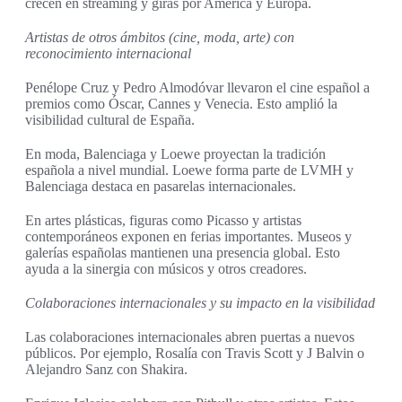
crecen en streaming y giras por América y Europa.
Artistas de otros ámbitos (cine, moda, arte) con
reconocimiento internacional
Penélope Cruz y Pedro Almodóvar llevaron el cine español a
premios como Óscar, Cannes y Venecia. Esto amplió la
visibilidad cultural de España.
En moda, Balenciaga y Loewe proyectan la tradición
española a nivel mundial. Loewe forma parte de LVMH y
Balenciaga destaca en pasarelas internacionales.
En artes plásticas, figuras como Picasso y artistas
contemporáneos exponen en ferias importantes. Museos y
galerías españolas mantienen una presencia global. Esto
ayuda a la sinergia con músicos y otros creadores.
Colaboraciones internacionales y su impacto en la visibilidad
Las colaboraciones internacionales abren puertas a nuevos
públicos. Por ejemplo, Rosalía con Travis Scott y J Balvin o
Alejandro Sanz con Shakira.