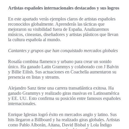
Artistas españoles internacionales destacados y sus logros
En este apartado verás ejemplos claros de artistas españoles
reconocidos globalmente. Aprenderás las tácticas que
mejoraron su visibilidad fuera de España. Analizaremos
músicos, cineastas, diseñadores y artistas plásticos que llevan
la cultura española al mundo.
Cantantes y grupos que han conquistado mercados globales
Rosalía combina flamenco y urbano para crear un sonido
único. Ha ganado Latin Grammys y colaborado con J Balvin
y Billie Eilish. Sus actuaciones en Coachella aumentaron su
presencia en listas y streams.
Alejandro Sanz tiene una carrera transatlántica exitosa. Ha
ganado Grammys y realizado giras masivas en Latinoamérica
y EE. UU. Esto confirma su posición entre famosos españoles
internacionales.
Enrique Iglesias logró éxito en mercados anglo y latino. Sus
hits llegaron a Billboard y ha realizado giras globales. Artistas
como Pablo Alborán, Aitana, David Bisbal y Lola Índigo