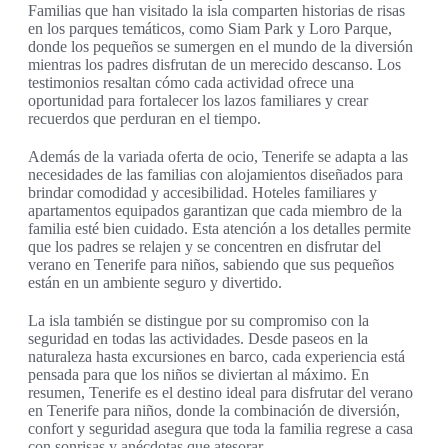
Familias que han visitado la isla comparten historias de risas
en los parques temáticos, como Siam Park y Loro Parque,
donde los pequeños se sumergen en el mundo de la diversión
mientras los padres disfrutan de un merecido descanso. Los
testimonios resaltan cómo cada actividad ofrece una
oportunidad para fortalecer los lazos familiares y crear
recuerdos que perduran en el tiempo.
Además de la variada oferta de ocio, Tenerife se adapta a las
necesidades de las familias con alojamientos diseñados para
brindar comodidad y accesibilidad. Hoteles familiares y
apartamentos equipados garantizan que cada miembro de la
familia esté bien cuidado. Esta atención a los detalles permite
que los padres se relajen y se concentren en disfrutar del
verano en Tenerife para niños, sabiendo que sus pequeños
están en un ambiente seguro y divertido.
La isla también se distingue por su compromiso con la
seguridad en todas las actividades. Desde paseos en la
naturaleza hasta excursiones en barco, cada experiencia está
pensada para que los niños se diviertan al máximo. En
resumen, Tenerife es el destino ideal para disfrutar del verano
en Tenerife para niños, donde la combinación de diversión,
confort y seguridad asegura que toda la familia regrese a casa
con sonrisas y anécdotas que atesorar.