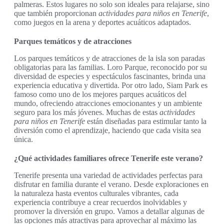
palmeras. Estos lugares no solo son ideales para relajarse, sino
que también proporcionan
actividades para niños en Tenerife
,
como juegos en la arena y deportes acuáticos adaptados.
Parques temáticos y de atracciones
Los parques temáticos y de atracciones de la isla son paradas
obligatorias para las familias. Loro Parque, reconocido por su
diversidad de especies y espectáculos fascinantes, brinda una
experiencia educativa y divertida. Por otro lado, Siam Park es
famoso como uno de los mejores parques acuáticos del
mundo, ofreciendo atracciones emocionantes y un ambiente
seguro para los más jóvenes. Muchas de estas
actividades
para niños en Tenerife
están diseñadas para estimular tanto la
diversión como el aprendizaje, haciendo que cada visita sea
única.
¿Qué actividades familiares ofrece Tenerife este verano?
Tenerife presenta una variedad de actividades perfectas para
disfrutar en familia durante el verano. Desde exploraciones en
la naturaleza hasta eventos culturales vibrantes, cada
experiencia contribuye a crear recuerdos inolvidables y
promover la diversión en grupo. Vamos a detallar algunas de
las opciones más atractivas para aprovechar al máximo las