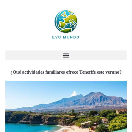
¿Qué actividades familiares ofrece Tenerife este verano?