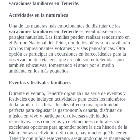
vacaciones familiares en Tenerife
.
Actividades en la naturaleza
Una de las maneras más emocionantes de disfrutar de las
vacaciones familiares en Tenerife
es aventurarse en sus
paisajes naturales. Las familias pueden realizar senderismo en
el Parque Nacional del Teide, donde los niños se maravillarán
con los impresionantes volcanes y vistas panorámicas. Otra
opción es participar en excursiones en barco, ideales para la
observación de cetáceos, que no solo son entretenidas sino
también educativas, fomentando el amor por el medio
ambiente en los más pequeños.
Eventos y festivales familiares
Durante el verano, Tenerife organiza una serie de eventos y
festivales que incluyen actividades para todos los miembros
de la familia. Las ferias locales ofrecen una oportunidad
perfecta para degustar la gastronomía canaria, disfrutar de
música en vivo y participar en diversas actividades
recreativas. Los conciertos y celebraciones culturales son
excelentes opciones para aprender sobre la rica historia de la
isla mientras se divierten. Sin duda, hay mucho qué hacer en
Tenerife con niños este verano, asegurando que se mantengan