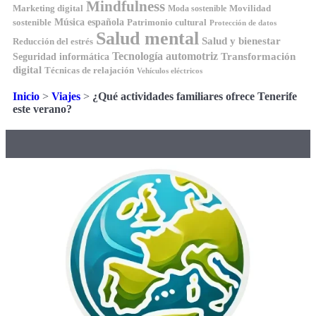
Mindfulness
Marketing digital
Movilidad
Moda sostenible
Música española
sostenible
Patrimonio cultural
Protección de datos
Salud mental
Salud y bienestar
Reducción del estrés
Tecnología automotriz
Transformación
Seguridad informática
digital
Técnicas de relajación
Vehículos eléctricos
Inicio
>
Viajes
>
¿Qué actividades familiares ofrece Tenerife
este verano?