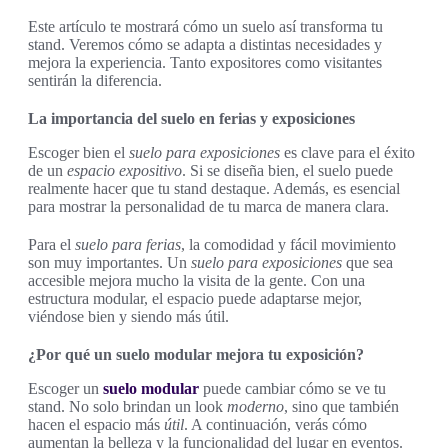
Este artículo te mostrará cómo un suelo así transforma tu
stand. Veremos cómo se adapta a distintas necesidades y
mejora la experiencia. Tanto expositores como visitantes
sentirán la diferencia.
La importancia del suelo en ferias y exposiciones
Escoger bien el
suelo para exposiciones
es clave para el éxito
de un
espacio expositivo
. Si se diseña bien, el suelo puede
realmente hacer que tu stand destaque. Además, es esencial
para mostrar la personalidad de tu marca de manera clara.
Para el
suelo para ferias
, la comodidad y fácil movimiento
son muy importantes. Un
suelo para exposiciones
que sea
accesible mejora mucho la visita de la gente. Con una
estructura modular, el espacio puede adaptarse mejor,
viéndose bien y siendo más útil.
¿Por qué un suelo modular mejora tu exposición?
Escoger un
suelo modular
puede cambiar cómo se ve tu
stand. No solo brindan un look
moderno
, sino que también
hacen el espacio más
útil
. A continuación, verás cómo
aumentan la belleza y la funcionalidad del lugar en eventos.