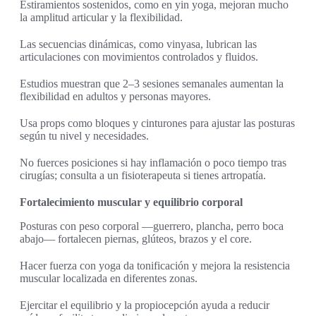
Estiramientos sostenidos, como en yin yoga, mejoran mucho
la amplitud articular y la flexibilidad.
Las secuencias dinámicas, como vinyasa, lubrican las
articulaciones con movimientos controlados y fluidos.
Estudios muestran que 2–3 sesiones semanales aumentan la
flexibilidad en adultos y personas mayores.
Usa props como bloques y cinturones para ajustar las posturas
según tu nivel y necesidades.
No fuerces posiciones si hay inflamación o poco tiempo tras
cirugías; consulta a un fisioterapeuta si tienes artropatía.
Fortalecimiento muscular y equilibrio corporal
Posturas con peso corporal —guerrero, plancha, perro boca
abajo— fortalecen piernas, glúteos, brazos y el core.
Hacer fuerza con yoga da tonificación y mejora la resistencia
muscular localizada en diferentes zonas.
Ejercitar el equilibrio y la propiocepción ayuda a reducir