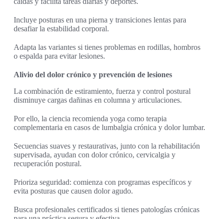
caídas y facilita tareas diarias y deportes.
Incluye posturas en una pierna y transiciones lentas para
desafiar la estabilidad corporal.
Adapta las variantes si tienes problemas en rodillas, hombros
o espalda para evitar lesiones.
Alivio del dolor crónico y prevención de lesiones
La combinación de estiramiento, fuerza y control postural
disminuye cargas dañinas en columna y articulaciones.
Por ello, la ciencia recomienda yoga como terapia
complementaria en casos de lumbalgia crónica y dolor lumbar.
Secuencias suaves y restaurativas, junto con la rehabilitación
supervisada, ayudan con dolor crónico, cervicalgia y
recuperación postural.
Prioriza seguridad: comienza con programas específicos y
evita posturas que causen dolor agudo.
Busca profesionales certificados si tienes patologías crónicas
para una práctica segura y efectiva.