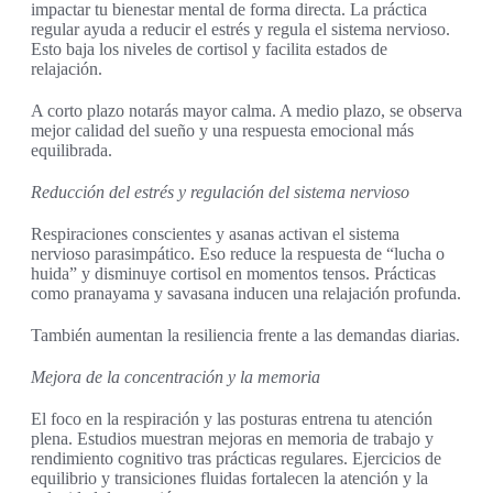
impactar tu bienestar mental de forma directa. La práctica
regular ayuda a reducir el estrés y regula el sistema nervioso.
Esto baja los niveles de cortisol y facilita estados de
relajación.
A corto plazo notarás mayor calma. A medio plazo, se observa
mejor calidad del sueño y una respuesta emocional más
equilibrada.
Reducción del estrés y regulación del sistema nervioso
Respiraciones conscientes y asanas activan el sistema
nervioso parasimpático. Eso reduce la respuesta de “lucha o
huida” y disminuye cortisol en momentos tensos. Prácticas
como pranayama y savasana inducen una relajación profunda.
También aumentan la resiliencia frente a las demandas diarias.
Mejora de la concentración y la memoria
El foco en la respiración y las posturas entrena tu atención
plena. Estudios muestran mejoras en memoria de trabajo y
rendimiento cognitivo tras prácticas regulares. Ejercicios de
equilibrio y transiciones fluidas fortalecen la atención y la