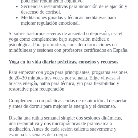
potenciar rendimiento cognitivo.
Secuencias restaurativas para inducción de relajación y
descenso de cortisol.
Meditaciones guiadas y técnicas meditativas para
mejorar regulación emocional.
Si sufres trastornos severos de ansiedad o depresión, usa el
yoga como complemento bajo supervisión médica o
psicológica. Para profundizar, considera formaciones en
mindfulness y sesiones con profesores certificados en España.
Yoga en tu vida diaria: prácticas, consejos y recursos
Para empezar con yoga para principiantes, programa sesiones
de 20–30 minutos tres veces por semana. Elige vinyasa si
buscas energía, hatha para técnica, yin para flexibilidad y
restorative para recuperación.
Complementa con prácticas cortas de respiración al despertar
y antes de dormir para mejorar la energía y el descanso.
Diseña una rutina semanal simple: dos sesiones dinámicas,
una restaurativa y dos microprácticas de pranayama o
meditación. Antes de cada sesión calienta suavemente y
escucha las señales del cuerpo.