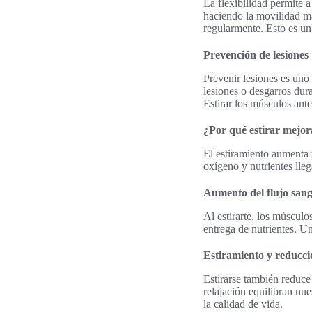
La flexibilidad permite a
haciendo la movilidad má
regularmente. Esto es un 
Prevención de lesiones
Prevenir lesiones es uno
lesiones o desgarros duran
Estirar los músculos ant
¿Por qué estirar mejor
El estiramiento aumenta t
oxígeno y nutrientes lle
Aumento del flujo san
Al estirarte, los músculo
entrega de nutrientes. U
Estiramiento y reducció
Estirarse también reduce
relajación equilibran nu
la calidad de vida.