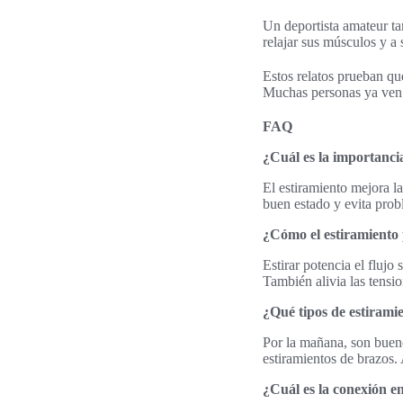
Un deportista amateur tam
relajar sus músculos y a 
Estos relatos prueban qu
Muchas personas ya ven e
FAQ
¿Cuál es la importancia
El estiramiento mejora l
buen estado y evita prob
¿Cómo el estiramiento 
Estirar potencia el flujo
También alivia las tensio
¿Qué tipos de estiram
Por la mañana, son buenos
estiramientos de brazos. 
¿Cuál es la conexión e