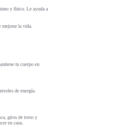
ánimo y físico. Le ayuda a
 mejorar la vida.
mantiene tu cuerpo en
niveles de energía.
ca, giros de torso y
acer en casa.