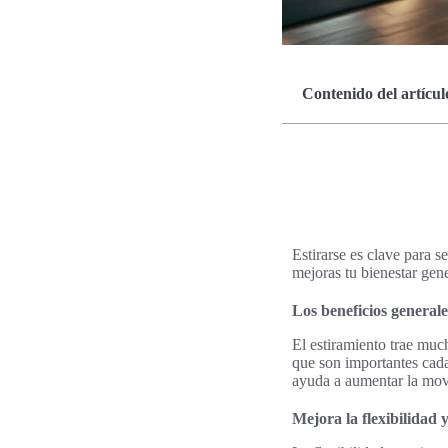
Contenido del artícul
Estirarse es clave para s
mejoras tu bienestar gen
Los beneficios generale
El estiramiento trae much
que son importantes cada
ayuda a aumentar la movi
Mejora la flexibilidad 