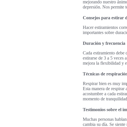
mejorando nuestro ánimo.
depresión. Nos permite t
Consejos para estirar 
Hacer estiramientos cor
importantes sobre duraci
Duración y frecuencia
Cada estiramiento debe d
estirarse de 3 a 5 veces
mejora la flexibilidad y e
Técnicas de respiración
Respirar bien es muy imp
Esta manera de respirar a
acostumbre a cada estiram
momento de tranquilidad
Testimonios sobre el im
Muchas personas hablan s
cambia su día. Se siente 