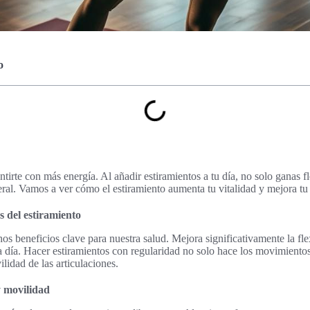
o
entirte con más energía. Al añadir estiramientos a tu día, no solo ganas 
eral. Vamos a ver cómo el estiramiento aumenta tu vitalidad y mejora tu 
s del estiramiento
os beneficios clave para nuestra salud. Mejora significativamente la fle
 día. Hacer estiramientos con regularidad no solo hace los movimiento
lidad de las articulaciones.
y movilidad