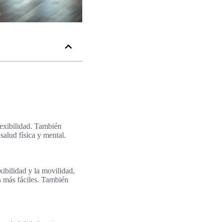
flexibilidad. También
salud física y mental.
xibilidad y la movilidad,
s más fáciles. También