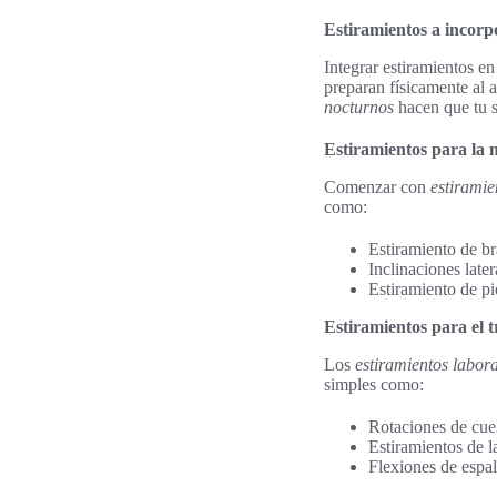
Estiramientos a incorpo
Integrar estiramientos e
preparan físicamente al
nocturnos
hacen que tu s
Estiramientos para la
Comenzar con
estiramie
como:
Estiramiento de br
Inclinaciones late
Estiramiento de pi
Estiramientos para el 
Los
estiramientos labora
simples como:
Rotaciones de cuel
Estiramientos de l
Flexiones de espal