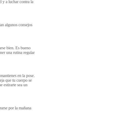
 y a luchar contra la
van algunos consejos
arse bien. Es bueno
ner una rutina regular
 mantienes en la pose.
eja que tu cuerpo se
e estirarte sea un
rarse por la mañana