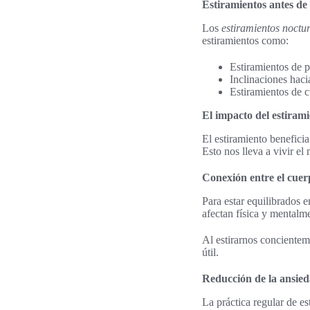
Estiramientos antes de
Los
estiramientos noctu
estiramientos como:
Estiramientos de p
Inclinaciones haci
Estiramientos de c
El impacto del estirami
El estiramiento benefici
Esto nos lleva a vivir el
Conexión entre el cuer
Para estar equilibrados 
afectan física y mentalme
Al estirarnos concientem
útil.
Reducción de la ansied
La práctica regular de es