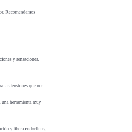
mejor. Recomendamos
ciones y sensaciones.
ra las tensiones que nos
ea una herramienta muy
ción y libera endorfinas,