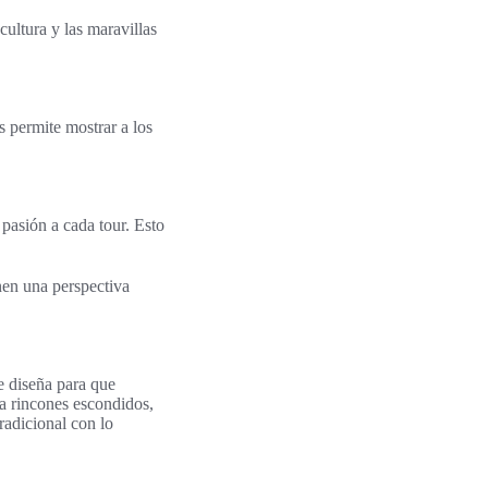
cultura y las maravillas
 permite mostrar a los
pasión a cada tour. Esto
nen una perspectiva
e diseña para que
ta rincones escondidos,
tradicional con lo