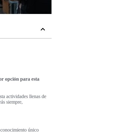
or opción para esta
ta actividades llenas de
rás siempre,
 conocimiento único