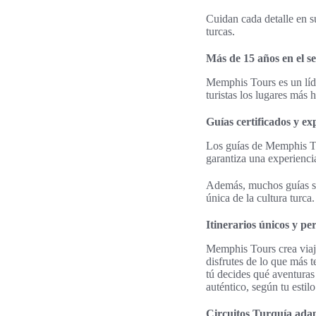
Cuidan cada detalle en su
turcas.
Más de 15 años en el se
Memphis Tours es un líde
turistas los lugares más 
Guías certificados y ex
Los guías de Memphis Tou
garantiza una experiencia
Además, muchos guías son
única de la cultura turca.
Itinerarios únicos y pe
Memphis Tours crea viaje
disfrutes de lo que más t
tú decides qué aventuras 
auténtico, según tu estilo
Circuitos Turquía adap