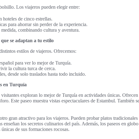
olsillo. Los viajeros pueden elegir entre:
 hoteles de cinco estrellas.
s para ahorrar sin perder de la experiencia.
a medida, combinando cultura y aventura.
que se adaptan a tu estilo
istintos estilos de viajeros. Ofrecemos:
spañol para ver lo mejor de Turquía.
vir la cultura turca de cerca.
les, desde solo traslados hasta todo incluido.
es en Turquía
isitantes exploran lo mejor de Turquía en actividades únicas. Ofrecen
foro. Este paseo muestra vistas espectaculares de Estambul. También se
tro gran atractivo para los viajeros. Pueden probar platos tradicionales
s enseñan los secretos culinarios del país. Además, los paseos en globo
 únicas de sus formaciones rocosas.