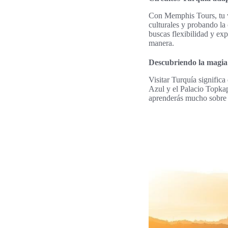
Con Memphis Tours, tu via
culturales y probando la 
buscas flexibilidad y exp
manera.
Descubriendo la magia
Visitar Turquía signifi
Azul y el Palacio Topkap
aprenderás mucho sobre 