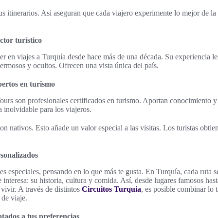
s itinerarios. Así aseguran que cada viajero experimente lo mejor de la 
ctor turístico
r en viajes a Turquía desde hace más de una década. Su experiencia les
hermosos y ocultos. Ofrecen una vista única del país.
pertos en turismo
rs son profesionales certificados en turismo. Aportan conocimiento y 
 inolvidable para los viajeros.
 nativos. Esto añade un valor especial a las visitas. Los turistas obtie
rsonalizados
s especiales, pensando en lo que más te gusta. En Turquía, cada ruta s
e interesa: su historia, cultura y comida. Así, desde lugares famosos has
vivir. A través de distintos
Circuitos Turquia
, es posible combinar lo 
 de viaje.
tados a tus preferencias