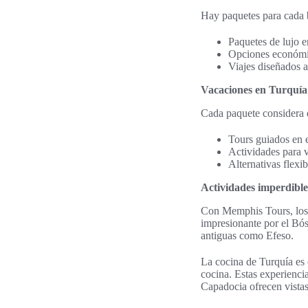
Hay paquetes para cada b
Paquetes de lujo en
Opciones económica
Viajes diseñados 
Vacaciones en Turquía 
Cada paquete considera d
Tours guiados en e
Actividades para vi
Alternativas flexib
Actividades imperdibl
Con Memphis Tours, los v
impresionante por el Bós
antiguas como Efeso.
La cocina de Turquía es o
cocina. Estas experiencia
Capadocia ofrecen vistas