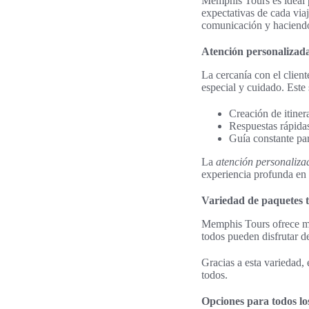
Memphis Tours es ideal p
expectativas de cada via
comunicación y haciendo
Atención personalizada
La cercanía con el client
especial y cuidado. Este 
Creación de itiner
Respuestas rápida
Guía constante pa
La
atención personaliza
experiencia profunda en 
Variedad de paquetes t
Memphis Tours ofrece muc
todos pueden disfrutar d
Gracias a esta variedad,
todos.
Opciones para todos lo