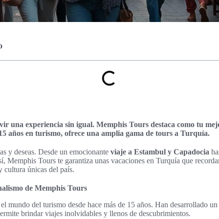
o
vir una experiencia sin igual. Memphis Tours destaca como tu mej
5 años en turismo, ofrece una amplia gama de tours a Turquía.
cas y deseas. Desde un emocionante
viaje a Estambul y Capadocia
has
 Así, Memphis Tours te garantiza unas vacaciones en Turquía que recorda
y cultura únicas del país.
onalismo de Memphis Tours
 el mundo del turismo desde hace más de 15 años. Han desarrollado un
ermite brindar viajes inolvidables y llenos de descubrimientos.