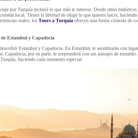
je por Turquía incluirá lo que más te interese. Desde sitios históricos
comida local. Tienes la libertad de elegir lo que quieres hacer, haciendo 
eriencias reales, los
Tours a Turquia
ofrecen una forma cómoda de con
 de Estambul y Capadocia
ca descubrir Estambul y Capadocia. En Estambul, te asombrarás con lug
i. Capadocia, por su parte, te sorprenderá con sus paisajes de ensueño.
Turquía, haciendo cada momento especial.