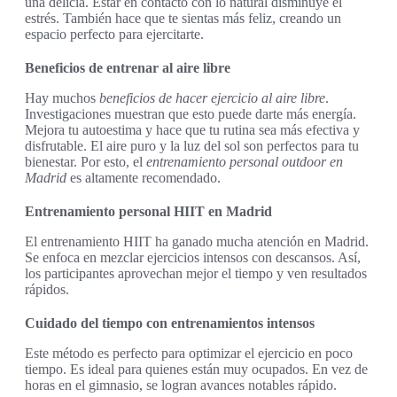
una delicia. Estar en contacto con lo natural disminuye el
estrés. También hace que te sientas más feliz, creando un
espacio perfecto para ejercitarte.
Beneficios de entrenar al aire libre
Hay muchos
beneficios de hacer ejercicio al aire libre
.
Investigaciones muestran que esto puede darte más energía.
Mejora tu autoestima y hace que tu rutina sea más efectiva y
disfrutable. El aire puro y la luz del sol son perfectos para tu
bienestar. Por esto, el
entrenamiento personal outdoor en
Madrid
es altamente recomendado.
Entrenamiento personal HIIT en Madrid
El entrenamiento HIIT ha ganado mucha atención en Madrid.
Se enfoca en mezclar ejercicios intensos con descansos. Así,
los participantes aprovechan mejor el tiempo y ven resultados
rápidos.
Cuidado del tiempo con entrenamientos intensos
Este método es perfecto para optimizar el ejercicio en poco
tiempo. Es ideal para quienes están muy ocupados. En vez de
horas en el gimnasio, se logran avances notables rápido.