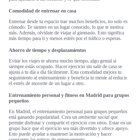
Comodidad de entrenar en casa
Entrenar desde tu espacio trae muchos beneficios, no solo es
cómodo. Te sientes en un lugar conocido, lo que te motiva
más. Además, olvídate de viajar al gimnasio. Esto significa
más tiempo para ti y menos estrés por el tráfico o esperas.
Ahorro de tiempo y desplazamientos
Evitar los viajes te ahorra mucho tiempo, algo genial si
siempre estás ocupado. Hacer ejercicio sin salir de casa se
ajusta a tu día a día fácilmente. Esta comodidad mejora tu
seguimiento al entrenamiento y beneficia tu mente al reducir
el estrés de moverte de un lugar a otro.
Entrenamiento personal y fitness en Madrid para grupos
pequeños
En Madrid, el entrenamiento personal para grupos pequeños
está ganando popularidad. Crea un
ambiente social
que
permite disfrutar y compartir el ejercicio con otros. Estar en un
grupo hace que el ejercicio sea más divertido y ofrece apoyo.
Esto puede ayudar a mantener la motivación y hacer
constantes las rutinas de entrenamiento.