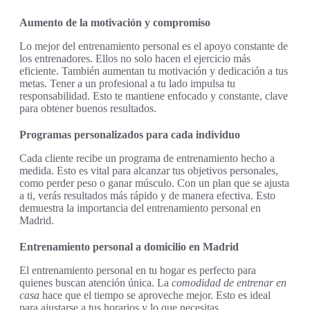
Aumento de la motivación y compromiso
Lo mejor del entrenamiento personal es el apoyo constante de
los entrenadores. Ellos no solo hacen el ejercicio más
eficiente. También aumentan tu motivación y dedicación a tus
metas. Tener a un profesional a tu lado impulsa tu
responsabilidad. Esto te mantiene enfocado y constante, clave
para obtener buenos resultados.
Programas personalizados para cada individuo
Cada cliente recibe un programa de entrenamiento hecho a
medida. Esto es vital para alcanzar tus objetivos personales,
como perder peso o ganar músculo. Con un plan que se ajusta
a ti, verás resultados más rápido y de manera efectiva. Esto
demuestra la importancia del entrenamiento personal en
Madrid.
Entrenamiento personal a domicilio en Madrid
El entrenamiento personal en tu hogar es perfecto para
quienes buscan atención única. La
comodidad de entrenar en
casa
hace que el tiempo se aproveche mejor. Esto es ideal
para ajustarse a tus horarios y lo que necesitas.