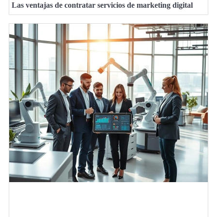
Las ventajas de contratar servicios de marketing digital