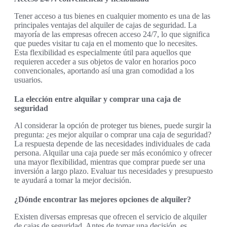
Tener acceso a tus bienes en cualquier momento es una de las
principales ventajas del alquiler de cajas de seguridad. La
mayoría de las empresas ofrecen acceso 24/7, lo que significa
que puedes visitar tu caja en el momento que lo necesites.
Esta flexibilidad es especialmente útil para aquellos que
requieren acceder a sus objetos de valor en horarios poco
convencionales, aportando así una gran comodidad a los
usuarios.
La elección entre alquilar y comprar una caja de
seguridad
Al considerar la opción de proteger tus bienes, puede surgir la
pregunta: ¿es mejor alquilar o comprar una caja de seguridad?
La respuesta depende de las necesidades individuales de cada
persona. Alquilar una caja puede ser más económico y ofrecer
una mayor flexibilidad, mientras que comprar puede ser una
inversión a largo plazo. Evaluar tus necesidades y presupuesto
te ayudará a tomar la mejor decisión.
¿Dónde encontrar las mejores opciones de alquiler?
Existen diversas empresas que ofrecen el servicio de alquiler
de cajas de seguridad. Antes de tomar una decisión, es