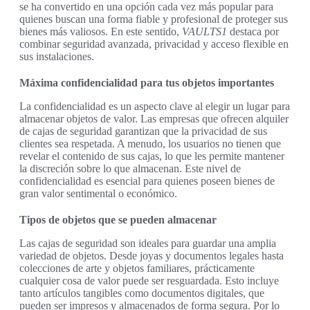
se ha convertido en una opción cada vez más popular para
quienes buscan una forma fiable y profesional de proteger sus
bienes más valiosos. En este sentido,
VAULTS1
destaca por
combinar seguridad avanzada, privacidad y acceso flexible en
sus instalaciones.
Máxima confidencialidad para tus objetos importantes
La confidencialidad es un aspecto clave al elegir un lugar para
almacenar objetos de valor. Las empresas que ofrecen alquiler
de cajas de seguridad garantizan que la privacidad de sus
clientes sea respetada. A menudo, los usuarios no tienen que
revelar el contenido de sus cajas, lo que les permite mantener
la discreción sobre lo que almacenan. Este nivel de
confidencialidad es esencial para quienes poseen bienes de
gran valor sentimental o económico.
Tipos de objetos que se pueden almacenar
Las cajas de seguridad son ideales para guardar una amplia
variedad de objetos. Desde joyas y documentos legales hasta
colecciones de arte y objetos familiares, prácticamente
cualquier cosa de valor puede ser resguardada. Esto incluye
tanto artículos tangibles como documentos digitales, que
pueden ser impresos y almacenados de forma segura. Por lo