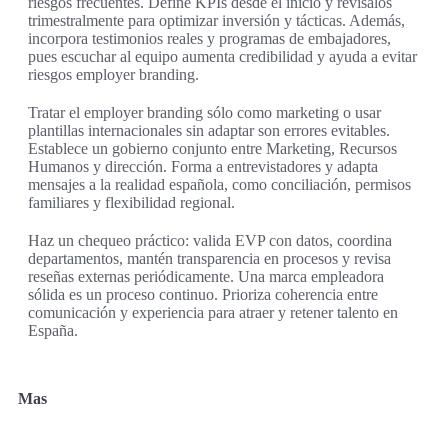
riesgos frecuentes. Define KPIs desde el inicio y revísalos
trimestralmente para optimizar inversión y tácticas. Además,
incorpora testimonios reales y programas de embajadores,
pues escuchar al equipo aumenta credibilidad y ayuda a evitar
riesgos employer branding.
Tratar el employer branding sólo como marketing o usar
plantillas internacionales sin adaptar son errores evitables.
Establece un gobierno conjunto entre Marketing, Recursos
Humanos y dirección. Forma a entrevistadores y adapta
mensajes a la realidad española, como conciliación, permisos
familiares y flexibilidad regional.
Haz un chequeo práctico: valida EVP con datos, coordina
departamentos, mantén transparencia en procesos y revisa
reseñas externas periódicamente. Una marca empleadora
sólida es un proceso continuo. Prioriza coherencia entre
comunicación y experiencia para atraer y retener talento en
España.
Mas