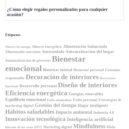
¿Cómo elegir regalos personalizados para cualquier
ocasión?
Etiquetas
Ahorro energético
Alimentación balanceada
Ahorro de energía
Automatización del hogar
Autocuidado
Alimentación consciente
Bienestar
Automatización de procesos
emocional
Bienestar mental
Bienestar personal
Consumo
Decoración de interiores
responsable
Decoración
Diseño de interiores
Desarrollo personal
funcional
Eficiencia energética
Energías renovables
Equilibrio emocional
Estilo personal
Estrategias de
Estilo minimalista
Gestión del tiempo
Hogar inteligente
marketing digital
Hábitos saludables
Impacto ambiental
Industria 4.0
Innovación tecnológica
Inteligencia artificial
Mindfulness
Marketing digital
Moda
Internet de las cosas (IOT)