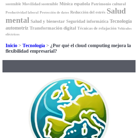
Música española
Movilidad sostenible
Patrimonio cultural
sostenible
Salud
Reducción del estrés
Productividad laboral
Protección de datos
mental
Tecnología
Salud y bienestar
Seguridad informática
automotriz
Transformación digital
Técnicas de relajación
Vehículos
eléctricos
Inicio
>
Tecnología
>
¿Por qué el cloud computing mejora la
flexibilidad empresarial?