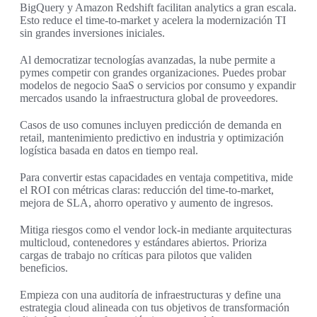
BigQuery y Amazon Redshift facilitan analytics a gran escala.
Esto reduce el time-to-market y acelera la modernización TI
sin grandes inversiones iniciales.
Al democratizar tecnologías avanzadas, la nube permite a
pymes competir con grandes organizaciones. Puedes probar
modelos de negocio SaaS o servicios por consumo y expandir
mercados usando la infraestructura global de proveedores.
Casos de uso comunes incluyen predicción de demanda en
retail, mantenimiento predictivo en industria y optimización
logística basada en datos en tiempo real.
Para convertir estas capacidades en ventaja competitiva, mide
el ROI con métricas claras: reducción del time-to-market,
mejora de SLA, ahorro operativo y aumento de ingresos.
Mitiga riesgos como el vendor lock-in mediante arquitecturas
multicloud, contenedores y estándares abiertos. Prioriza
cargas de trabajo no críticas para pilotos que validen
beneficios.
Empieza con una auditoría de infraestructuras y define una
estrategia cloud alineada con tus objetivos de transformación