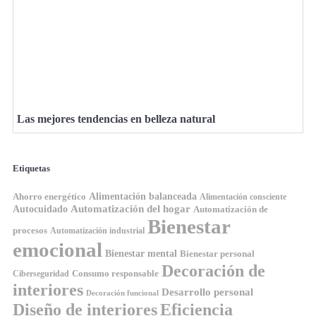
Las mejores tendencias en belleza natural
Etiquetas
Ahorro energético
Alimentación balanceada
Alimentación consciente
Automatización del hogar
Autocuidado
Automatización de
Bienestar
procesos
Automatización industrial
emocional
Bienestar mental
Bienestar personal
Decoración de
Consumo responsable
Ciberseguridad
interiores
Desarrollo personal
Decoración funcional
Diseño de interiores
Eficiencia